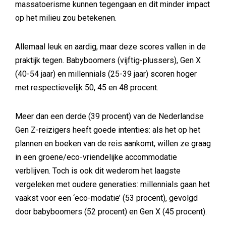
massatoerisme kunnen tegengaan en dit minder impact
op het milieu zou betekenen.
Allemaal leuk en aardig, maar deze scores vallen in de
praktijk tegen. Babyboomers (vijftig-plussers), Gen X
(40-54 jaar) en millennials (25-39 jaar) scoren hoger
met respectievelijk 50, 45 en 48 procent.
Meer dan een derde (39 procent) van de Nederlandse
Gen Z-reizigers heeft goede intenties: als het op het
plannen en boeken van de reis aankomt, willen ze graag
in een groene/eco-vriendelijke accommodatie
verblijven. Toch is ook dit wederom het laagste
vergeleken met oudere generaties: millennials gaan het
vaakst voor een ‘eco-modatie’ (53 procent), gevolgd
door babyboomers (52 procent) en Gen X (45 procent).