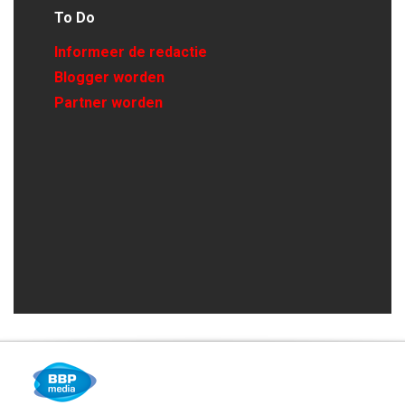
To Do
Informeer de redactie
Blogger worden
Partner worden