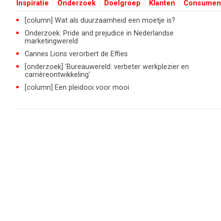
Inspiratie
Onderzoek
Doelgroep
Klanten
Consumen
[column] Wat als duurzaamheid een moetje is?
Onderzoek: Pride and prejudice in Nederlandse
marketingwereld
Cannes Lions verorbert de Effies
[onderzoek] 'Bureauwereld: verbeter werkplezier en
carrièreontwikkeling'
[column] Een pleidooi voor mooi