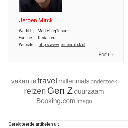
Jeroen Mirck
Werkt bij:
MarketingTribune
Functie:
Redacteur
Website:
http://www.jeroenmirck.nl
Profiel »
travel
vakantie
millennials
onderzoek
Gen Z
reizen
duurzaam
Booking.com
imago
Gerelateerde artikelen uit: