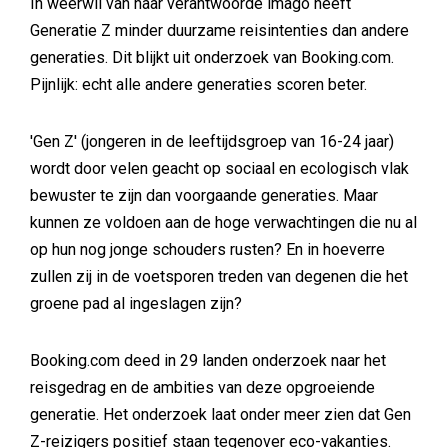
In weerwil van haar verantwoorde imago heeft
Generatie Z minder duurzame reisintenties dan andere
generaties. Dit blijkt uit onderzoek van Booking.com.
Pijnlijk: echt alle andere generaties scoren beter.
'Gen Z' (jongeren in de leeftijdsgroep van 16-24 jaar)
wordt door velen geacht op sociaal en ecologisch vlak
bewuster te zijn dan voorgaande generaties. Maar
kunnen ze voldoen aan de hoge verwachtingen die nu al
op hun nog jonge schouders rusten? En in hoeverre
zullen zij in de voetsporen treden van degenen die het
groene pad al ingeslagen zijn?
Booking.com deed in 29 landen onderzoek naar het
reisgedrag en de ambities van deze opgroeiende
generatie. Het onderzoek laat onder meer zien dat Gen
Z-reizigers positief staan tegenover eco-vakanties.