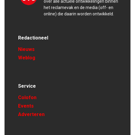
over alle actuele ontwikkelingen binnen
het reclamevak en de media (off- en
online) die daarin worden ontwikkeld.
Redactioneel
Nieuws
Weblog
Service
Colofon
Events
Adverteren