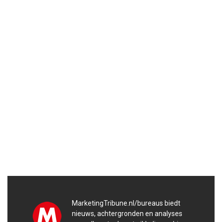
MarketingTribune.nl/bureaus biedt
nieuws, achtergronden en analyses