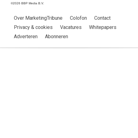
©2026 BBP Media B.V.
Over MarketingTribune
Colofon
Contact
Privacy & cookies
Vacatures
Whitepapers
Adverteren
Abonneren