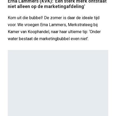
Erna Lammers (KVK): 'Een sterk merk ontstaat
niet alleen op de marketingafdeling'
Kom uit die bubbel! De zomer is daar de ideale tijd
voor. We vroegen Erna Lammers, Merkstrateeg bij
Kamer van Koophandel, naar haar ultieme tip: ‘Onder
water bestaat de marketingbubbel even niet’.