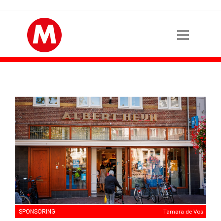
SPONSORING
Tamara de Vos