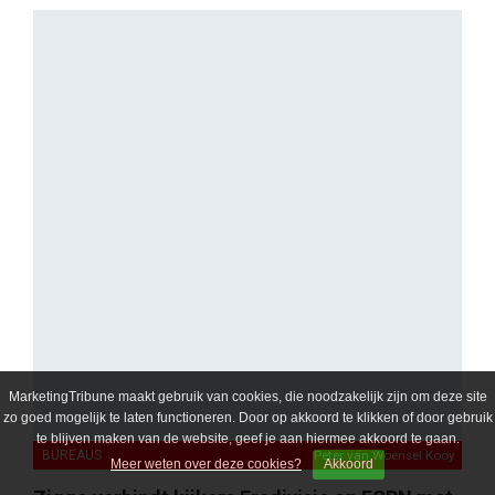
MarketingTribune maakt gebruik van cookies, die noodzakelijk zijn om deze site
zo goed mogelijk te laten functioneren. Door op akkoord te klikken of door gebruik
te blijven maken van de website, geef je aan hiermee akkoord te gaan.
BUREAUS
Peter van Woensel Kooy
Meer weten over deze cookies?
Akkoord