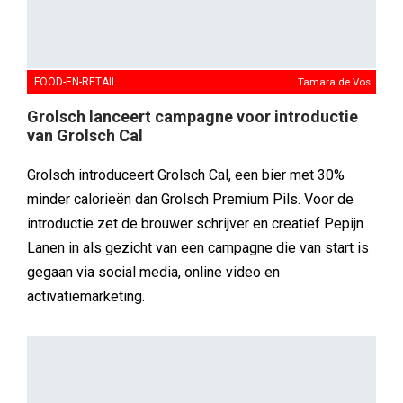
FOOD-EN-RETAIL
Tamara de Vos
Grolsch lanceert campagne voor introductie
van Grolsch Cal
Grolsch introduceert Grolsch Cal, een bier met 30%
minder calorieën dan Grolsch Premium Pils. Voor de
introductie zet de brouwer schrijver en creatief Pepijn
Lanen in als gezicht van een campagne die van start is
gegaan via social media, online video en
activatiemarketing.