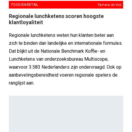
FOOD-EN-RETAIL
Tamara de Vos
Regionale lunchketens scoren hoogste
klantloyaliteit
Regionale lunchketens weten hun klanten beter aan
zich te binden dan landelijke en internationale formules.
Dat blijkt uit de Nationale Benchmark Koffie- en
Lunchketens van onderzoeksbureau Multiscope,
waarvoor 3.583 Nederlanders zijn ondervraagd. Ook op
aanbevelingsbereidheid voeren regionale spelers de
ranglijst aan.