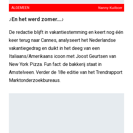
ALGEMEEN
Nanny Kuilboer
♪En het werd zomer…♪
De redactie blijft in vakantiestemming en keert nog één
keer terug naar Cannes, analyseert het Nederlandse
vakantiegedrag en duikt in het deeg van een
Italiaans/Amerikaans icoon met Joost Geurtsen van
New York Pizza. Fun fact: de bakkerij staat in
Amstelveen. Verder de 18e editie van het Trendrapport
Marktonderzoekbureaus.