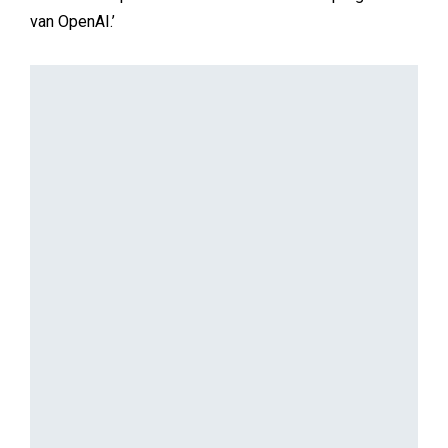
van OpenAI.’