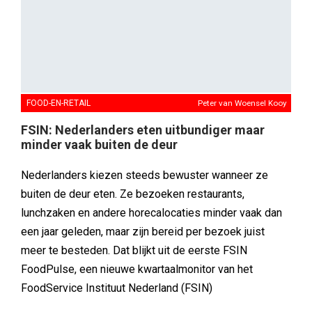
FOOD-EN-RETAIL
Peter van Woensel Kooy
FSIN: Nederlanders eten uitbundiger maar
minder vaak buiten de deur
Nederlanders kiezen steeds bewuster wanneer ze
buiten de deur eten. Ze bezoeken restaurants,
lunchzaken en andere horecalocaties minder vaak dan
een jaar geleden, maar zijn bereid per bezoek juist
meer te besteden. Dat blijkt uit de eerste FSIN
FoodPulse, een nieuwe kwartaalmonitor van het
FoodService Instituut Nederland (FSIN)