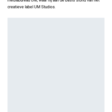
mediabureau UM, waar hij aan de basis stond van het
creatieve label UM Studios.