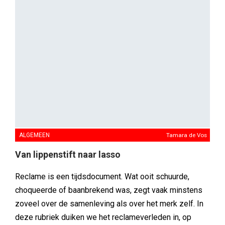
ALGEMEEN
Tamara de Vos
Van lippenstift naar lasso
Reclame is een tijdsdocument. Wat ooit schuurde,
choqueerde of baanbrekend was, zegt vaak minstens
zoveel over de samenleving als over het merk zelf. In
deze rubriek duiken we het reclameverleden in, op