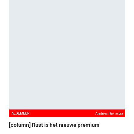
ALGEMEEN
Andries Hiemstra
[column] Rust is het nieuwe premium