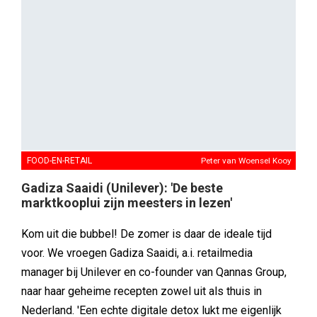
FOOD-EN-RETAIL
Peter van Woensel Kooy
Gadiza Saaidi (Unilever): 'De beste
marktkooplui zijn meesters in lezen'
Kom uit die bubbel! De zomer is daar de ideale tijd
voor. We vroegen Gadiza Saaidi, a.i. retailmedia
manager bij Unilever en co-founder van Qannas Group,
naar haar geheime recepten zowel uit als thuis in
Nederland. 'Een echte digitale detox lukt me eigenlijk