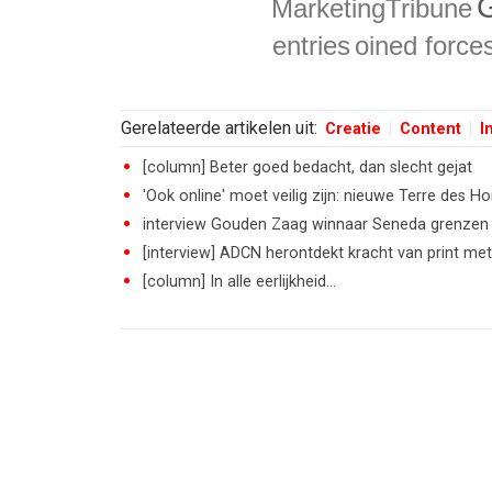
MarketingTribune
entries
oined force
Gerelateerde artikelen uit:
Creatie
Content
I
[column] Beter goed bedacht, dan slecht gejat
'Ook online' moet veilig zijn: nieuwe Terre des
interview Gouden Zaag winnaar Seneda grenzen
[interview] ADCN herontdekt kracht van print met
[column] In alle eerlijkheid...