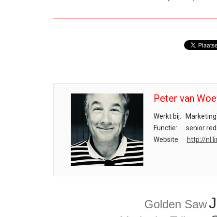
Peter van Woe
Werkt bij:
Marketing
Functie:
senior red
Website:
http://nl
Golden Saw