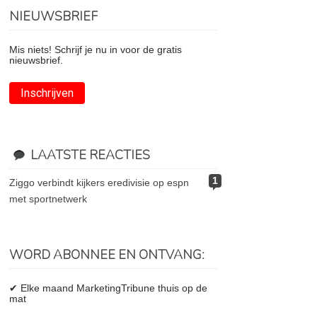
NIEUWSBRIEF
Mis niets! Schrijf je nu in voor de gratis
nieuwsbrief.
Inschrijven
LAATSTE REACTIES
1
ziggo verbindt kijkers eredivisie op espn
met sportnetwerk
WORD ABONNEE EN ONTVANG:
✔ Elke maand MarketingTribune thuis op de
mat