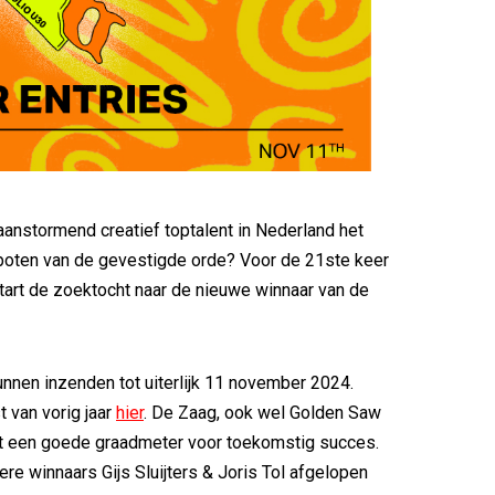
aanstormend creatief toptalent in Nederland het
poten van de gevestigde orde? Voor de 21ste keer
tart de zoektocht naar de nieuwe winnaar van de
nen inzenden tot uiterlijk 11 november 2024.
t van vorig jaar
hier
. De Zaag, ook wel Golden Saw
kt een goede graadmeter voor toekomstig succes.
ere winnaars Gijs Sluijters & Joris Tol afgelopen