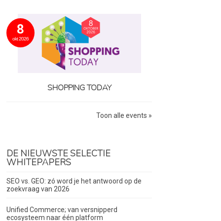
8
okt 2026
SHOPPING TODAY
Toon alle events »
DE NIEUWSTE SELECTIE
WHITEPAPERS
SEO vs. GEO: zó word je het antwoord op de
zoekvraag van 2026
Unified Commerce; van versnipperd
ecosysteem naar één platform