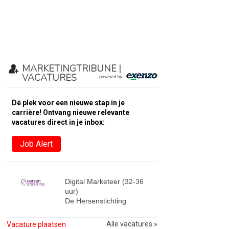
MARKETINGTRIBUNE |
VACATURES
Dé plek voor een nieuwe stap in je
carrière! Ontvang nieuwe relevante
vacatures direct in je inbox:
Job Alert
Digital Marketeer (32-36
uur)
De Hersenstichting
Alle vacatures »
Vacature plaatsen