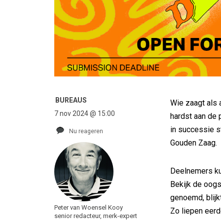
BUREAUS
Wie zaagt als 
7 nov 2024 @ 15:00
hardst aan de 
in successie s
Nu reageren
Gouden Zaag.
Deelnemers kun
Bekijk de oogs
genoemd, blij
Peter van Woensel Kooy
Zo liepen eerd
senior redacteur, merk-expert