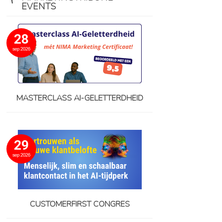
EVENTS
28
sep 2026
MASTERCLASS AI-GELETTERDHEID
29
sep 2026
CUSTOMERFIRST CONGRES