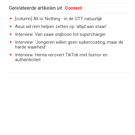
Gerelateerde artikelen uit:
Content
[column] All or Nothing - in de OTT natuurlijk
Asus wil rem helpen zetten op 'altijd aan staan'
Interview: Van saaie snijboon tot supercharger
Interview: 'Jongeren willen geen suikercoating, maar de
harde waarheid'
Interview: Hema verovert TikTok met humor en
authenticiteit