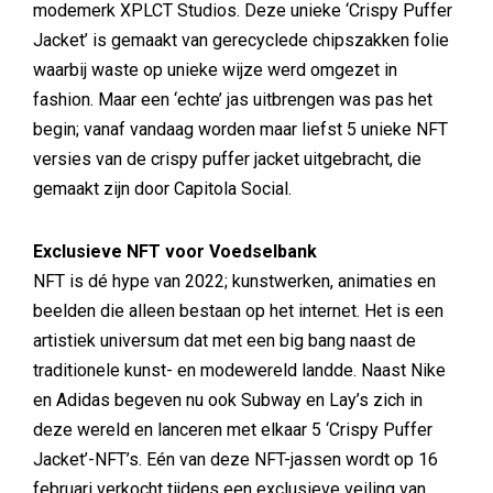
modemerk XPLCT Studios. Deze unieke ‘Crispy Puffer
Jacket’ is gemaakt van gerecyclede chipszakken folie
waarbij waste op unieke wijze werd omgezet in
fashion. Maar een ‘echte’ jas uitbrengen was pas het
begin; vanaf vandaag worden maar liefst 5 unieke NFT
versies van de crispy puffer jacket uitgebracht, die
gemaakt zijn door Capitola Social.
Exclusieve NFT voor Voedselbank
NFT is dé hype van 2022; kunstwerken, animaties en
beelden die alleen bestaan op het internet. Het is een
artistiek universum dat met een big bang naast de
traditionele kunst- en modewereld landde. Naast Nike
en Adidas begeven nu ook Subway en Lay’s zich in
deze wereld en lanceren met elkaar 5 ‘Crispy Puffer
Jacket’-NFT’s. Eén van deze NFT-jassen wordt op 16
februari verkocht tijdens een exclusieve veiling van