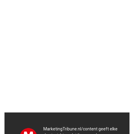
MarketingTribune.nl/content geeft elke