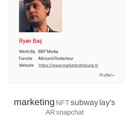
Ryan Baij
Werkt Bij:
BBP Media
Functie:
Allround Redacteur
Website:
https://www.marketingtribune.nl
Profiel »
marketing
subway
lay's
NFT
AR
snapchat