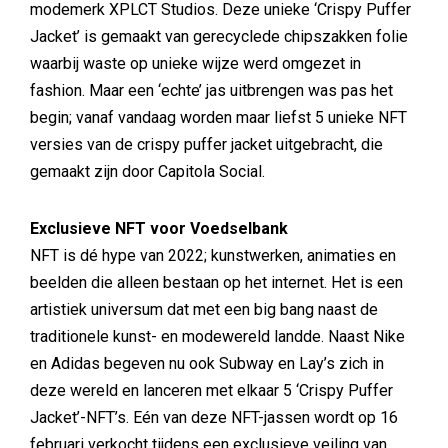
modemerk XPLCT Studios. Deze unieke ‘Crispy Puffer
Jacket’ is gemaakt van gerecyclede chipszakken folie
waarbij waste op unieke wijze werd omgezet in
fashion. Maar een ‘echte’ jas uitbrengen was pas het
begin; vanaf vandaag worden maar liefst 5 unieke NFT
versies van de crispy puffer jacket uitgebracht, die
gemaakt zijn door Capitola Social.
Exclusieve NFT voor Voedselbank
NFT is dé hype van 2022; kunstwerken, animaties en
beelden die alleen bestaan op het internet. Het is een
artistiek universum dat met een big bang naast de
traditionele kunst- en modewereld landde. Naast Nike
en Adidas begeven nu ook Subway en Lay’s zich in
deze wereld en lanceren met elkaar 5 ‘Crispy Puffer
Jacket’-NFT’s. Eén van deze NFT-jassen wordt op 16
februari verkocht tijdens een exclusieve veiling van