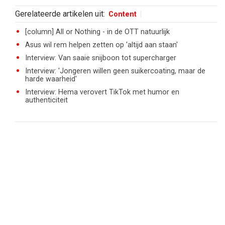
Gerelateerde artikelen uit:
Content
[column] All or Nothing - in de OTT natuurlijk
Asus wil rem helpen zetten op 'altijd aan staan'
Interview: Van saaie snijboon tot supercharger
Interview: 'Jongeren willen geen suikercoating, maar de
harde waarheid'
Interview: Hema verovert TikTok met humor en
authenticiteit