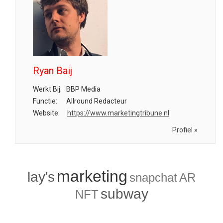
Ryan Baij
Werkt Bij:
BBP Media
Functie:
Allround Redacteur
Website:
https://www.marketingtribune.nl
Profiel »
marketing
lay's
snapchat
AR
subway
NFT