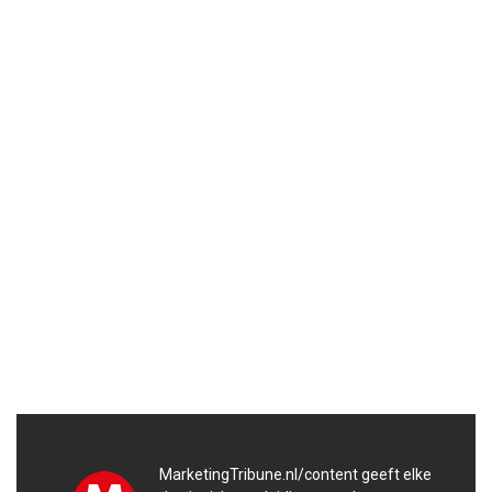
MarketingTribune.nl/content geeft elke