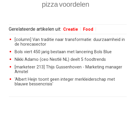
pizza
voordelen
Gerelateerde artikelen uit:
Creatie
Food
[column] Van traditie naar transformatie: duurzaamheid in
de horecasector
Bols viert 450 jarig bestaan met lancering Bols Blue
Nikki Adamo (ceo Nestlé NL) deelt 5 foodtrends
[marketeer 213] Thijs Gussenhoven - Marketing manager
Amstel
'Albert Heijn toont geen integer merkleiderschap met
blauwe bessencrisis'