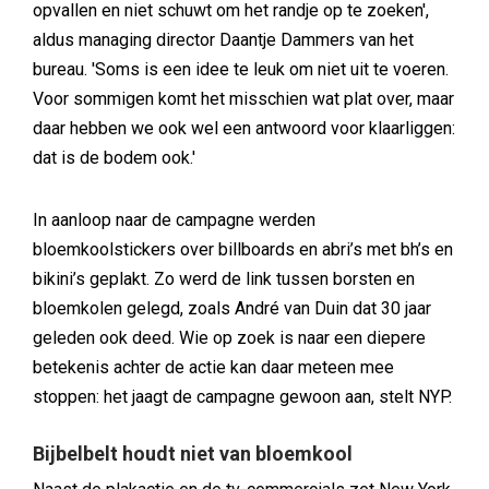
opvallen en niet schuwt om het randje op te zoeken',
aldus managing director Daantje Dammers van het
bureau. 'Soms is een idee te leuk om niet uit te voeren.
Voor sommigen komt het misschien wat plat over, maar
daar hebben we ook wel een antwoord voor klaarliggen:
dat is de bodem ook.'
In aanloop naar de campagne werden
bloemkoolstickers over billboards en abri’s met bh’s en
bikini’s geplakt. Zo werd de link tussen borsten en
bloemkolen gelegd, zoals André van Duin dat 30 jaar
geleden ook deed. Wie op zoek is naar een diepere
betekenis achter de actie kan daar meteen mee
stoppen: het jaagt de campagne gewoon aan, stelt NYP.
Bijbelbelt houdt niet van bloemkool