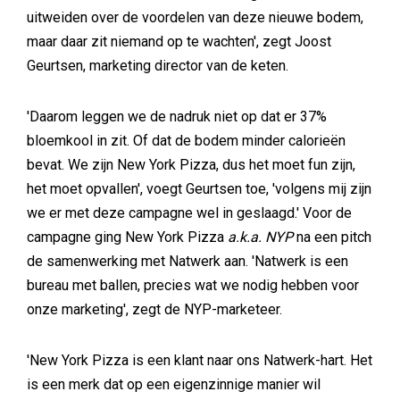
uitweiden over de voordelen van deze nieuwe bodem,
maar daar zit niemand op te wachten', zegt Joost
Geurtsen, marketing director van de keten.
'Daarom leggen we de nadruk niet op dat er 37%
bloemkool in zit. Of dat de bodem minder calorieën
bevat. We zijn New York Pizza, dus het moet fun zijn,
het moet opvallen', voegt Geurtsen toe, 'volgens mij zijn
we er met deze campagne wel in geslaagd.' Voor de
campagne ging New York Pizza
a.k.a. NYP
na een pitch
de samenwerking met Natwerk aan. 'Natwerk is een
bureau met ballen, precies wat we nodig hebben voor
onze marketing', zegt de NYP-marketeer.
'New York Pizza is een klant naar ons Natwerk-hart. Het
is een merk dat op een eigenzinnige manier wil