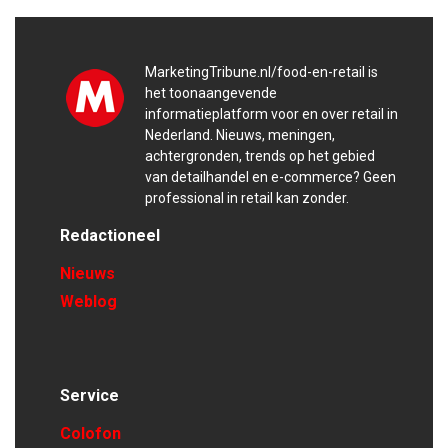
MarketingTribune.nl/food-en-retail is
het toonaangevende
informatieplatform voor en over retail in
Nederland. Nieuws, meningen,
achtergronden, trends op het gebied
van detailhandel en e-commerce? Geen
professional in retail kan zonder.
Redactioneel
Nieuws
Weblog
Service
Colofon