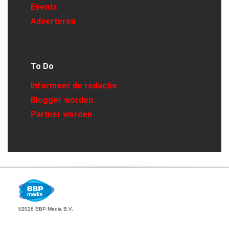
Events
Adverteren
To Do
Informeer de redactie
Blogger worden
Partner worden
©2026 BBP Media B.V.