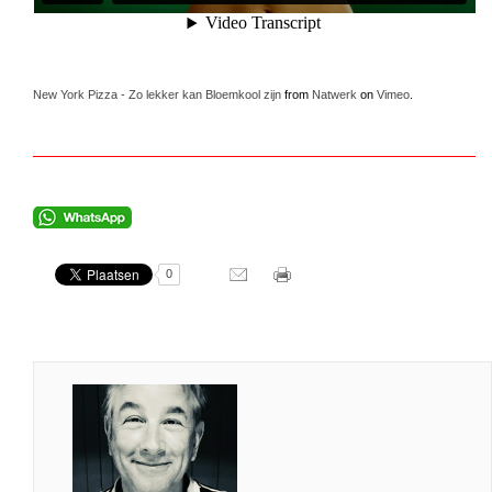
New York Pizza - Zo lekker kan Bloemkool zijn
from
Natwerk
on
Vimeo
.
0