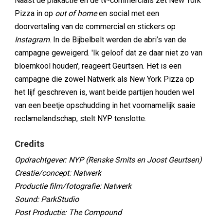
Naast de plakactie en de tv-commercials zet New York
Pizza in op
out of home
en social met een
doorvertaling van de commercial en stickers op
Instagram
. In de Bijbelbelt werden de abri’s van de
campagne geweigerd. 'Ik geloof dat ze daar niet zo van
bloemkool houden', reageert Geurtsen. Het is een
campagne die zowel Natwerk als New York Pizza op
het lijf geschreven is, want beide partijen houden wel
van een beetje opschudding in het voornamelijk saaie
reclamelandschap, stelt NYP tenslotte.
Credits
Opdrachtgever: NYP (Renske Smits en Joost Geurtsen)
Creatie/concept: Natwerk
Productie film/fotografie: Natwerk
Sound: ParkStudio
Post Productie: The Compound