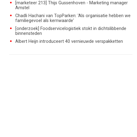
[marketeer 213] Thijs Gussenhoven - Marketing manager
Amstel
Chadli Hachani van TopParken: 'Als organisatie hebben we
familiegevoel als kernwaarde'
[onderzoek] Foodservicelogistiek stokt in dichtslibbende
binnensteden
Albert Heijn introduceert 40 vernieuwde verspakketten