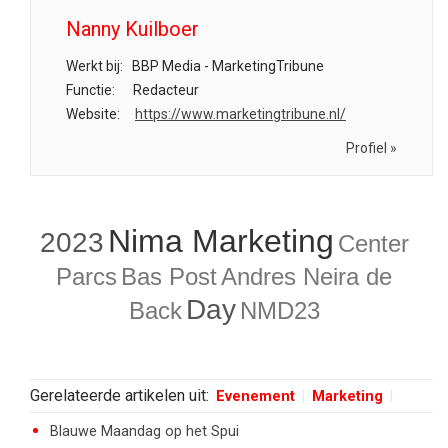
Nanny Kuilboer
Werkt bij:
BBP Media - MarketingTribune
Functie:
Redacteur
Website:
https://www.marketingtribune.nl/
Profiel »
Nima Marketing
2023
Center
Parcs
Bas Post
Andres Neira de
Day
Back
NMD23
Gerelateerde artikelen uit:
Evenement
Marketing
Blauwe Maandag op het Spui