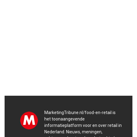
MarketingTribune.nl/food-en-retail is
het toonaangevende
informatieplatform voor en over retail in
Nederland. Nieuws, meningen,