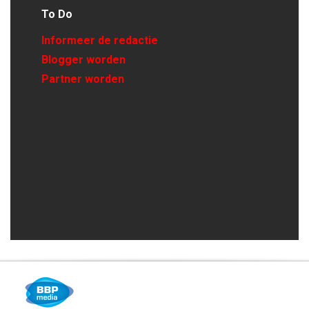
To Do
Informeer de redactie
Blogger worden
Partner worden