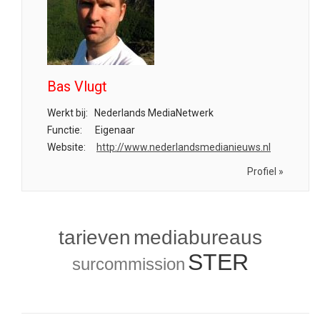
Bas Vlugt
Werkt bij:
Nederlands MediaNetwerk
Functie:
Eigenaar
Website:
http://www.nederlandsmedianieuws.nl
Profiel »
tarieven
mediabureaus
STER
surcommission