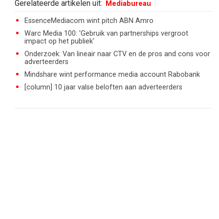
Gerelateerde artikelen uit:
Mediabureau
EssenceMediacom wint pitch ABN Amro
Warc Media 100: 'Gebruik van partnerships vergroot
impact op het publiek'
Onderzoek: Van lineair naar CTV en de pros and cons voor
adverteerders
Mindshare wint performance media account Rabobank
[column] 10 jaar valse beloften aan adverteerders