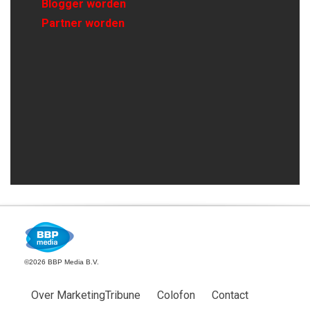
Blogger worden
Partner worden
©2026 BBP Media B.V.
Over MarketingTribune
Colofon
Contact