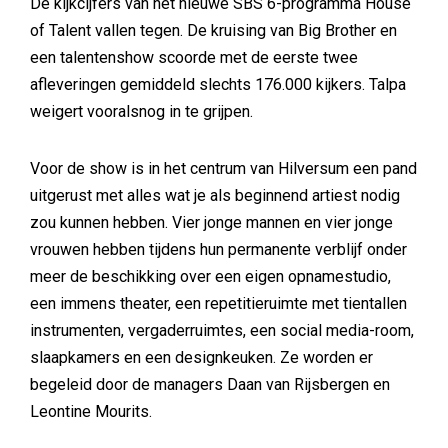
De kijkcijfers van het nieuwe SBS 6-programma House
of Talent vallen tegen. De kruising van Big Brother en
een talentenshow scoorde met de eerste twee
afleveringen gemiddeld slechts 176.000 kijkers. Talpa
weigert vooralsnog in te grijpen.
Voor de show is in het centrum van Hilversum een pand
uitgerust met alles wat je als beginnend artiest nodig
zou kunnen hebben. Vier jonge mannen en vier jonge
vrouwen hebben tijdens hun permanente verblijf onder
meer de beschikking over een eigen opnamestudio,
een immens theater, een repetitieruimte met tientallen
instrumenten, vergaderruimtes, een social media-room,
slaapkamers en een designkeuken. Ze worden er
begeleid door de managers Daan van Rijsbergen en
Leontine Mourits.