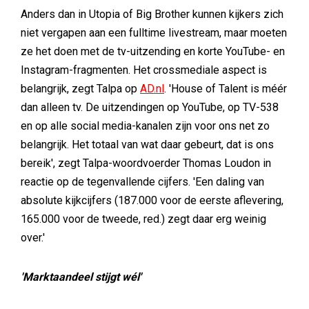
Anders dan in Utopia of Big Brother kunnen kijkers zich
niet vergapen aan een fulltime livestream, maar moeten
ze het doen met de tv-uitzending en korte YouTube- en
Instagram-fragmenten. Het crossmediale aspect is
belangrijk, zegt Talpa op
AD.nl
. 'House of Talent is méér
dan alleen tv. De uitzendingen op YouTube, op TV-538
en op alle social media-kanalen zijn voor ons net zo
belangrijk. Het totaal van wat daar gebeurt, dat is ons
bereik', zegt Talpa-woordvoerder Thomas Loudon in
reactie op de tegenvallende cijfers. 'Een daling van
absolute kijkcijfers (187.000 voor de eerste aflevering,
165.000 voor de tweede, red.) zegt daar erg weinig
over.'
'Marktaandeel stijgt wél'