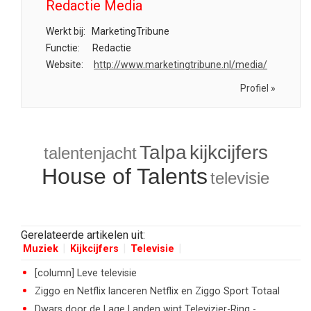
Redactie Media
Werkt bij:
MarketingTribune
Functie:
Redactie
Website:
http://www.marketingtribune.nl/media/
Profiel »
Talpa
kijkcijfers
talentenjacht
House of Talents
televisie
Gerelateerde artikelen uit:
Muziek
Kijkcijfers
Televisie
[column] Leve televisie
Ziggo en Netflix lanceren Netflix en Ziggo Sport Totaal
Dwars door de Lage Landen wint Televizier-Ring -