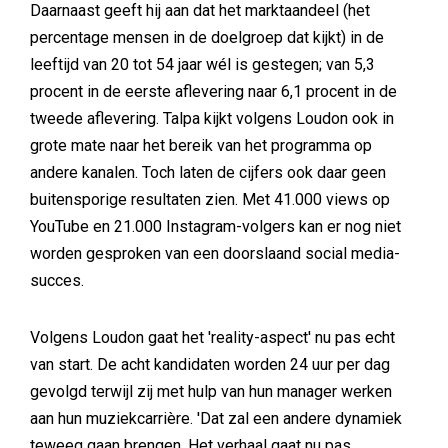
Daarnaast geeft hij aan dat het marktaandeel (het
percentage mensen in de doelgroep dat kijkt) in de
leeftijd van 20 tot 54 jaar wél is gestegen; van 5,3
procent in de eerste aflevering naar 6,1 procent in de
tweede aflevering. Talpa kijkt volgens Loudon ook in
grote mate naar het bereik van het programma op
andere kanalen. Toch laten de cijfers ook daar geen
buitensporige resultaten zien. Met 41.000 views op
YouTube en 21.000 Instagram-volgers kan er nog niet
worden gesproken van een doorslaand social media-
succes.
Volgens Loudon gaat het 'reality-aspect' nu pas echt
van start. De acht kandidaten worden 24 uur per dag
gevolgd terwijl zij met hulp van hun manager werken
aan hun muziekcarrière. 'Dat zal een andere dynamiek
teweeg gaan brengen. Het verhaal gaat nu pas