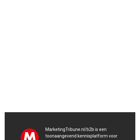
MarketingTribune.nl/b2b is een
toonaangevend kennisplatform voor