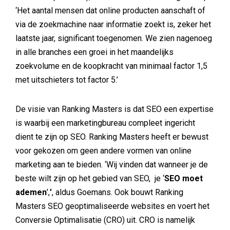
‘Het aantal mensen dat online producten aanschaft of
via de zoekmachine naar informatie zoekt is, zeker het
laatste jaar, significant toegenomen. We zien nagenoeg
in alle branches een groei in het maandelijks
zoekvolume en de koopkracht van minimaal factor 1,5
met uitschieters tot factor 5.’
De visie van Ranking Masters is dat SEO een expertise
is waarbij een marketingbureau compleet ingericht
dient te zijn op SEO. Ranking Masters heeft er bewust
voor gekozen om geen andere vormen van online
marketing aan te bieden. ‘Wij vinden dat wanneer je de
beste wilt zijn op het gebied van SEO, je ‘
SEO moet
ademen
’,
’
, aldus Goemans. Ook bouwt Ranking
Masters SEO geoptimaliseerde websites en voert het
Conversie Optimalisatie (CRO) uit. CRO is namelijk