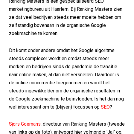
Ranking Masters is een gespecialiseerd SEO
marketingbureau uit Haarlem. Bij Ranking Masters zien
ze dat veel bedrijven steeds meer moeite hebben om
zelfstandig bovenaan in de organische Google
zoekmachine te komen.
Dit komt onder andere omdat het Google algoritme
steeds complexer wordt en omdat steeds meer
merken en bedrijven sinds de pandemie de transitie
naar online maken, al dan niet versnellen. Daardoor is
de online concurrentie toegenomen en wordt het
steeds ingewikkelder om de organische resultaten in
de Google zoekmachine te beïnvloeden. Is het dan nog
wel interessant om te (blijven) focussen op
SEO
?
Sjors Goemans
, directeur van Ranking Masters (tweede
van links op de foto), antwoord hier volmondig ‘Ja!’ op.