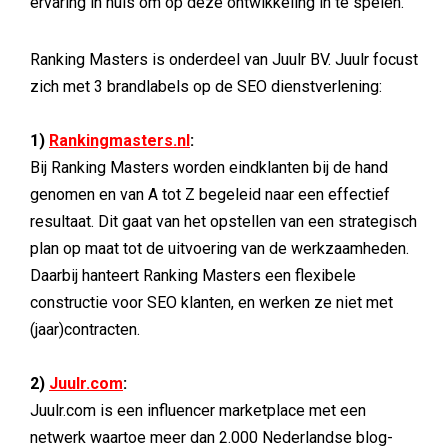
ervaring in huis om op deze ontwikkeling in te spelen.
Ranking Masters is onderdeel van Juulr BV. Juulr focust
zich met 3 brandlabels op de SEO dienstverlening:
1)
Rankingmasters.nl
:
Bij Ranking Masters worden eindklanten bij de hand
genomen en van A tot Z begeleid naar een effectief
resultaat. Dit gaat van het opstellen van een strategisch
plan op maat tot de uitvoering van de werkzaamheden.
Daarbij hanteert Ranking Masters een flexibele
constructie voor SEO klanten, en werken ze niet met
(jaar)contracten.
2)
Juulr.com
:
Juulr.com is een influencer marketplace met een
netwerk waartoe meer dan 2.000 Nederlandse blog-