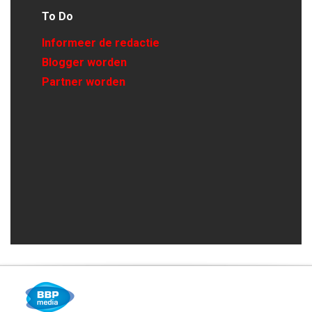
To Do
Informeer de redactie
Blogger worden
Partner worden