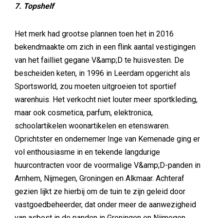
7. Topshelf
Het merk had grootse plannen toen het in 2016
bekendmaakte om zich in een flink aantal vestigingen
van het failliet gegane V&amp;D te huisvesten. De
bescheiden keten, in 1996 in Leerdam opgericht als
Sportsworld, zou moeten uitgroeien tot sportief
warenhuis. Het verkocht niet louter meer sportkleding,
maar ook cosmetica, parfum, elektronica,
schoolartikelen woonartikelen en etenswaren.
Oprichtster en ondernemer Inge van Kemenade ging er
vol enthousiasme in en tekende langdurige
huurcontracten voor de voormalige V&amp;D-panden in
Arnhem, Nijmegen, Groningen en Alkmaar. Achteraf
gezien lijkt ze hierbij om de tuin te zijn geleid door
vastgoedbeheerder, dat onder meer de aanwezigheid
van asbest in de panden in Groningen en Nijmegen