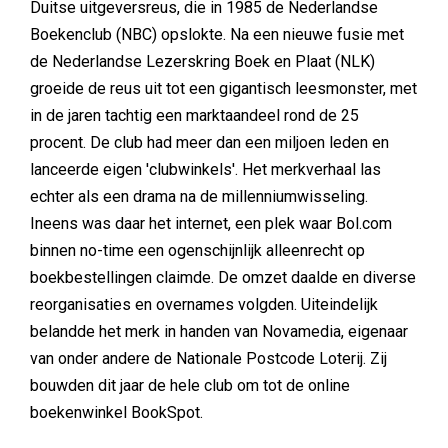
Duitse uitgeversreus, die in 1985 de Nederlandse
Boekenclub (NBC) opslokte. Na een nieuwe fusie met
de Nederlandse Lezerskring Boek en Plaat (NLK)
groeide de reus uit tot een gigantisch leesmonster, met
in de jaren tachtig een marktaandeel rond de 25
procent. De club had meer dan een miljoen leden en
lanceerde eigen 'clubwinkels'. Het merkverhaal las
echter als een drama na de millenniumwisseling.
Ineens was daar het internet, een plek waar Bol.com
binnen no-time een ogenschijnlijk alleenrecht op
boekbestellingen claimde. De omzet daalde en diverse
reorganisaties en overnames volgden. Uiteindelijk
belandde het merk in handen van Novamedia, eigenaar
van onder andere de Nationale Postcode Loterij. Zij
bouwden dit jaar de hele club om tot de online
boekenwinkel BookSpot.