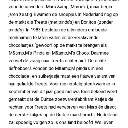
voor de uitvinders Mars &amp; Murrie's), maar begin
jaren zestig kwamen de snoepjes in Nederland nog op
de markt als Treets (met pinda's) en Bonitos (zonder
pinda's). In 1983 besloten de uitvinders om beide
merknamen te laten vallen en de verslavende
chocolaatjes ‘gewoon’ op de markt te brengen als
M&amp;M's Pinda en M&amp;M's Choco. Daarmee
verviel de vraag naar Treets echter niet. De echte
liefhebbers vonden de M&amp;M pinda’s in een
chocolade- en suikerjasje maar een flauwe variant van
hun geliefde Treets. Voor die nostalgisten kwam er in
september van dit jaar goed nieuws toen bekend werd
gemaakt dat de Duitse zoetwarenfabrikant Katjes de
rechten voor Treets had verworven van Mars én direct
de eerste zakjes op de Duitse markt bracht. Nederland
zal spoedig volgen zo is ons land beloofd. Wel even