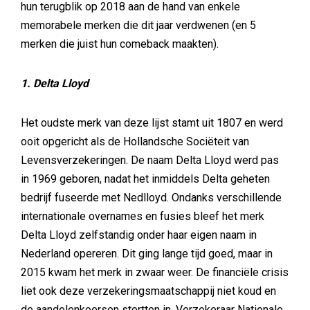
hun terugblik op 2018 aan de hand van enkele
memorabele merken die dit jaar verdwenen (en 5
merken die juist hun comeback maakten).
1. Delta Lloyd
Het oudste merk van deze lijst stamt uit 1807 en werd
ooit opgericht als de Hollandsche Sociëteit van
Levensverzekeringen. De naam Delta Lloyd werd pas
in 1969 geboren, nadat het inmiddels Delta geheten
bedrijf fuseerde met Nedlloyd. Ondanks verschillende
internationale overnames en fusies bleef het merk
Delta Lloyd zelfstandig onder haar eigen naam in
Nederland opereren. Dit ging lange tijd goed, maar in
2015 kwam het merk in zwaar weer. De financiële crisis
liet ook deze verzekeringsmaatschappij niet koud en
de aandelenkoersen stortten in. Verzekeraar Nationale