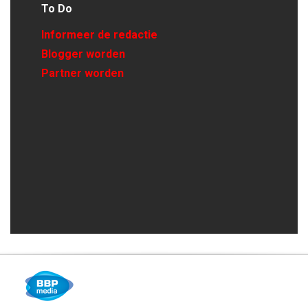
To Do
Informeer de redactie
Blogger worden
Partner worden