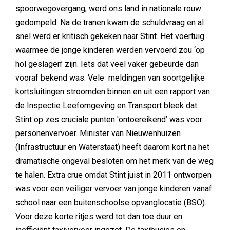
spoorwegovergang, werd ons land in nationale rouw
gedompeld. Na de tranen kwam de schuldvraag en al
snel werd er kritisch gekeken naar Stint. Het voertuig
waarmee de jonge kinderen werden vervoerd zou ‘op
hol geslagen’ zijn. Iets dat veel vaker gebeurde dan
vooraf bekend was. Vele meldingen van soortgelijke
kortsluitingen stroomden binnen en uit een rapport van
de Inspectie Leefomgeving en Transport bleek dat
Stint op zes cruciale punten 'ontoereikend’ was voor
personenvervoer. Minister van Nieuwenhuizen
(Infrastructuur en Waterstaat) heeft daarom kort na het
dramatische ongeval besloten om het merk van de weg
te halen. Extra crue omdat Stint juist in 2011 ontworpen
was voor een veiliger vervoer van jonge kinderen vanaf
school naar een buitenschoolse opvanglocatie (BSO).
Voor deze korte ritjes werd tot dan toe duur en