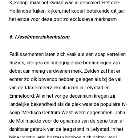
Kijkshop, maar het kwaad was al geschied. Het oer-
Hollandse ‘kijken, kijken, niet kopen’ betekende dit jaar
het einde voor deze ooit zo exclusieve merknaam.
6. IJsselmeerziekenhuizen
Faillissementen laten zich vaak als een soap vertellen.
Ruzies, intriges en onbegrijpelijke beslissingen zijn
debet aan menig verdwenen merk. Zelden zal het er
echter zo dik bovenop hebben gelegen als bij de val
van de IJsselmeerziekenhuizen in Lelystad en
Emmeloord. Al in het vorige decennium kregen zij
landelijke bekendheid als de plek waar de populaire tv-
soap ‘Medisch Centrum West’ werd opgenomen. John
de Mol maakte voor de opnames van de serie toen al
dankbaar gebruik van de leegstand in Lelystad. In het
bijna veertig jarig bestaan hebben zich echter veel