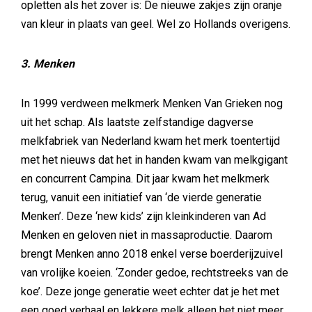
opletten als het zover is: De nieuwe zakjes zijn oranje
van kleur in plaats van geel. Wel zo Hollands overigens.
3. Menken
In 1999 verdween melkmerk Menken Van Grieken nog
uit het schap. Als laatste zelfstandige dagverse
melkfabriek van Nederland kwam het merk toentertijd
met het nieuws dat het in handen kwam van melkgigant
en concurrent Campina. Dit jaar kwam het melkmerk
terug, vanuit een initiatief van ‘de vierde generatie
Menken’. Deze ‘new kids’ zijn kleinkinderen van Ad
Menken en geloven niet in massaproductie. Daarom
brengt Menken anno 2018 enkel verse boerderijzuivel
van vrolijke koeien. ‘Zonder gedoe, rechtstreeks van de
koe’. Deze jonge generatie weet echter dat je het met
een goed verhaal en lekkere melk alleen het niet meer