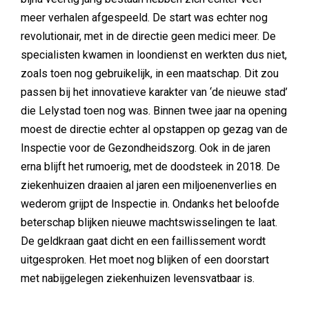
meer verhalen afgespeeld. De start was echter nog
revolutionair, met in de directie geen medici meer. De
specialisten kwamen in loondienst en werkten dus niet,
zoals toen nog gebruikelijk, in een maatschap. Dit zou
passen bij het innovatieve karakter van ‘de nieuwe stad’
die Lelystad toen nog was. Binnen twee jaar na opening
moest de directie echter al opstappen op gezag van de
Inspectie voor de Gezondheidszorg. Ook in de jaren
erna blijft het rumoerig, met de doodsteek in 2018. De
ziekenhuizen draaien al jaren een miljoenenverlies en
wederom grijpt de Inspectie in. Ondanks het beloofde
beterschap blijken nieuwe machtswisselingen te laat.
De geldkraan gaat dicht en een faillissement wordt
uitgesproken. Het moet nog blijken of een doorstart
met nabijgelegen ziekenhuizen levensvatbaar is.