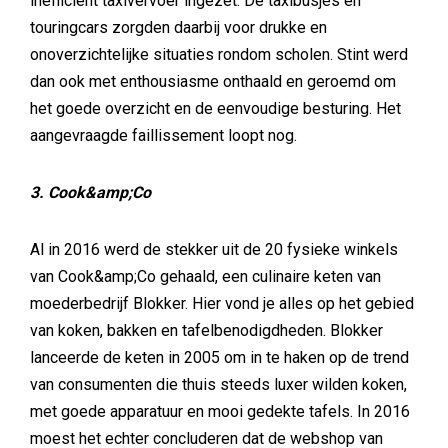
inefficiënt taxivervoer ingezet. De taxibusjes en
touringcars zorgden daarbij voor drukke en
onoverzichtelijke situaties rondom scholen. Stint werd
dan ook met enthousiasme onthaald en geroemd om
het goede overzicht en de eenvoudige besturing. Het
aangevraagde faillissement loopt nog.
3. Cook&amp;Co
Al in 2016 werd de stekker uit de 20 fysieke winkels
van Cook&amp;Co gehaald, een culinaire keten van
moederbedrijf Blokker. Hier vond je alles op het gebied
van koken, bakken en tafelbenodigdheden. Blokker
lanceerde de keten in 2005 om in te haken op de trend
van consumenten die thuis steeds luxer wilden koken,
met goede apparatuur en mooi gedekte tafels. In 2016
moest het echter concluderen dat de webshop van