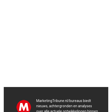
MarketingTribune.nl/bureaus biedt
nieuws, achtergronden en analyses
over alle actuele ontwikkelingen binnen