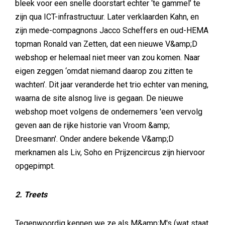
bleek voor een snelle doorstart echter ‘te gammel’ te
zijn qua ICT-infrastructuur. Later verklaarden Kahn, en
zijn mede-compagnons Jacco Scheffers en oud-HEMA
topman Ronald van Zetten, dat een nieuwe V&amp;D
webshop er helemaal niet meer van zou komen. Naar
eigen zeggen ‘omdat niemand daarop zou zitten te
wachten’. Dit jaar veranderde het trio echter van mening,
waarna de site alsnog live is gegaan. De nieuwe
webshop moet volgens de ondernemers 'een vervolg
geven aan de rijke historie van Vroom &amp;
Dreesmann'. Onder andere bekende V&amp;D
merknamen als Liv, Soho en Prijzencircus zijn hiervoor
opgepimpt.
2. Treets
Tegenwoordig kennen we ze als M&amp;M's (wat staat