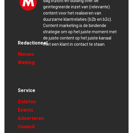
dag inzicht en duiding over de
geïntegreerde inzet van (relevante)
content voor het realiseren van
duurzame klantrelaties (b2b en b2c).
Content marketing is de bindende
strategie om op het juiste moment met
de juiste content op het juiste kanaal
Redactioneel
met een klant in contact te staan.
Nieuws
Weblog
Service
Colofon
Events
Adverteren
Council