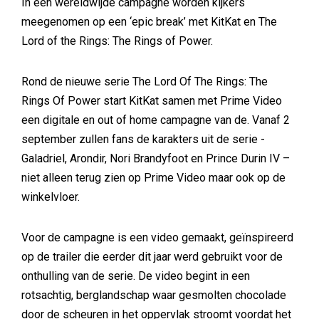
In een wereldwijde campagne worden kijkers
meegenomen op een ‘epic break’ met KitKat en The
Lord of the Rings: The Rings of Power.
Rond de nieuwe serie The Lord Of The Rings: The
Rings Of Power start KitKat samen met Prime Video
een digitale en out of home campagne van de. Vanaf 2
september zullen fans de karakters uit de serie -
Galadriel, Arondir, Nori Brandyfoot en Prince Durin IV –
niet alleen terug zien op Prime Video maar ook op de
winkelvloer.
Voor de campagne is een video gemaakt, geïnspireerd
op de trailer die eerder dit jaar werd gebruikt voor de
onthulling van de serie. De video begint in een
rotsachtig, berglandschap waar gesmolten chocolade
door de scheuren in het oppervlak stroomt voordat het