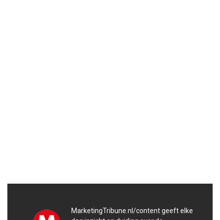
MarketingTribune.nl/content geeft elke