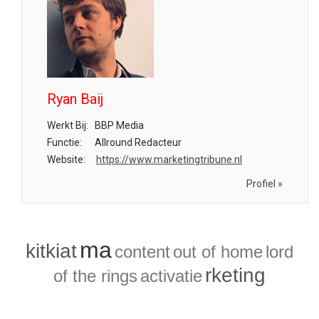
Ryan Baij
Werkt Bij:
BBP Media
Functie:
Allround Redacteur
Website:
https://www.marketingtribune.nl
Profiel »
ma
kitkiat
content
out of home
lord
rketing
of the rings
activatie