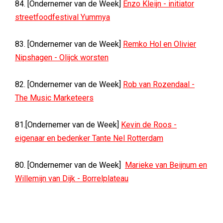
84. [Ondernemer van de Week]
Enzo Kleijn - initiator
streetfoodfestival Yummya
83. [Ondernemer van de Week]
Remko Hol en Olivier
Nipshagen - Olijck worsten
82. [Ondernemer van de Week]
Rob van Rozendaal -
The Music Marketeers
81.[Ondernemer van de Week]
Kevin de Roos -
eigenaar en bedenker Tante Nel Rotterdam
80. [Ondernemer van de Week]
Marieke van Beijnum en
Willemijn van Dijk - Borrelplateau