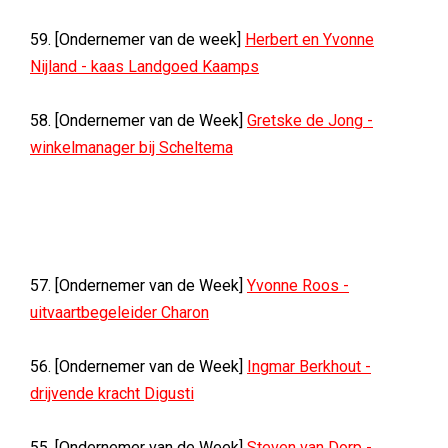
59. [Ondernemer van de week]
Herbert en Yvonne
Nijland - kaas Landgoed Kaamps
58. [Ondernemer van de Week]
Gretske de Jong -
winkelmanager bij Scheltema
57. [Ondernemer van de Week]
Yvonne Roos -
uitvaartbegeleider Charon
56. [Ondernemer van de Week]
Ingmar Berkhout -
drijvende kracht Digusti
55. [Ondernemer van de Week]
Steven van Dorp -