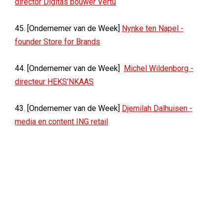
director Digitas bouwer Vertu
45. [Ondernemer van de Week]
Nynke ten Napel -
founder Store for Brands
44. [Ondernemer van de Week]
Michel Wildenborg -
directeur HEKS’NKAAS
43. [Ondernemer van de Week]
Djemilah Dalhuisen -
media en content ING retail