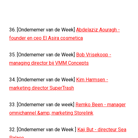
36. [Ondernemer van de Week]
Abdelaziz Aouragh -
founder en ceo El Asira cosmetica
35. [Ondernemer van de Week]
Bob Vrisekoop -
managing director bij VMM Concepts
34. [Ondernemer van de Week]
Kim Harmsen -
marketing director SuperTrash
33. [Ondernemer van de week]
Remko Been - manager
omnichannel &amp; marketing Storelink
32. [Ondernemer van de Week ]
Kaji But - directeur Sea
Palace