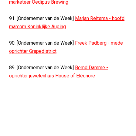
marketeer Oedipus Brewing
91. [Ondernemer van de Week]
Marjan Reitsma - hoofd
marcom Koninklijke Auping
90. [Ondernemer van de Week]
Freek Padberg - mede
oprichter Grapedistrict
89. [Ondernemer van de Week]
Bernd Damme -
oprichter juwelenhuis House of Eléonore