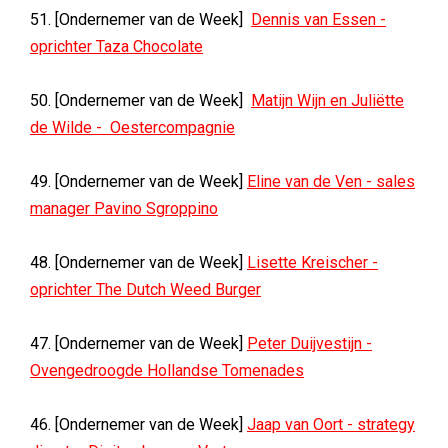
51. [Ondernemer van de Week]
Dennis van Essen -
oprichter Taza Chocolate
50. [Ondernemer van de Week]
Matijn Wijn en Juliëtte
de Wilde - Oestercompagnie
49. [Ondernemer van de Week]
Eline van de Ven - sales
manager Pavino Sgroppino
48. [Ondernemer van de Week]
Lisette Kreischer -
oprichter The Dutch Weed Burger
47. [Ondernemer van de Week]
Peter Duijvestijn -
Ovengedroogde Hollandse Tomenades
46. [Ondernemer van de Week]
Jaap van Oort - strategy