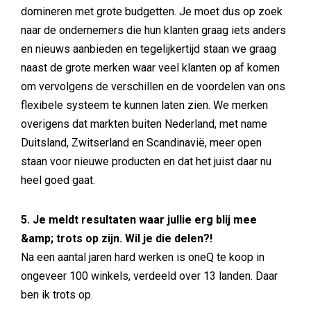
domineren met grote budgetten. Je moet dus op zoek
naar de ondernemers die hun klanten graag iets anders
en nieuws aanbieden en tegelijkertijd staan we graag
naast de grote merken waar veel klanten op af komen
om vervolgens de verschillen en de voordelen van ons
flexibele systeem te kunnen laten zien. We merken
overigens dat markten buiten Nederland, met name
Duitsland, Zwitserland en Scandinavië, meer open
staan voor nieuwe producten en dat het juist daar nu
heel goed gaat.
5. Je meldt resultaten waar jullie erg blij mee
&amp; trots op zijn. Wil je die delen?!
Na een aantal jaren hard werken is oneQ te koop in
ongeveer 100 winkels, verdeeld over 13 landen. Daar
ben ik trots op.