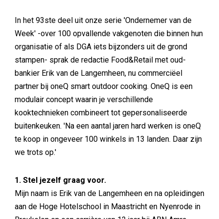
In het 93ste deel uit onze serie 'Ondernemer van de
Week' -over 100 opvallende vakgenoten die binnen hun
organisatie of als DGA iets bijzonders uit de grond
stampen- sprak de redactie Food&Retail met oud-
bankier Erik van de Langemheen, nu commerciëel
partner bij oneQ smart outdoor cooking. OneQ is een
modulair concept waarin je verschillende
kooktechnieken combineert tot gepersonaliseerde
buitenkeuken. 'Na een aantal jaren hard werken is oneQ
te koop in ongeveer 100 winkels in 13 landen. Daar zijn
we trots op.'
1. Stel jezelf graag voor.
Mijn naam is Erik van de Langemheen en na opleidingen
aan de Hoge Hotelschool in Maastricht en Nyenrode in