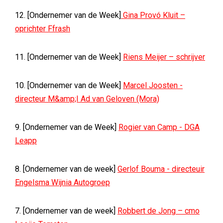
12. [Ondernemer van de Week]
Gina Provó Kluit –
oprichter Ffrash
11. [Ondernemer van de Week]
Riens Meijer – schrijver
10. [Ondernemer van de Week]
Marcel Joosten -
directeur M&amp;I Ad van Geloven (Mora)
9. [Ondernemer van de Week]
Rogier van Camp - DGA
Leapp
8. [Ondernemer van de week]
Gerlof Bouma - directeuir
Engelsma Wijnia Autogroep
7. [Ondernemer van de week]
Robbert de Jong – cmo