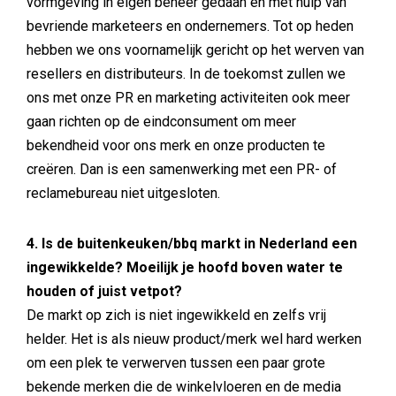
vormgeving in eigen beheer gedaan en met hulp van
bevriende marketeers en ondernemers. Tot op heden
hebben we ons voornamelijk gericht op het werven van
resellers en distributeurs. In de toekomst zullen we
ons met onze PR en marketing activiteiten ook meer
gaan richten op de eindconsument om meer
bekendheid voor ons merk en onze producten te
creëren. Dan is een samenwerking met een PR- of
reclamebureau niet uitgesloten.
4. Is de buitenkeuken/bbq markt in Nederland een
ingewikkelde? Moeilijk je hoofd boven water te
houden of juist vetpot?
De markt op zich is niet ingewikkeld en zelfs vrij
helder. Het is als nieuw product/merk wel hard werken
om een plek te verwerven tussen een paar grote
bekende merken die de winkelvloeren en de media