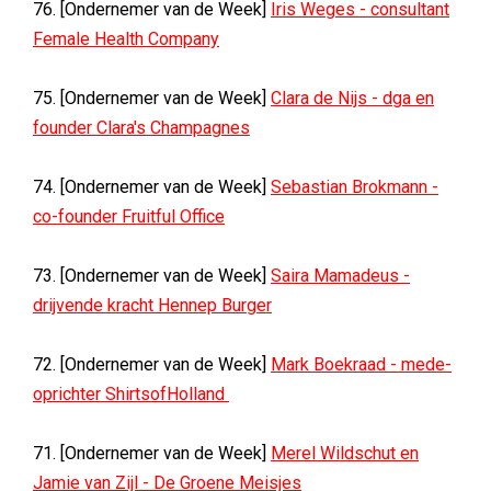
76. [Ondernemer van de Week]
Iris Weges - consultant
Female Health Company
75. [Ondernemer van de Week]
Clara de Nijs - dga en
founder Clara's Champagnes
74. [Ondernemer van de Week]
Sebastian Brokmann -
co-founder Fruitful Office
73. [Ondernemer van de Week]
Saira Mamadeus -
drijvende kracht Hennep Burger
72. [Ondernemer van de Week]
Mark Boekraad - mede-
oprichter ShirtsofHolland
71. [Ondernemer van de Week]
Merel Wildschut en
Jamie van Zijl - De Groene Meisjes