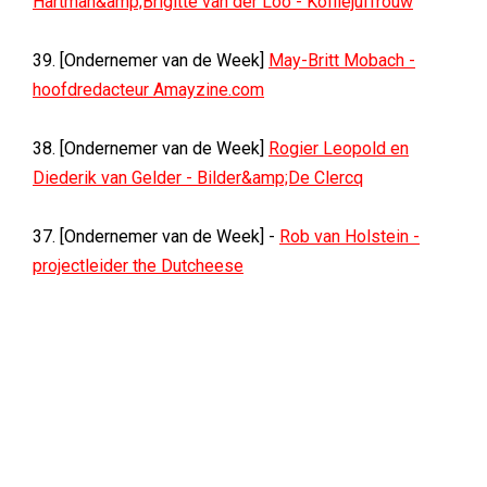
Hartman&amp;Brigitte van der Loo - Koffiejuffrouw
39. [Ondernemer van de Week]
May-Britt Mobach -
hoofdredacteur Amayzine.com
38. [Ondernemer van de Week]
Rogier Leopold en
Diederik van Gelder - Bilder&amp;De Clercq
37. [Ondernemer van de Week] -
Rob van Holstein -
projectleider the Dutcheese