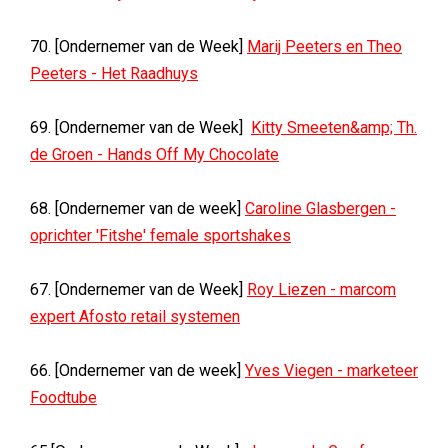
70. [Ondernemer van de Week]
Marij Peeters en Theo
Peeters - Het Raadhuys
69. [Ondernemer van de Week]
Kitty Smeeten&amp; Th.
de Groen - Hands Off My Chocolate
68. [Ondernemer van de week]
Caroline Glasbergen -
oprichter 'Fitshe' female sportshakes
67. [Ondernemer van de Week]
Roy Liezen - marcom
expert Afosto retail systemen
66. [Ondernemer van de week]
Yves Viegen - marketeer
Foodtube