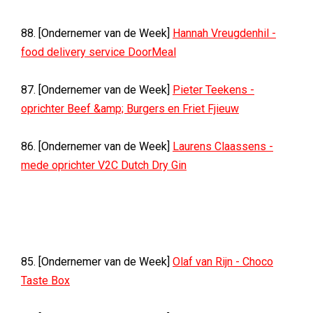
88. [Ondernemer van de Week]
Hannah Vreugdenhil -
food delivery service DoorMeal
87. [Ondernemer van de Week]
Pieter Teekens -
oprichter Beef &amp; Burgers en Friet Fjieuw
86. [Ondernemer van de Week]
Laurens Claassens -
mede oprichter V2C Dutch Dry Gin
85. [Ondernemer van de Week]
Olaf van Rijn - Choco
Taste Box