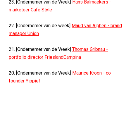
23. [Ondernemer van de Week]
Hans Balmaekers -
marketeer Cafe Style
22. [Ondernemer van de week]
Maud van Alphen - brand
manager Union
21. [Ondernemer van de Week]
Thomas Gribnau -
portfolio director FrieslandCampina
20. [Ondernemer van de Week]
Maurice Kroon - co
founder Yippie!