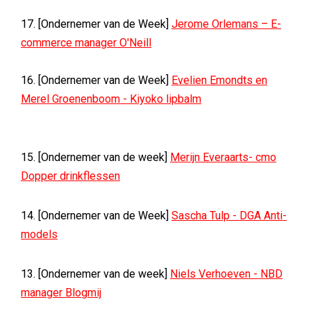
17. [Ondernemer van de Week]
Jerome Orlemans – E-
commerce manager O'Neill
16. [Ondernemer van de Week]
Evelien Emondts en
Merel Groenenboom - Kiyoko lipbalm
15. [Ondernemer van de week]
Merijn Everaarts- cmo
Dopper drinkflessen
14. [Ondernemer van de Week]
Sascha Tulp - DGA Anti-
models
13. [Ondernemer van de week]
Niels Verhoeven - NBD
manager Blogmij