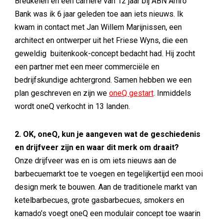
Breukelen en een carrière van 12 jaar bij ABN Amro
Bank was ik 6 jaar geleden toe aan iets nieuws. Ik
kwam in contact met Jan Willem Marijnissen, een
architect en ontwerper uit het Friese Wyns, die een
geweldig buitenkook-concept bedacht had. Hij zocht
een partner met een meer commerciële en
bedrijfskundige achtergrond. Samen hebben we een
plan geschreven en zijn we
oneQ gestart
. Inmiddels
wordt oneQ verkocht in 13 landen.
2. OK, oneQ, kun je aangeven wat de geschiedenis
en drijfveer zijn en waar dit merk om draait?
Onze drijfveer was en is om iets nieuws aan de
barbecuemarkt toe te voegen en tegelijkertijd een mooi
design merk te bouwen. Aan de traditionele markt van
ketelbarbecues, grote gasbarbecues, smokers en
kamado’s voegt oneQ een modulair concept toe waarin