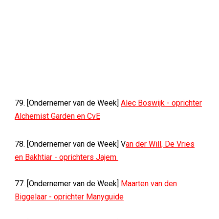
79. [Ondernemer van de Week]
Alec Boswijk - oprichter
Alchemist Garden en CvE
78. [Ondernemer van de Week] V
an der Will, De Vries
en Bakhtiar - oprichters Jajem
77. [Ondernemer van de Week]
Maarten van den
Biggelaar - oprichter Manyguide