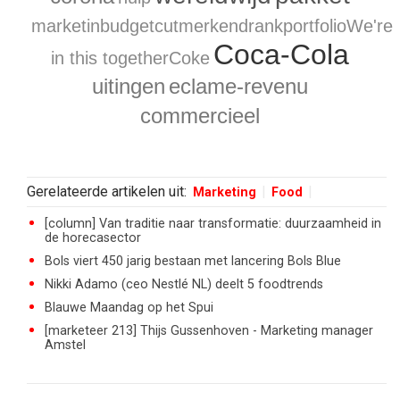
marketinbudgetcutmerkendrankportfolioWe're
Coca-Cola
in this togetherCoke
uitingen
eclame-revenu
commercieel
Gerelateerde artikelen uit:
Marketing
Food
[column] Van traditie naar transformatie: duurzaamheid in
de horecasector
Bols viert 450 jarig bestaan met lancering Bols Blue
Nikki Adamo (ceo Nestlé NL) deelt 5 foodtrends
Blauwe Maandag op het Spui
[marketeer 213] Thijs Gussenhoven - Marketing manager
Amstel