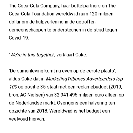
The Coca-Cola Company, haar bottelpartners en The
Coca-Cola Foundation wereldwijd ruim 120 miljoen
dollar om de hulpverlening in de getroffen
gemeenschappen te ondersteunen in de strijd tegen
Covid-19.
'
We're in this together
', verklaart Coke.
'De samenleving komt nu even op de eerste plaats’,
aldus Coke dat in
MarketingTribunes Adverteerders top
100
op positie 35 staat met een reclamebudget (2019,
bron: AC Nielsen) van 32,941.495 miljoen euro alleen op
de Nederlandse markt. Overigens een halvering ten
opzichte van 2018. Wereldwijd is het budget een
veelvoud hiervan.