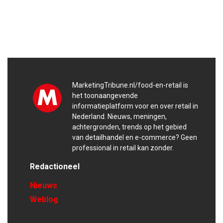
MarketingTribune.nl/food-en-retail is
het toonaangevende
informatieplatform voor en over retail in
Nederland. Nieuws, meningen,
achtergronden, trends op het gebied
van detailhandel en e-commerce? Geen
professional in retail kan zonder.
Redactioneel
Nieuws
Weblog