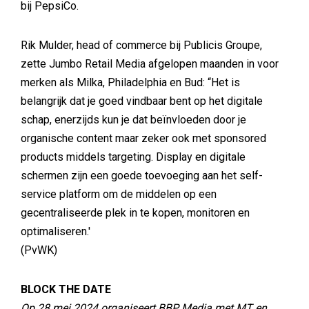
bij PepsiCo.
Rik Mulder, head of commerce bij Publicis Groupe,
zette Jumbo Retail Media afgelopen maanden in voor
merken als Milka, Philadelphia en Bud: “Het is
belangrijk dat je goed vindbaar bent op het digitale
schap, enerzijds kun je dat beïnvloeden door je
organische content maar zeker ook met sponsored
products middels targeting. Display en digitale
schermen zijn een goede toevoeging aan het self-
service platform om de middelen op een
gecentraliseerde plek in te kopen, monitoren en
optimaliseren.'
(PvWK)
BLOCK THE DATE
Op 28 mei 2024 organiseert BBP Media met MT en