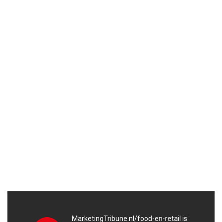
MarketingTribune.nl/food-en-retail is