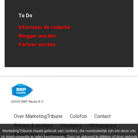
To Do
Informeer de redactie
Blogger worden
Partner worden
©2026 BBP Media B.V.
Over MarketingTribune
Colofon
Contact
Privacy & cookies
Vacatures
Whitepapers
MarketingTribune maakt gebruik van cookies, die noodzakelijk zijn om deze site
Adverteren
Abonneren
zo goed mogelijk te laten functioneren. Door op akkoord te klikken of door gebruik