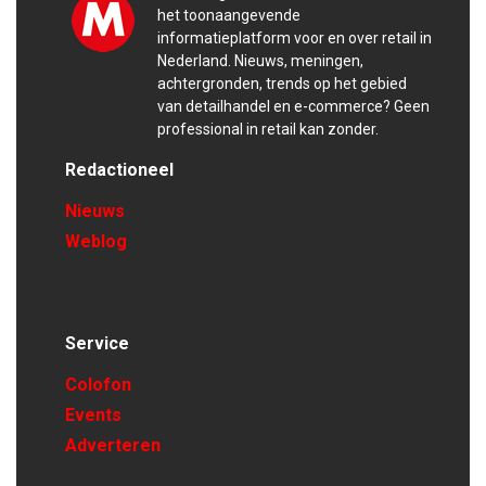
het toonaangevende
informatieplatform voor en over retail in
Nederland. Nieuws, meningen,
achtergronden, trends op het gebied
van detailhandel en e-commerce? Geen
professional in retail kan zonder.
Redactioneel
Nieuws
Weblog
Service
Colofon
Events
Adverteren