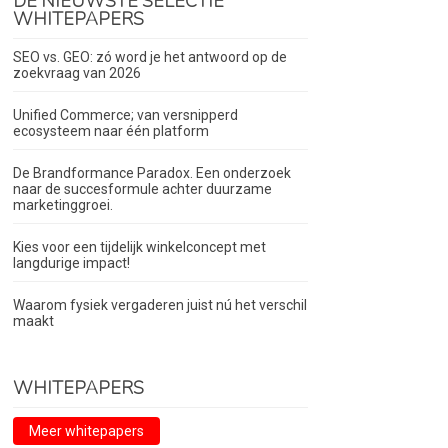
DE NIEUWSTE SELECTIE
WHITEPAPERS
SEO vs. GEO: zó word je het antwoord op de
zoekvraag van 2026
Unified Commerce; van versnipperd
ecosysteem naar één platform
De Brandformance Paradox. Een onderzoek
naar de succesformule achter duurzame
marketinggroei.
Kies voor een tijdelijk winkelconcept met
langdurige impact!
Waarom fysiek vergaderen juist nú het verschil
maakt
WHITEPAPERS
Meer whitepapers