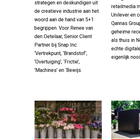
strategen en deskundigen uit
retailmedia 
de creatieve industrie aan het
Unilever en 
woord aan de hand van 5+1
Qannas Group
begrippen. Voor Renee van
geheime rece
den Oetelaar, Senior Client
als thuis in 
Partner bij Snap Inc:
echte digital
‘Vertrekpunt, ‘Brandstof’,
eigenlijk nooi
‘Overtuiging’, ‘Frictie’,
‘Machines’ en ‘Bewijs.