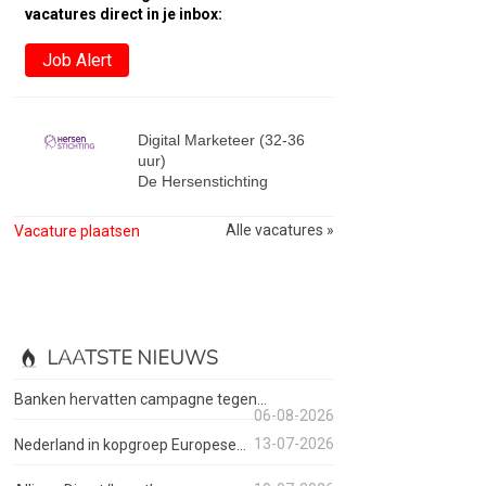
vacatures direct in je inbox:
Job Alert
Digital Marketeer (32-36
uur)
De Hersenstichting
Alle vacatures »
Vacature plaatsen
LAATSTE NIEUWS
Banken hervatten campagne tegen...
06-08-2026
13-07-2026
Nederland in kopgroep Europese...