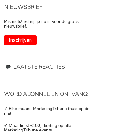
NIEUWSBRIEF
Mis niets! Schrijf je nu in voor de gratis
nieuwsbrief.
Inschrijven
LAATSTE REACTIES
WORD ABONNEE EN ONTVANG:
✔ Elke maand MarketingTribune thuis op de
mat
✔ Maar liefst €100,- korting op alle
MarketingTribune events