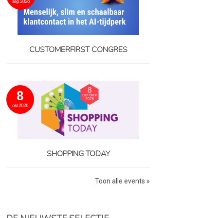
sep 2026
CUSTOMERFIRST CONGRES
8
okt 2026
SHOPPING TODAY
Toon alle events »