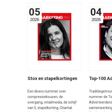
05
04
2026
2026
Stox en stapelkortingen
Top-100 Ad
Een divers nummer over
Traditiegetrou
compressiekousen, de
nummer de T
overgang, retailmedia, de schijf
Adverteerders
van 5, stapelkorting, Chantal
samenwerking 