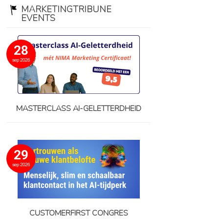
MARKETINGTRIBUNE
EVENTS
28
sep 2026
MASTERCLASS AI-GELETTERDHEID
29
sep 2026
CUSTOMERFIRST CONGRES