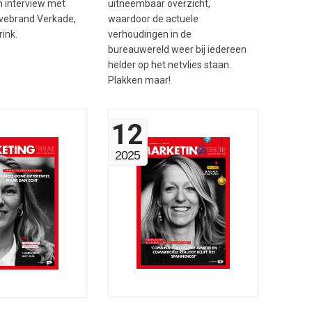
uitneembaar overzicht,
n interview met
waardoor de actuele
vebrand Verkade,
verhoudingen in de
rink.
bureauwereld weer bij iedereen
helder op het netvlies staan.
Plakken maar!
12
2025