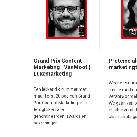
Grand Prix Content
Proteïne al
Marketing | VanMoof |
marketing
Luxemarketing
Weer een nu
Een lekker dik nummer met
mooie merken
maar liefst 20 pagina’s Grand
verantwoordel
Prix Content Marketing: een
We gaan van pr
terugblik en alle
electric vende
genomineerden, awards en
als marketings
bekroningen.