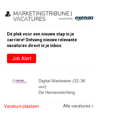
MARKETINGTRIBUNE |
VACATURES
Dé plek voor een nieuwe stap in je
carrière! Ontvang nieuwe relevante
vacatures direct in je inbox:
Job Alert
Digital Marketeer (32-36
uur)
De Hersenstichting
Alle vacatures »
Vacature plaatsen