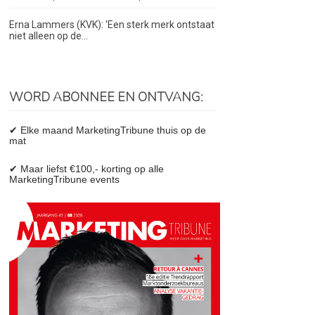
Erna Lammers (KVK): 'Een sterk merk ontstaat
niet alleen op de...
WORD ABONNEE EN ONTVANG:
✔ Elke maand MarketingTribune thuis op de
mat
✔ Maar liefst €100,- korting op alle
MarketingTribune events