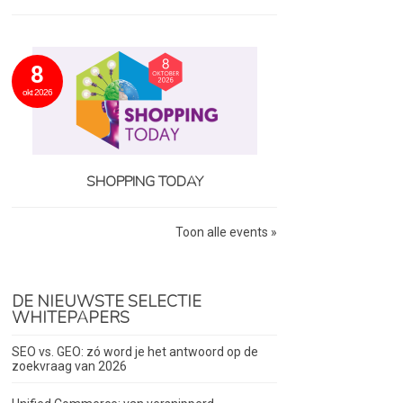
8
okt 2026
SHOPPING TODAY
Toon alle events »
DE NIEUWSTE SELECTIE
WHITEPAPERS
SEO vs. GEO: zó word je het antwoord op de
zoekvraag van 2026