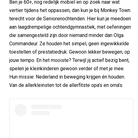
Ben je 60+, nog redelijk mobiel en op zoek naar wat
vertier tijdens het oppassen, dan kun je bij Monkey Town
terecht voor de Seniorenochtenden. Hier kun je meedoen
aan laagdrempelige ochtendgymnastiek, met oefeningen
die samengesteld zijn door niemand minder dan Olga
Commandeur. Ze houden het simpel, geen ingewikkelde
toestellen of prestatiedruk. Gewoon lekker bewegen, op
jouw tempo. En het mooiste? Terwijl jij actief bezig bent,
spelen je kleinkinderen gewoon verder of met je mee.
Hun missie: Nederland in beweging krijgen én houden.
Van de allerkleinsten tot de allerfitste opa’s en oma’s.