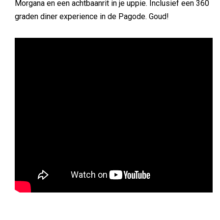
Morgana en een achtbaanrit in je uppie. Inclusief een 360
graden diner experience in de Pagode. Goud!