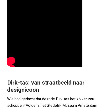
Dirk-tas: van straatbeeld naar
designicoon
Wie had gedacht dat de rode Dirk-tas het zo ver zou
schoppen! Volgens het Stedelijk Museum Amsterdam