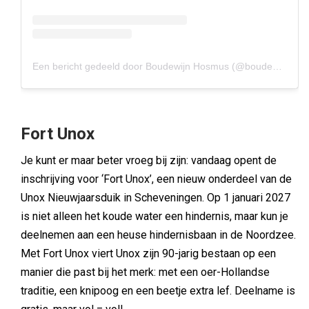
Een bericht gedeeld door Boudewijn Hosmus (@boudewijnhosmuskeukenambacht)
Fort Unox
Je kunt er maar beter vroeg bij zijn: vandaag opent de
inschrijving voor ‘Fort Unox’, een nieuw onderdeel van de
Unox Nieuwjaarsduik in Scheveningen. Op 1 januari 2027
is niet alleen het koude water een hindernis, maar kun je
deelnemen aan een heuse hindernisbaan in de Noordzee.
Met Fort Unox viert Unox zijn 90-jarig bestaan op een
manier die past bij het merk: met een oer-Hollandse
traditie, een knipoog en een beetje extra lef. Deelname is