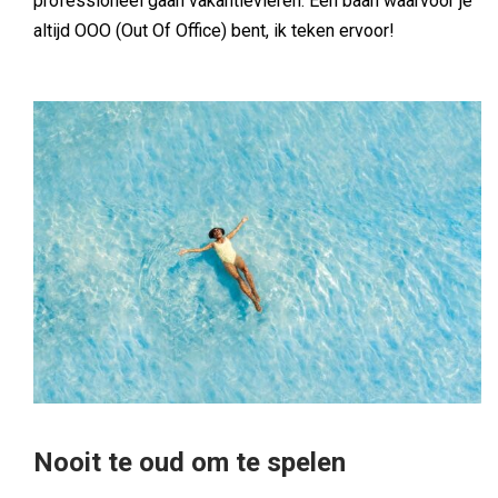
professioneel gaan vakantievieren. Een baan waarvoor je
altijd OOO (Out Of Office) bent, ik teken ervoor!
Nooit te oud om te spelen