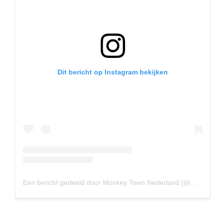
Dit bericht op Instagram bekijken
Een bericht gedeeld door Monkey Town Nederland (@monkeytownnederland)