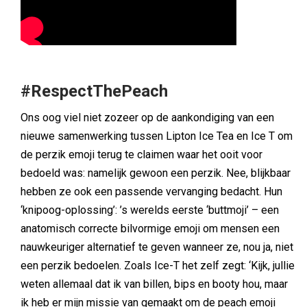
#RespectThePeach
Ons oog viel niet zozeer op de aankondiging van een
nieuwe samenwerking tussen Lipton Ice Tea en Ice T om
de perzik emoji terug te claimen waar het ooit voor
bedoeld was: namelijk gewoon een perzik. Nee, blijkbaar
hebben ze ook een passende vervanging bedacht. Hun
‘knipoog-oplossing’: ’s werelds eerste ‘buttmoji’ – een
anatomisch correcte bilvormige emoji om mensen een
nauwkeuriger alternatief te geven wanneer ze, nou ja, niet
een perzik bedoelen. Zoals Ice-T het zelf zegt: ‘Kijk, jullie
weten allemaal dat ik van billen, bips en booty hou, maar
ik heb er mijn missie van gemaakt om de peach emoji