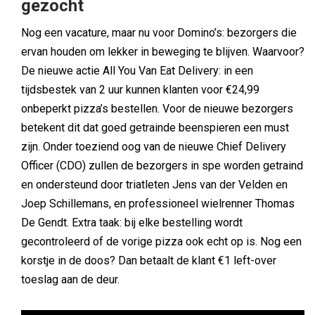
gezocht
Nog een vacature, maar nu voor Domino’s: bezorgers die
ervan houden om lekker in beweging te blijven. Waarvoor?
De nieuwe actie All You Van Eat Delivery: in een
tijdsbestek van 2 uur kunnen klanten voor €24,99
onbeperkt pizza’s bestellen. Voor de nieuwe bezorgers
betekent dit dat goed getrainde beenspieren een must
zijn. Onder toeziend oog van de nieuwe Chief Delivery
Officer (CDO) zullen de bezorgers in spe worden getraind
en ondersteund door triatleten Jens van der Velden en
Joep Schillemans, en professioneel wielrenner Thomas
De Gendt. Extra taak: bij elke bestelling wordt
gecontroleerd of de vorige pizza ook echt op is. Nog een
korstje in de doos? Dan betaalt de klant €1 left-over
toeslag aan de deur.