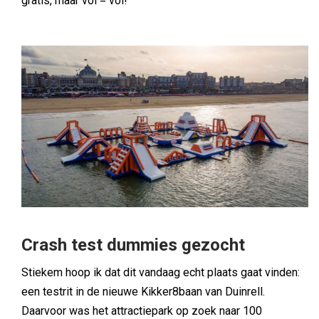
gratis, maar vol = vol!
Crash test dummies gezocht
Stiekem hoop ik dat dit vandaag echt plaats gaat vinden:
een testrit in de nieuwe Kikker8baan van Duinrell.
Daarvoor was het attractiepark op zoek naar 100