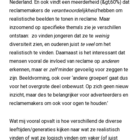
Nederland. En ook vindt een meerderheid (&gt;60%) dat
reclamemakers de
verantwoordelijkheid
hebben om
realistische beelden te tonen in reclame. Maar
inzoomend op specifieke thema’s zie je verschillen
ontstaan: zo vinden jongeren dat ze te
weinig
diversiteit zien, en ouderen juist
te veel
om het
realistisch te vinden. Daarnaast is het interessant dat
mensen vooral de invloed van reclame op
anderen
erkennen, maar er
zelf
minder gevoelig voor zeggen te
zijn. Beeldvorming, ook over ‘andere groepen’ gaat dus
voor het overgrote deel onbewust. Op zich geen nieuw
inzicht, maar des te belangrijker voor adverteerders en
reclamemakers om ook voor ogen te houden.’
Wat mij vooral opvalt is hoe verschillend de diverse
leeftijden/generaties kijken naar wat ze realistisch
vinden of wat ze logisch vinden om vaker (of juist