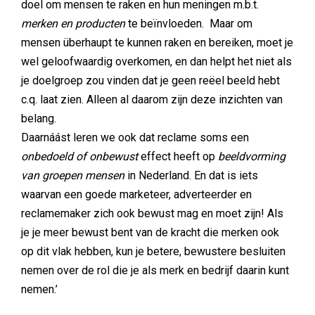
doel om mensen te raken en hun meningen m.b.t.
merken en producten
te beïnvloeden. Maar om
mensen überhaupt te kunnen raken en bereiken, moet je
wel geloofwaardig overkomen, en dan helpt het niet als
je doelgroep zou vinden dat je geen reëel beeld hebt
c.q. laat zien. Alleen al daarom zijn deze inzichten van
belang.
Daarnáást leren we ook dat reclame soms een
onbedoeld of onbewust
effect heeft op
beeldvorming
van groepen mensen
in Nederland. En dat is iets
waarvan een goede marketeer, adverteerder en
reclamemaker zich ook bewust mag en moet zijn! Als
je je meer bewust bent van de kracht die merken ook
op dit vlak hebben, kun je betere, bewustere besluiten
nemen over de rol die je als merk en bedrijf daarin kunt
nemen.’