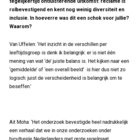
tegelijkertijd ontluisterende uitkomst: reclame is
rolbevestigend en kent nog weinig diversiteit en
inclusie. In hoeverre was dit een schok voor jullie?
Waarom?
Van Uffelen: ‘Het inzicht in de verschillen per
leeftijdsgroep is denk ik belangrijk: er is niet één
mening van wat ‘de’ juiste balans is. Het kijken naar een
‘gemiddelde’ of ‘een overall beeld’ is hier dus niet zo
logisch: juist de verscheidenheid is belangrijk om te
beseffen.’
Ait Moha: ‘Het onderzoek bevestigde heel nadrukkelijk
een verhaal dat we in onze onderzoeken onder
biculturele Nederlanders met grote regelmaat