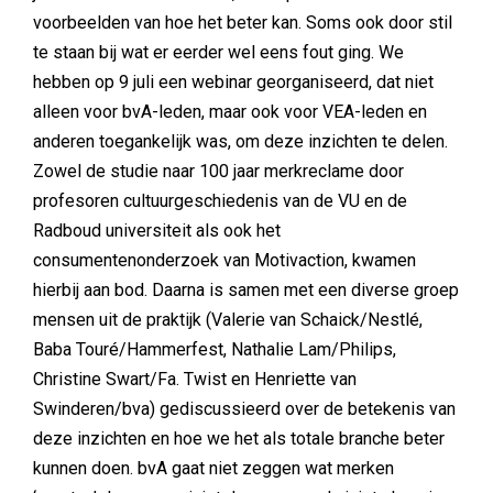
voorbeelden van hoe het beter kan. Soms ook door stil
te staan bij wat er eerder wel eens fout ging. We
hebben op 9 juli een webinar georganiseerd, dat niet
alleen voor bvA-leden, maar ook voor VEA-leden en
anderen toegankelijk was, om deze inzichten te delen.
Zowel de studie naar 100 jaar merkreclame door
profesoren cultuurgeschiedenis van de VU en de
Radboud universiteit als ook het
consumentenonderzoek van Motivaction, kwamen
hierbij aan bod. Daarna is samen met een diverse groep
mensen uit de praktijk (Valerie van Schaick/Nestlé,
Baba Touré/Hammerfest, Nathalie Lam/Philips,
Christine Swart/Fa. Twist en Henriette van
Swinderen/bva) gediscussieerd over de betekenis van
deze inzichten en hoe we het als totale branche beter
kunnen doen. bvA gaat niet zeggen wat merken