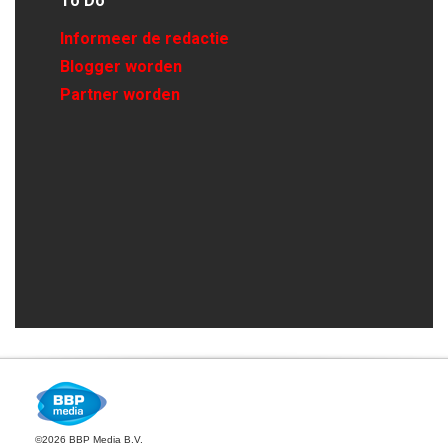
To Do
Informeer de redactie
Blogger worden
Partner worden
©2026 BBP Media B.V.