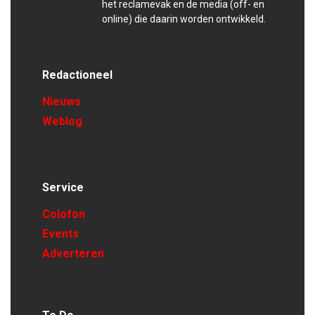
het reclamevak en de media (off- en
online) die daarin worden ontwikkeld.
Redactioneel
Nieuws
Weblog
Service
Colofon
Events
Adverteren