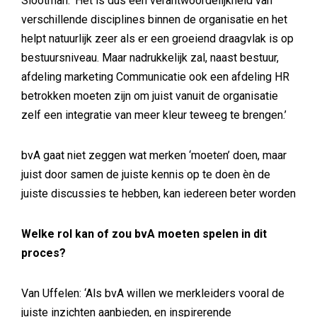
Slootman: ‘Het is dus een verantwoordelijkheid van
verschillende disciplines binnen de organisatie en het
helpt natuurlijk zeer als er een groeiend draagvlak is op
bestuursniveau. Maar nadrukkelijk zal, naast bestuur,
afdeling marketing Communicatie ook een afdeling HR
betrokken moeten zijn om juist vanuit de organisatie
zelf een integratie van meer kleur teweeg te brengen.’
bvA gaat niet zeggen wat merken ‘moeten’ doen, maar
juist door samen de juiste kennis op te doen èn de
juiste discussies te hebben, kan iedereen beter worden
Welke rol kan of zou bvA moeten spelen in dit
proces?
Van Uffelen: ‘Als bvA willen we merkleiders vooral de
juiste inzichten aanbieden, en inspirerende