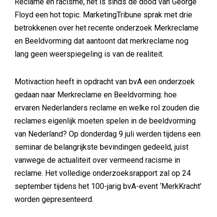
Reclame en racisme, het is sinds de dood van George
Floyd een hot topic. MarketingTribune sprak met drie
betrokkenen over het recente onderzoek Merkreclame
en Beeldvorming dat aantoont dat merkreclame nog
lang geen weerspiegeling is van de realiteit.
Motivaction heeft in opdracht van bvA een onderzoek
gedaan naar Merkreclame en Beeldvorming: hoe
ervaren Nederlanders reclame en welke rol zouden die
reclames eigenlijk moeten spelen in de beeldvorming
van Nederland? Op donderdag 9 juli werden tijdens een
seminar de belangrijkste bevindingen gedeeld, juist
vanwege de actualiteit over vermeend racisme in
reclame. Het volledige onderzoeksrapport zal op 24
september tijdens het 100-jarig bvA-event ‘MerkKracht’
worden gepresenteerd.