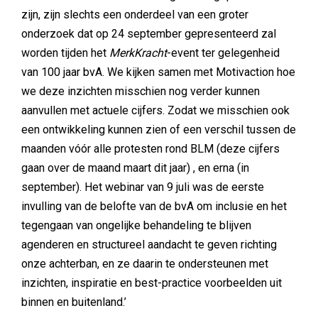
zijn, zijn slechts een onderdeel van een groter
onderzoek dat op 24 september gepresenteerd zal
worden tijden het
MerkKracht
-event ter gelegenheid
van 100 jaar bvA. We kijken samen met Motivaction hoe
we deze inzichten misschien nog verder kunnen
aanvullen met actuele cijfers. Zodat we misschien ook
een ontwikkeling kunnen zien of een verschil tussen de
maanden vóór alle protesten rond BLM (deze cijfers
gaan over de maand maart dit jaar) , en erna (in
september). Het webinar van 9 juli was de eerste
invulling van de belofte van de bvA om inclusie en het
tegengaan van ongelijke behandeling te blijven
agenderen en structureel aandacht te geven richting
onze achterban, en ze daarin te ondersteunen met
inzichten, inspiratie en best-practice voorbeelden uit
binnen en buitenland.’