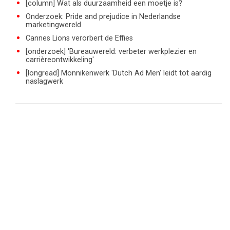
[column] Wat als duurzaamheid een moetje is?
Onderzoek: Pride and prejudice in Nederlandse
marketingwereld
Cannes Lions verorbert de Effies
[onderzoek] 'Bureauwereld: verbeter werkplezier en
carrièreontwikkeling'
[longread] Monnikenwerk 'Dutch Ad Men' leidt tot aardig
naslagwerk