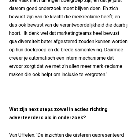
zelf vaak niet hun eigen doelgroep zijn, en dat je juist
daarom goed onderzoek moet blijven doen. En zich
bewust zijn van de kracht die merkreclame heeft, en
dus ook bewust van de verantwoordelijkheid die daarbij
hoort. Ik denk wel dat marketingteams heel bewust
qua diversiteit beter afgestemd zouden kunnen worden
op hun doelgroep en de brede samenleving. Daarmee
creëer je automatisch een intern mechanisme dat
ervoor zorgt dat we met z’n allen meer merk-reclame
maken die ook helpt om inclusie te vergroten.’
Wat zijn next steps zowel in acties richting
adverteerders als in onderzoek?
Van Uffelen: ‘De inzichten die gisteren gepresenteerd