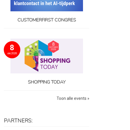
CUSTOMERFIRST CONGRES
8
okt 2026
SHOPPING TODAY
Toon alle events »
PARTNERS: