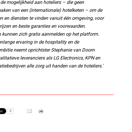
 de mogelijkheid aan hoteliers – die geen
aken van een (internationale) hotelketen – om de
en en diensten te vinden vanuit één omgeving, voor
rijzen en beste garanties en voorwaarden.
 kunnen zich gratis aanmelden op het platform.
enlange ervaring in de hospitality en de
bitie neemt oprichtster Stephanie van Doorn
itatieve leveranciers als LG Electronics, KPN en
atiebedrijven alle zorg uit handen van de hoteliers.'
0