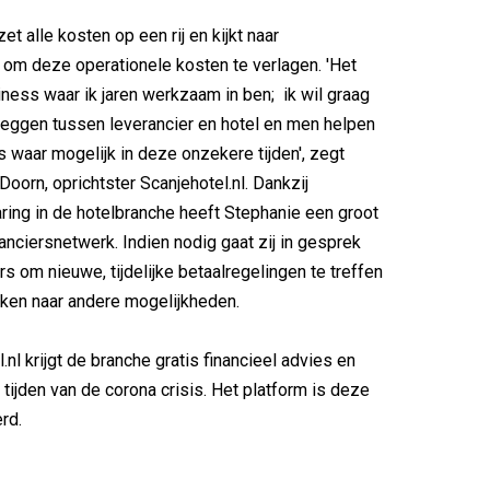
et alle kosten op een rij en kijkt naar
om deze operationele kosten te verlagen. 'Het
iness waar ik jaren werkzaam in ben; ik wil graag
leggen tussen leverancier en hotel en men helpen
s waar mogelijk in deze onzekere tijden', zegt
Doorn, oprichtster Scanjehotel.nl. Dankzij
aring in de hotelbranche heeft Stephanie een groot
ranciersnetwerk. Indien nodig gaat zij in gesprek
s om nieuwe, tijdelijke betaalregelingen te treffen
jken naar andere mogelijkheden.
.nl krijgt de branche gratis financieel advies en
 tijden van de corona crisis. Het platform is deze
rd.