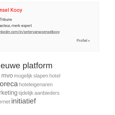
nsel Kooy
Tribune
acteur, merk-expert
.linkedin.com/in/petervanwoenselkooy
Profiel »
ieuwe platform
l
mvo
mogelijk
slapen
hotel
oreca
hoteleigenaren
keting
tijdelijk
aanbieders
initiatief
ernet