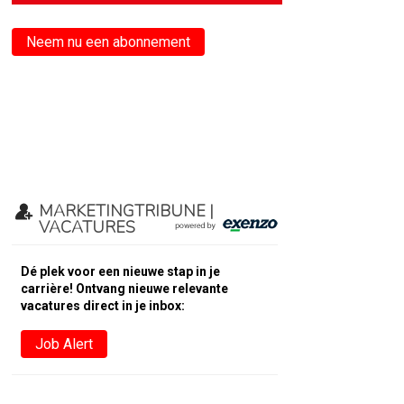
Neem nu een abonnement
MARKETINGTRIBUNE |
VACATURES
Dé plek voor een nieuwe stap in je
carrière! Ontvang nieuwe relevante
vacatures direct in je inbox:
Job Alert