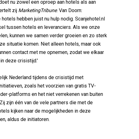
 doet nu zowel een oproep aan hotels als aan
ertelt zij
MarketingTribune
. Van Doorn:
 hotels hebben juist nu hulp nodig. Scanjehotel.nl
el tussen hotels en leveranciers. Als we onze
len, kunnen we samen verder groeien en zo sterk
eze situatie komen. Niet alleen hotels, maar ook
kunnen contact met me opnemen, zodat we elkaar
n deze crisistijd.'
lijk Nederland tijdens de crisistijd met
nitiatieven, zoals het voorzien van gratis TV-
der-platforms en het niet verrekenen van buiten
Zij zijn één van de vele partners die met de
els kijken naar de mogelijkheden in deze
en, aldus de initiatoren.