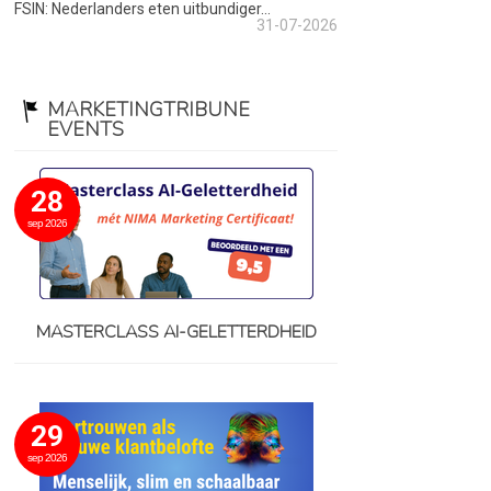
FSIN: Nederlanders eten uitbundiger...
31-07-2026
MARKETINGTRIBUNE
EVENTS
28
sep 2026
MASTERCLASS AI-GELETTERDHEID
29
sep 2026