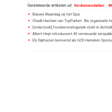
Gerelateerde artikelen uit:
Verdienmodellen
M
Blauwe Maandag op het Spui
Chadli Hachani van TopParken: 'Als organisatie 
[onderzoek] Foodservicelogistiek stokt in dichts
Albert Heijn introduceert 40 vernieuwde verspak
Els Dijkhuizen benoemd als GCD Heineken Spons