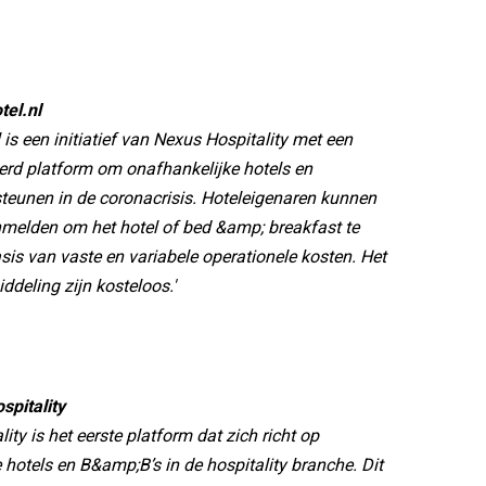
tel.nl
 is een initiatief van Nexus Hospitality met een
erd platform om onafhankelijke hotels en
teunen in de coronacrisis. Hoteleigenaren kunnen
nmelden om het hotel of bed &amp; breakfast te
is van vaste en variabele operationele kosten. Het
ddeling zijn kosteloos.'
spitality
ity is het eerste platform dat zich richt op
 hotels en B&amp;B’s in de hospitality branche. Dit