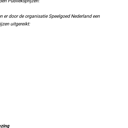
en Publieksprijzen:
n er door de organisatie Speelgoed Nederland een
ijzen uitgereikt:
ezing