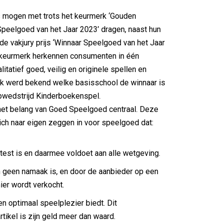
 mogen met trots het keurmerk ‘Gouden
Speelgoed van het Jaar 2023’ dragen, naast hun
de vakjury prijs ‘Winnaar Speelgoed van het Jaar
t keurmerk herkennen consumenten in één
itatief goed, veilig en originele spellen en
k werd bekend welke basisschool de winnaar is
pwedstrijd Kinderboekenspel.
het belang van Goed Speelgoed centraal. Deze
zich naar eigen zeggen in voor speelgoed dat:
etest is en daarmee voldoet aan alle wetgeving.
n geen namaak is, en door de aanbieder op een
ier wordt verkocht.
en optimaal speelplezier biedt. Dit
tikel is zijn geld meer dan waard.