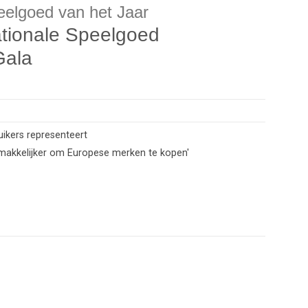
elgoed van het Jaar
tionale Speelgoed
Gala
uikers representeert
 makkelijker om Europese merken te kopen'