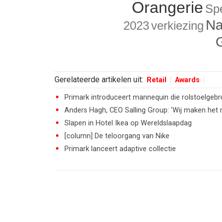
Orangerie
Spe
Na
2023
verkiezing
Gerelateerde artikelen uit:
Retail
Awards
Primark introduceert mannequin die rolstoelgebr
Anders Hagh, CEO Salling Group: 'Wij maken het
Slapen in Hotel Ikea op Wereldslaapdag
[column] De teloorgang van Nike
Primark lanceert adaptive collectie