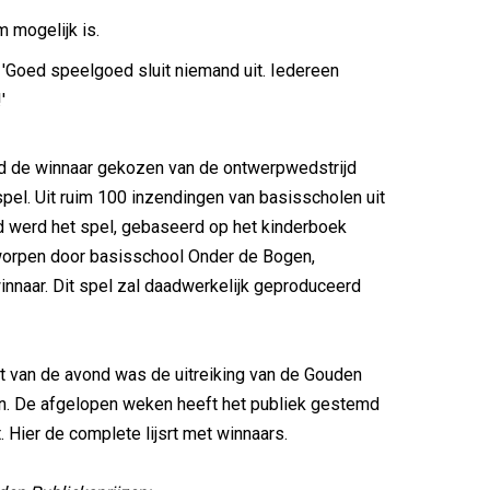
 mogelijk is.
. 'Goed speelgoed sluit niemand uit. Iedereen
'
d de winnaar gekozen van de ontwerpwedstrijd
el. Uit ruim 100 inzendingen van basisscholen uit
d werd het spel, gebaseerd op het kinderboek
worpen door basisschool Onder de Bogen,
innaar. Dit spel zal daadwerkelijk geproduceerd
 van de avond was de uitreiking van de Gouden
en. De afgelopen weken heeft het publiek gestemd
. Hier de complete lijsrt met winnaars.