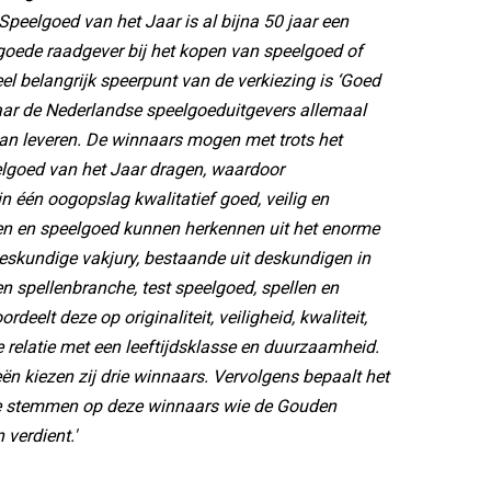
 Speelgoed van het Jaar is al bijna 50 jaar een
goede raadgever bij het kopen van speelgoed of
eel belangrijk speerpunt van de verkiezing is ‘Goed
aar de Nederlandse speelgoeduitgevers allemaal
an leveren. De winnaars mogen met trots het
lgoed van het Jaar dragen, waardoor
 één oogopslag kwalitatief goed, veilig en
len en speelgoed kunnen herkennen uit het enorme
skundige vakjury, bestaande uit deskundigen in
n spellenbranche, test speelgoed, spellen en
rdeelt deze op originaliteit, veiligheid, kwaliteit,
de relatie met een leeftijdsklasse en duurzaamheid.
eën kiezen zij drie winnaars. Vervolgens bepaalt het
te stemmen op deze winnaars wie de Gouden
 verdient.'