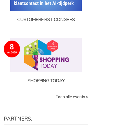
CUSTOMERFIRST CONGRES
8
okt 2026
SHOPPING TODAY
Toon alle events »
PARTNERS: