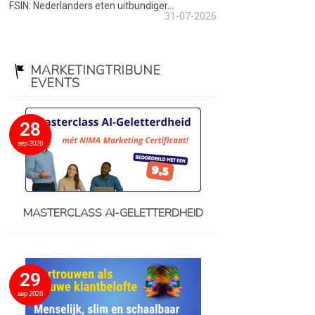
FSIN: Nederlanders eten uitbundiger...
31-07-2026
MARKETINGTRIBUNE
EVENTS
28
sep 2026
MASTERCLASS AI-GELETTERDHEID
29
sep 2026