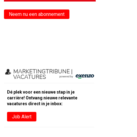
Neem nu een abonnement
MARKETINGTRIBUNE |
VACATURES
Dé plek voor een nieuwe stap in je
carrière! Ontvang nieuwe relevante
vacatures direct in je inbox:
Job Alert