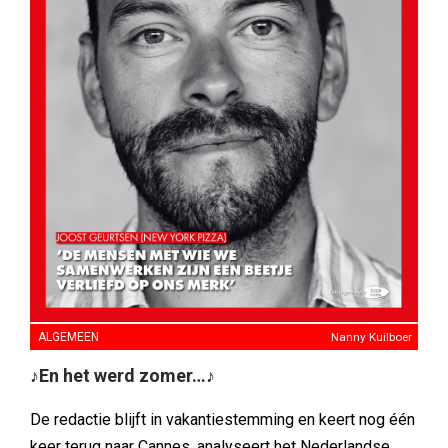
ALGEMEEN
Nanny Kuilboer
♪En het werd zomer…♪
De redactie blijft in vakantiestemming en keert nog één
keer terug naar Cannes, analyseert het Nederlandse