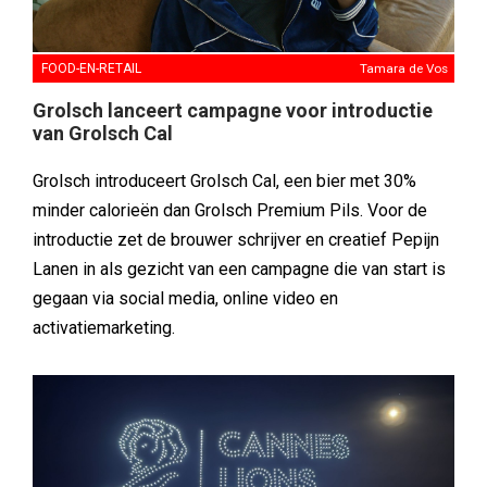
FOOD-EN-RETAIL
Tamara de Vos
Grolsch lanceert campagne voor introductie
van Grolsch Cal
Grolsch introduceert Grolsch Cal, een bier met 30%
minder calorieën dan Grolsch Premium Pils. Voor de
introductie zet de brouwer schrijver en creatief Pepijn
Lanen in als gezicht van een campagne die van start is
gegaan via social media, online video en
activatiemarketing.