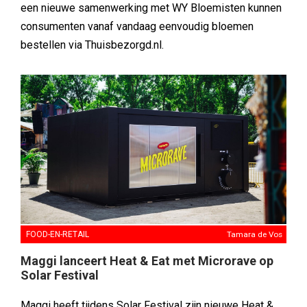
een nieuwe samenwerking met WY Bloemisten kunnen
consumenten vanaf vandaag eenvoudig bloemen
bestellen via Thuisbezorgd.nl.
FOOD-EN-RETAIL
Tamara de Vos
Maggi lanceert Heat & Eat met Microrave op
Solar Festival
Maggi heeft tijdens Solar Festival zijn nieuwe Heat &