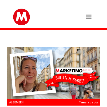
ALGEMEEN
Tamara de Vos