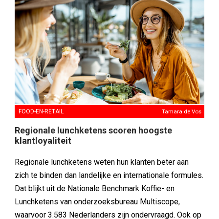
FOOD-EN-RETAIL
Tamara de Vos
Regionale lunchketens scoren hoogste
klantloyaliteit
Regionale lunchketens weten hun klanten beter aan
zich te binden dan landelijke en internationale formules.
Dat blijkt uit de Nationale Benchmark Koffie- en
Lunchketens van onderzoeksbureau Multiscope,
waarvoor 3.583 Nederlanders zijn ondervraagd. Ook op