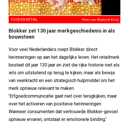
FOOD-EN-RETAIL
Peter van Woensel Kooy
Blokker zet 130 jaar merkgeschiedenis in als
bouwsteen
Voor veel Nederlanders roept Blokker direct
herinneringen op aan het dagelijks leven. Het retailmerk
bestaat dit jaar 130 jaar en ziet die rijke historie niet als
iets om uitsluitend op terug te kijken, maar als bewijs
van veerkracht en een strategisch hulpmiddel om het
merk opnieuw relevant te maken.
'Erfgoedcommunicatie gaat niet over terugkijken, maar
over het activeren van positieve herinneringen.
Wanneer consumenten dat vertrouwde Blokker-gevoel
opnieuw ervaren, ontstaat er emotionele binding.'