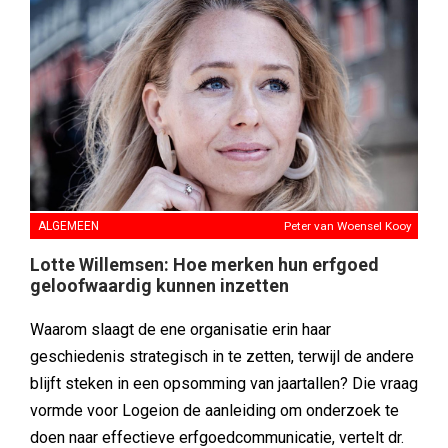
ALGEMEEN
Peter van Woensel Kooy
Lotte Willemsen: Hoe merken hun erfgoed
geloofwaardig kunnen inzetten
Waarom slaagt de ene organisatie erin haar
geschiedenis strategisch in te zetten, terwijl de andere
blijft steken in een opsomming van jaartallen? Die vraag
vormde voor Logeion de aanleiding om onderzoek te
doen naar effectieve erfgoedcommunicatie, vertelt dr.