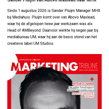
Sinds 1 augustus 2026 is Sander Pluijm Manager MHX
bij Mediahuis. Pluijm komt over van Abovo Maxlead,
waar hij de afgelopen twee jaar werkzaam was als
Head of AMBeyond. Daarvoor werkte hij negen jaar bij
mediabureau UM, waar hij aan de basis stond van het
creatieve label UM Studios.