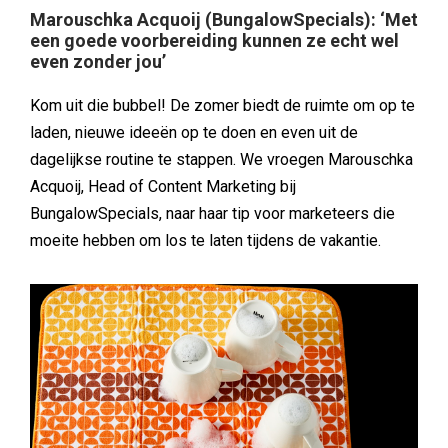
Marouschka Acquoij (BungalowSpecials): ‘Met
een goede voorbereiding kunnen ze echt wel
even zonder jou’
Kom uit die bubbel! De zomer biedt de ruimte om op te
laden, nieuwe ideeën op te doen en even uit de
dagelijkse routine te stappen. We vroegen Marouschka
Acquoij, Head of Content Marketing bij
BungalowSpecials, naar haar tip voor marketeers die
moeite hebben om los te laten tijdens de vakantie.