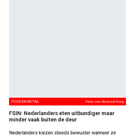
FOOD-EN-RETAIL
Peter van Woensel Kooy
FSIN: Nederlanders eten uitbundiger maar
minder vaak buiten de deur
Nederlanders kiezen steeds bewuster wanneer ze