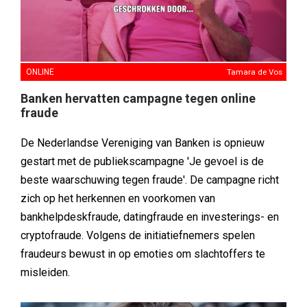
ONLINE
Tamara de Vos
Banken hervatten campagne tegen online
fraude
De Nederlandse Vereniging van Banken is opnieuw
gestart met de publiekscampagne 'Je gevoel is de
beste waarschuwing tegen fraude'. De campagne richt
zich op het herkennen en voorkomen van
bankhelpdeskfraude, datingfraude en investerings- en
cryptofraude. Volgens de initiatiefnemers spelen
fraudeurs bewust in op emoties om slachtoffers te
misleiden.