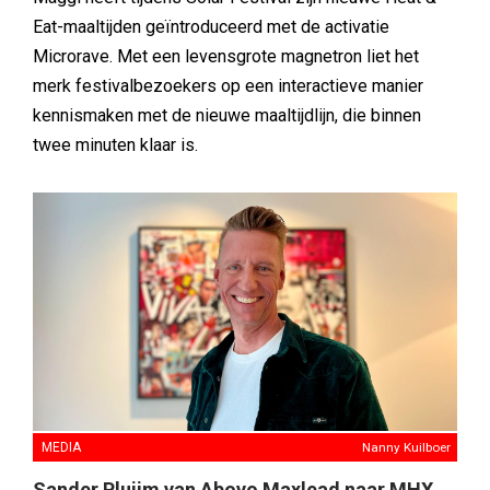
Eat-maaltijden geïntroduceerd met de activatie
Microrave. Met een levensgrote magnetron liet het
merk festivalbezoekers op een interactieve manier
kennismaken met de nieuwe maaltijdlijn, die binnen
twee minuten klaar is.
MEDIA
Nanny Kuilboer
Sander Pluijm van Abovo Maxlead naar MHX