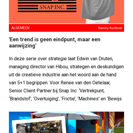
ALGEMEEN
Nanny Kuilboer
'Een trend is geen eindpunt, maar een
aanwijzing'
In deze serie over strategie laat Edwin van Druten,
managing director van Hibou, strategen en deskundigen
uit de creatieve industrie aan het woord aan de hand
van 5+1 begrippen. Voor Renee van den Oetelaar,
Senior Client Partner bij Snap Inc: ‘Vertrekpunt,
‘Brandstof’, ‘Overtuiging’, ‘Frictie’, ‘Machines’ en ‘Bewijs.