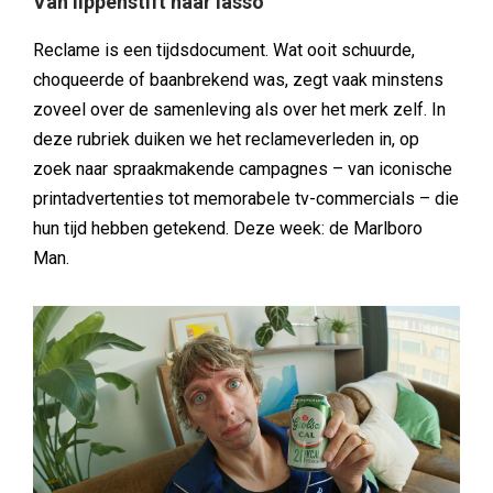
Van lippenstift naar lasso
Reclame is een tijdsdocument. Wat ooit schuurde,
choqueerde of baanbrekend was, zegt vaak minstens
zoveel over de samenleving als over het merk zelf. In
deze rubriek duiken we het reclameverleden in, op
zoek naar spraakmakende campagnes – van iconische
printadvertenties tot memorabele tv-commercials – die
hun tijd hebben getekend. Deze week: de Marlboro
Man.