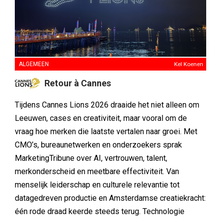
ALGEMEEN
Kel Koenen
Retour à Cannes
Tijdens Cannes Lions 2026 draaide het niet alleen om
Leeuwen, cases en creativiteit, maar vooral om de
vraag hoe merken die laatste vertalen naar groei. Met
CMO’s, bureaunetwerken en onderzoekers sprak
MarketingTribune over AI, vertrouwen, talent,
merkonderscheid en meetbare effectiviteit. Van
menselijk leiderschap en culturele relevantie tot
datagedreven productie en Amsterdamse creatiekracht:
één rode draad keerde steeds terug. Technologie