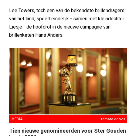
Lee Towers, toch een van de bekendste brillendragers
van het land, speelt eindelijk - samen met kleindochter
Liesje - de hoofdrol in de nieuwe campagne van
brillenketen Hans Anders.
MEDIA
Tamara de Vos
Tien nieuwe genomineerden voor Ster Gouden