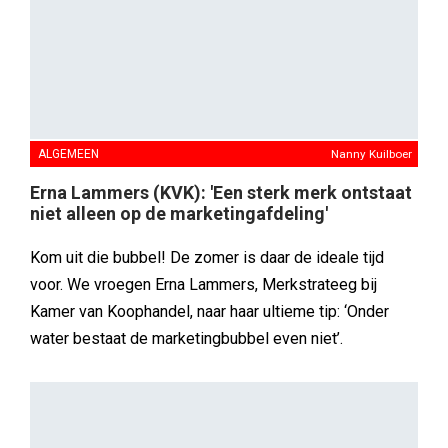
ALGEMEEN
Nanny Kuilboer
Erna Lammers (KVK): 'Een sterk merk ontstaat
niet alleen op de marketingafdeling'
Kom uit die bubbel! De zomer is daar de ideale tijd
voor. We vroegen Erna Lammers, Merkstrateeg bij
Kamer van Koophandel, naar haar ultieme tip: ‘Onder
water bestaat de marketingbubbel even niet’.