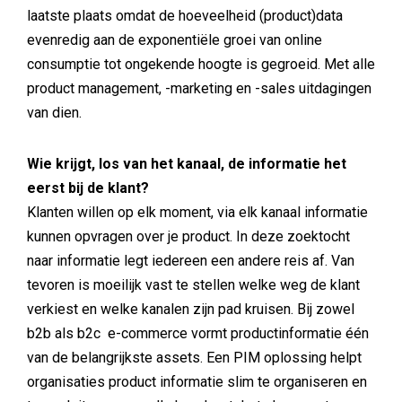
laatste plaats omdat de hoeveelheid (product)data
evenredig aan de exponentiële groei van online
consumptie tot ongekende hoogte is gegroeid. Met alle
product management, -marketing en -sales uitdagingen
van dien.
Wie krijgt, los van het kanaal, de informatie het
eerst bij de klant?
Klanten willen op elk moment, via elk kanaal informatie
kunnen opvragen over je product. In deze zoektocht
naar informatie legt iedereen een andere reis af. Van
tevoren is moeilijk vast te stellen welke weg de klant
verkiest en welke kanalen zijn pad kruisen. Bij zowel
b2b als b2c e-commerce vormt productinformatie één
van de belangrijkste assets. Een PIM oplossing helpt
organisaties product informatie slim te organiseren en