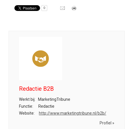
0
Redactie B2B
Werkt bij:
MarketingTribune
Functie:
Redactie
Website:
http://www.marketingtribune.nl/b2b/
Profiel »