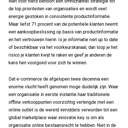
Niet voor niets behoort een omnichannel strategie tot
de top prioriteiten van organisaties en wordt veel
energie gestoken in consistente productinformatie.
Maar liefst 71 procent van de potentiële klanten neemt
een aankoopbeslissing op basis van productinformatie
en het vertrouwen hierin. Is je informatie niet up to date
of beschikbaar via het voorkeurskanaal, dan loop je het
risico je klanten kwijt te raken en geef je anderen de
kans hen voorgoed voor zich te winnen.
Dat e-commerce de afgelopen twee decennia een
enorme vlucht heeft genomen moge duidelijk zijn. Waar
een organisatie in eerste instantie haar traditionele
offline verkooppunten voorzichtig verlengde met een
online outlet is de wereld inmiddels verworden tot een
global marketplace waar innovatie key is om als
organisatie online bestaansrecht te hebben. Niet in de