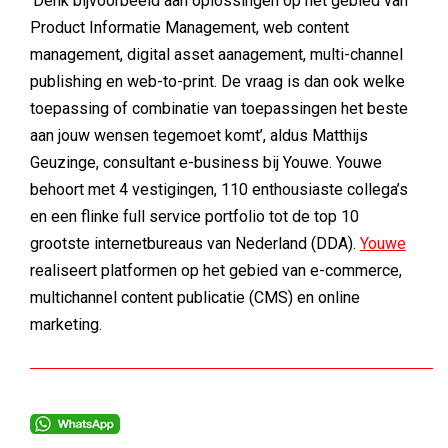
‘Denk bijvoorbeeld aan oplossingen op het gebied van
Product Informatie Management, web content
management, digital asset aanagement, multi-channel
publishing en web-to-print. De vraag is dan ook welke
toepassing of combinatie van toepassingen het beste
aan jouw wensen tegemoet komt’, aldus Matthijs
Geuzinge, consultant e-business bij Youwe. Youwe
behoort met 4 vestigingen, 110 enthousiaste collega’s
en een flinke full service portfolio tot de top 10
grootste internetbureaus van Nederland (DDA).
Youwe
realiseert platformen op het gebied van e-commerce,
multichannel content publicatie (CMS) en online
marketing.