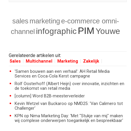
sales
marketing
e-commerce
omni-
PIM
infographic
Youwe
channel
Gerelateerde artikelen uit:
Sales
Multichannel
Marketing
Zakelijk
‘Samen bouwen aan een verhaal’: AH Retail Media
Services en Coca-Cola Kerst campagne
Rolf Oosterhoff (Albert Heijn) over innovatie, inzichten en
de toekomst van retail media
[column] Word B2B-meesterverleider
Kevin Wetzel van Buckaroo op NMD25: 'Van Calimero tot
Challenger'
KPN op Nima Marketing Day: 'Met "Stukje van mij" maken
wij complexe onderwerpen toegankelijk en bespreekbaar'