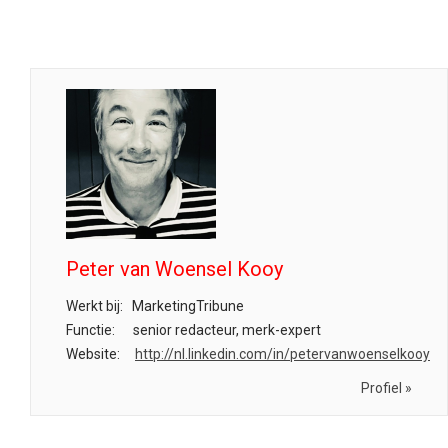
Peter van Woensel Kooy
Werkt bij:
MarketingTribune
Functie:
senior redacteur, merk-expert
Website:
http://nl.linkedin.com/in/petervanwoenselkooy
Profiel »