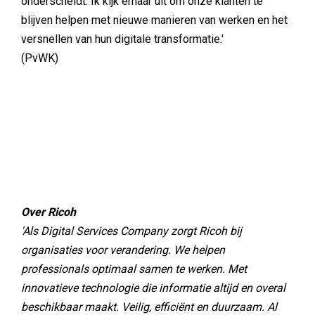
onderscheidt. Ik kijk ernaar uit om onze klanten te
blijven helpen met nieuwe manieren van werken en het
versnellen van hun digitale transformatie.'
(PvWK)
Over Ricoh
'Als Digital Services Company zorgt Ricoh bij
organisaties voor verandering. We helpen
professionals optimaal samen te werken. Met
innovatieve technologie die informatie altijd en overal
beschikbaar maakt. Veilig, efficiënt en duurzaam. Al