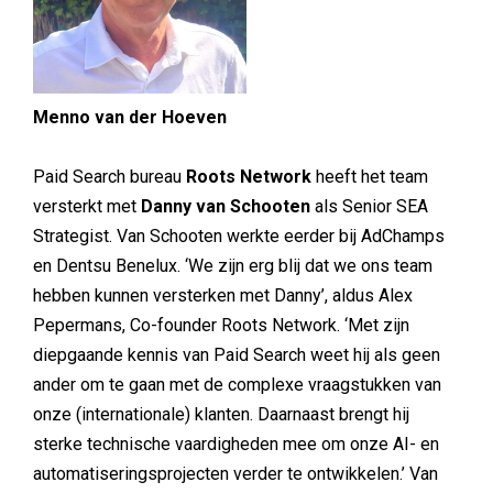
Menno van der Hoeven
Paid Search bureau
Roots Network
heeft het team
versterkt met
Danny van Schooten
als Senior SEA
Strategist. Van Schooten werkte eerder bij AdChamps
en Dentsu Benelux. ‘We zijn erg blij dat we ons team
hebben kunnen versterken met Danny’, aldus Alex
Pepermans, Co-founder Roots Network. ‘Met zijn
diepgaande kennis van Paid Search weet hij als geen
ander om te gaan met de complexe vraagstukken van
onze (internationale) klanten. Daarnaast brengt hij
sterke technische vaardigheden mee om onze AI- en
automatiseringsprojecten verder te ontwikkelen.’ Van