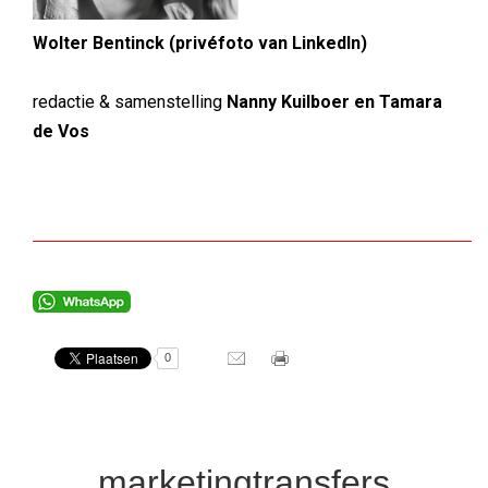
Wolter Bentinck (privéfoto van LinkedIn)
redactie & samenstelling
Nanny Kuilboer en Tamara
de Vos
0
marketingtransfers