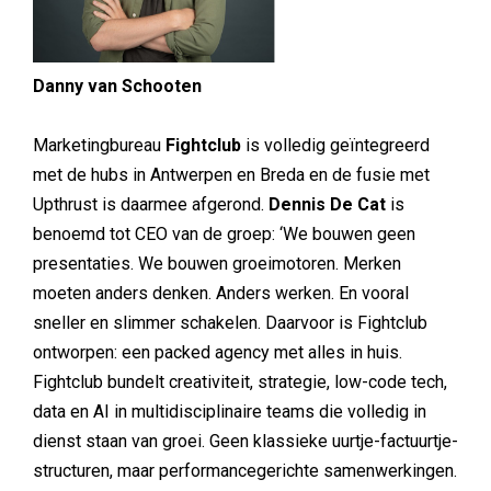
Danny van Schooten
Marketingbureau
Fightclub
is volledig geïntegreerd
met de hubs in Antwerpen en Breda en de fusie met
Upthrust is daarmee afgerond.
Dennis De Cat
is
benoemd tot CEO van de groep: ‘We bouwen geen
presentaties. We bouwen groeimotoren. Merken
moeten anders denken. Anders werken. En vooral
sneller en slimmer schakelen. Daarvoor is Fightclub
ontworpen: een packed agency met alles in huis.
Fightclub bundelt creativiteit, strategie, low-code tech,
data en AI in multidisciplinaire teams die volledig in
dienst staan van groei. Geen klassieke uurtje-factuurtje-
structuren, maar performancegerichte samenwerkingen.