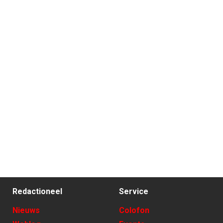
Redactioneel
Service
Nieuws
Colofon