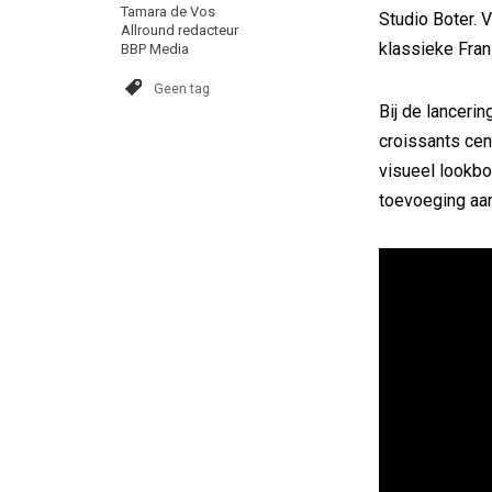
Tamara de Vos
Studio Boter. 
Allround redacteur
klassieke Fran
BBP Media
Geen tag
Bij de lancerin
croissants cent
visueel lookbo
toevoeging aan