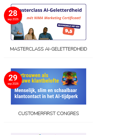
28
sep 2026
MASTERCLASS AI-GELETTERDHEID
29
sep 2026
CUSTOMERFIRST CONGRES