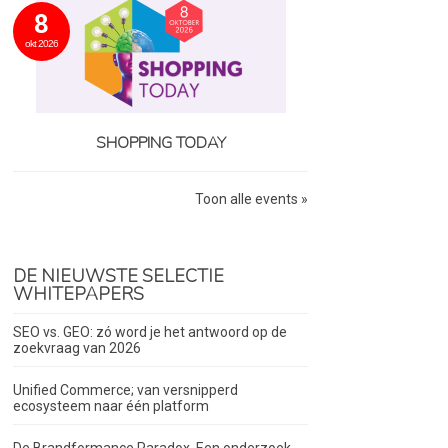
8
okt 2026
SHOPPING TODAY
Toon alle events »
DE NIEUWSTE SELECTIE
WHITEPAPERS
SEO vs. GEO: zó word je het antwoord op de
zoekvraag van 2026
Unified Commerce; van versnipperd
ecosysteem naar één platform