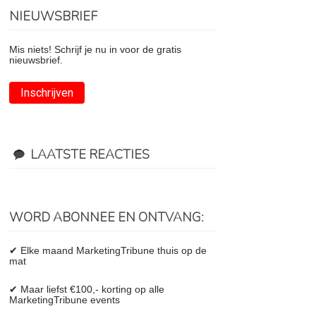
NIEUWSBRIEF
Mis niets! Schrijf je nu in voor de gratis
nieuwsbrief.
Inschrijven
LAATSTE REACTIES
WORD ABONNEE EN ONTVANG:
✔ Elke maand MarketingTribune thuis op de
mat
✔ Maar liefst €100,- korting op alle
MarketingTribune events