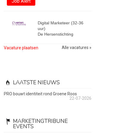
Job Alert
Digital Marketeer (32-36
uur)
De Hersenstichting
Alle vacatures »
Vacature plaatsen
LAATSTE NIEUWS
PRO bouwt identiteit rond Groene Roos
22-07-2026
MARKETINGTRIBUNE
EVENTS