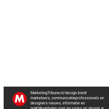
MarketingTribune.nl/design biedt
marketeers, communicatieprofessionals en
designers nieuws, informatie en
praktijkverhalen over en visies op design in