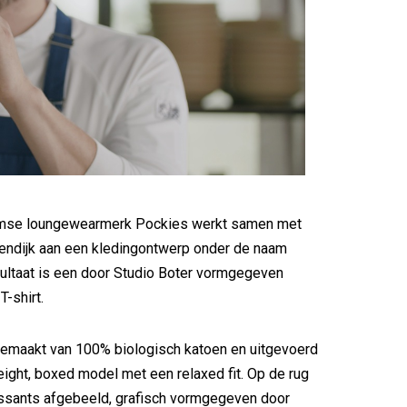
mse loungewearmerk Pockies werkt samen met
dendijk aan een kledingontwerp onder de naam
esultaat is een door Studio Boter vormgegeven
T-shirt.
 gemaakt van 100% biologisch katoen en uitgevoerd
ight, boxed model met een relaxed fit. Op de rug
issants afgebeeld, grafisch vormgegeven door