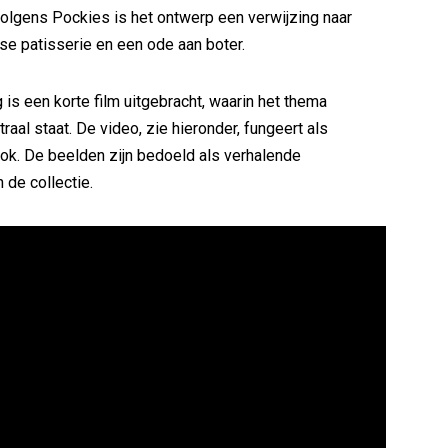
Volgens Pockies is het ontwerp een verwijzing naar
se patisserie en een ode aan boter.
g is een korte film uitgebracht, waarin het thema
raal staat. De video, zie hieronder, fungeert als
ok. De beelden zijn bedoeld als verhalende
 de collectie.