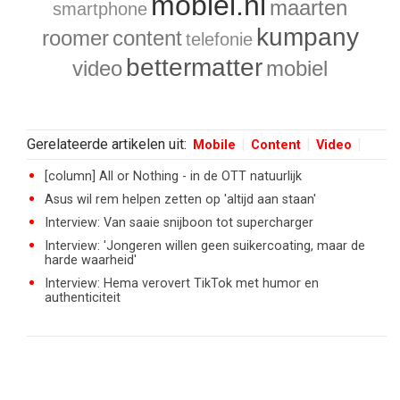
mobiel.nl
maarten
smartphone
kumpany
roomer
content
telefonie
bettermatter
video
mobiel
Gerelateerde artikelen uit:
Mobile
Content
Video
[column] All or Nothing - in de OTT natuurlijk
Asus wil rem helpen zetten op 'altijd aan staan'
Interview: Van saaie snijboon tot supercharger
Interview: 'Jongeren willen geen suikercoating, maar de
harde waarheid'
Interview: Hema verovert TikTok met humor en
authenticiteit