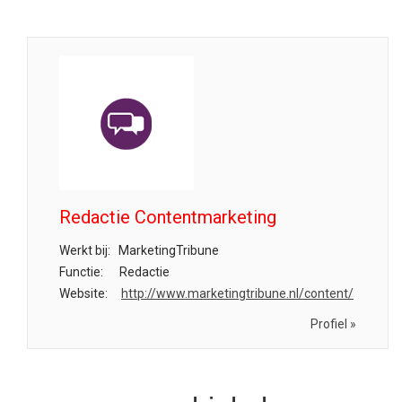
Redactie Contentmarketing
Werkt bij:
MarketingTribune
Functie:
Redactie
Website:
http://www.marketingtribune.nl/content/
Profiel »