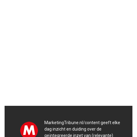
MarketingTribune.nl/content geeft elke
dag inzicht en duiding over de
geïntegreerde inzet van (relevante)