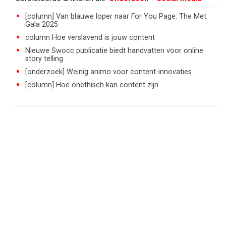
[column] Van blauwe loper naar For You Page: The Met
Gala 2025
column Hoe verslavend is jouw content
Nieuwe Swocc publicatie biedt handvatten voor online
story telling
[onderzoek] Weinig animo voor content-innovaties
[column] Hoe onethisch kan content zijn