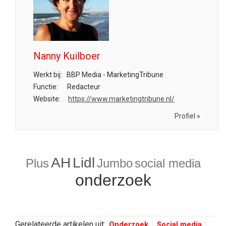
Nanny Kuilboer
Werkt bij:
BBP Media - MarketingTribune
Functie:
Redacteur
Website:
https://www.marketingtribune.nl/
Profiel »
AH
Lidl
Plus
Jumbo
social media
onderzoek
Gerelateerde artikelen uit:
Onderzoek
Social media