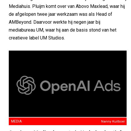
Mediahuis. Pluijm komt over van Abovo Maxlead, waar hij
de afgelopen twee jaar werkzaam was als Head of
AMBeyond. Daarvoor werkte hij negen jaar bij
mediabureau UM, waar hij aan de basis stond van het
creatieve label UM Studios.
MEDIA
Nanny Kuilboer