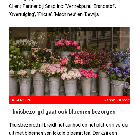
Client Partner bij Snap Inc: ‘Vertrekpunt, ‘Brandstof’,
‘Overtuiging’, ‘Frictie’, ‘Machines’ en ‘Bewijs.
ALGEMEEN
Nanny Kuilboer
Thuisbezorgd gaat ook bloemen bezorgen
Thuisbezorgd.nl breidt het aanbod op het platform verder
uit met bloemen van lokale bloemisten. Dankzij een