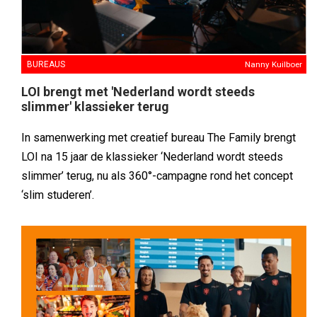
BUREAUS
Nanny Kuilboer
LOI brengt met 'Nederland wordt steeds
slimmer' klassieker terug
In samenwerking met creatief bureau The Family brengt
LOI na 15 jaar de klassieker ‘Nederland wordt steeds
slimmer’ terug, nu als 360°-campagne rond het concept
‘slim studeren’.