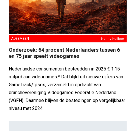
ALGEMEEN
Nanny Kuilboer
Onderzoek: 64 procent Nederlanders tussen 6
en 75 jaar speelt videogames
Nederlandse consumenten besteedden in 2025 € 1,15
miljard aan videogames.* Dat blijkt uit nieuwe cijfers van
GameTrack/Ipsos, verzameld in opdracht van
branchevereniging Videogames Federatie Nederland
(VGFN). Daarmee blijven de bestedingen op vergelijkbaar
niveau met 2024.