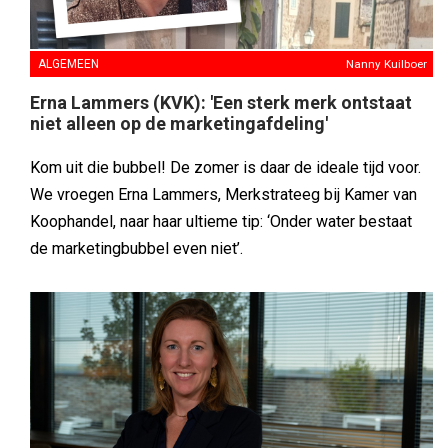
ALGEMEEN
Nanny Kuilboer
Erna Lammers (KVK): 'Een sterk merk ontstaat
niet alleen op de marketingafdeling'
Kom uit die bubbel! De zomer is daar de ideale tijd voor.
We vroegen Erna Lammers, Merkstrateeg bij Kamer van
Koophandel, naar haar ultieme tip: ‘Onder water bestaat
de marketingbubbel even niet’.