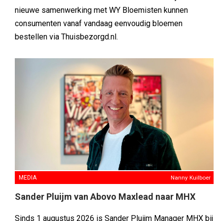
nieuwe samenwerking met WY Bloemisten kunnen
consumenten vanaf vandaag eenvoudig bloemen
bestellen via Thuisbezorgd.nl.
MEDIA
Nanny Kuilboer
Sander Pluijm van Abovo Maxlead naar MHX
Sinds 1 augustus 2026 is Sander Pluijm Manager MHX bij