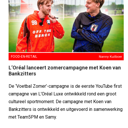
FOOD-EN-RETAIL
Nanny Kuilboer
L’Oréal lanceert zomercampagne met Koen van
Bankzitters
De ‘Voetbal Zomer’-campagne is de eerste YouTube first
campagne van L’Oréal Luxe ontwikkeld rond een groot
cultureel sportmoment. De campagne met Koen van
Bankzitters is ontwikkeld en uitgevoerd in samenwerking
met Team5PM en Samy.