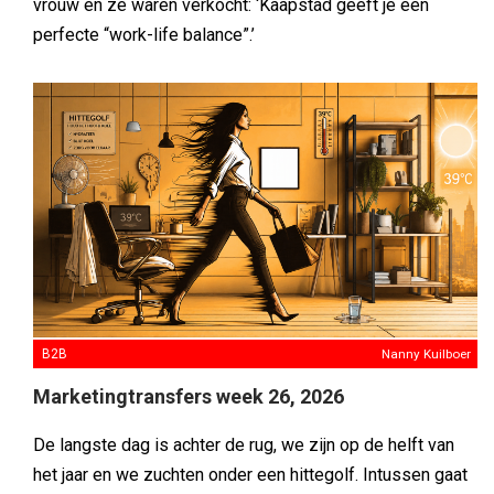
vrouw en ze waren verkocht: ‘Kaapstad geeft je een
perfecte “work-life balance”.’
B2B
Nanny Kuilboer
Marketingtransfers week 26, 2026
De langste dag is achter de rug, we zijn op de helft van
het jaar en we zuchten onder een hittegolf. Intussen gaat