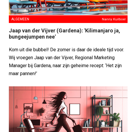
ALGEMEEN
Nanny Kuilboer
Jaap van der Vijver (Gardena): 'Kilimanjaro ja,
bungeejumpen nee'
Kom uit die bubbel! De zomer is daar de ideale tijd voor.
Wij vroegen Jaap van der Vijver, Regional Marketing
Manager bij Gardena, naar zijn geheime recept: ‘Het zijn
maar pannen!’