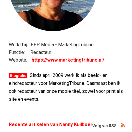
Werkt bij:
BBP Media - MarketingTribune
Functie:
Redacteur
Website:
https://www.marketingtribune.nl/
Sinds april 2009 werk ik als beeld- en
Biografie
eindredacteur voor MarketingTribune. Daarnaast ben ik
ook redacteur van onze mooie titel, zowel voor print als
site en events.
Recente artikelen van Nanny Kuilboer
Volg via RSS