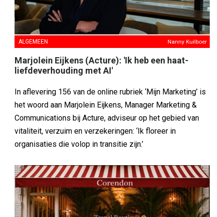
ALGEMEEN
Nanny Kuilboer
Marjolein Eijkens (Acture): 'Ik heb een haat-
liefdeverhouding met AI'
In aflevering 156 van de online rubriek ‘Mijn Marketing’ is
het woord aan Marjolein Eijkens, Manager Marketing &
Communications bij Acture, adviseur op het gebied van
vitaliteit, verzuim en verzekeringen: ‘Ik floreer in
organisaties die volop in transitie zijn.’