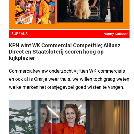
BUREAUS
Nanny Kuilboer
KPN wint WK Commercial Competitie; Allianz
Direct en Staatsloterij scoren hoog op
kijkplezier
Commercialreview onderzocht vijftien WK-commercials
en ook al is Oranje weer thuis, we willen toch graag weten
welke merken het oranjegevoel goed wisten te vangen.