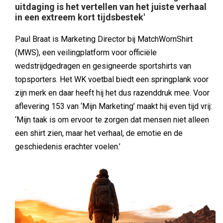
uitdaging is het vertellen van het juiste verhaal
in een extreem kort tijdsbestek'
Paul Braat is Marketing Director bij MatchWornShirt
(MWS), een veilingplatform voor officiële
wedstrijdgedragen en gesigneerde sportshirts van
topsporters. Het WK voetbal biedt een springplank voor
zijn merk en daar heeft hij het dus razenddruk mee. Voor
aflevering 153 van ‘Mijn Marketing’ maakt hij even tijd vrij:
‘Mijn taak is om ervoor te zorgen dat mensen niet alleen
een shirt zien, maar het verhaal, de emotie en de
geschiedenis erachter voelen.’