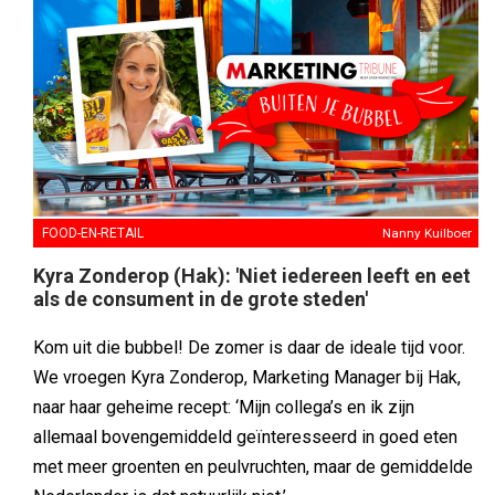
FOOD-EN-RETAIL
Nanny Kuilboer
Kyra Zonderop (Hak): 'Niet iedereen leeft en eet
als de consument in de grote steden'
Kom uit die bubbel! De zomer is daar de ideale tijd voor.
We vroegen Kyra Zonderop, Marketing Manager bij Hak,
naar haar geheime recept: ‘Mijn collega’s en ik zijn
allemaal bovengemiddeld geïnteresseerd in goed eten
met meer groenten en peulvruchten, maar de gemiddelde