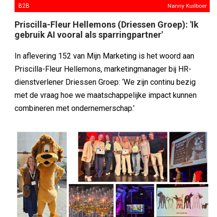
met de vraag hoe we maatschappelijke impact kunnen
combineren met ondernemerschap.’
B2B
Nanny Kuilboer
Save the date: 11e editie Nima Marketing Day op
10 juni 2027
Donderdag 11 juni 2026 was een dag om niet snel te