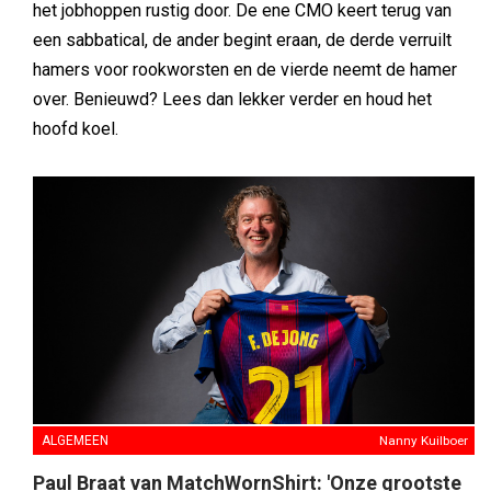
het jobhoppen rustig door. De ene CMO keert terug van
een sabbatical, de ander begint eraan, de derde verruilt
hamers voor rookworsten en de vierde neemt de hamer
over. Benieuwd? Lees dan lekker verder en houd het
hoofd koel.
ALGEMEEN
Nanny Kuilboer
Paul Braat van MatchWornShirt: 'Onze grootste