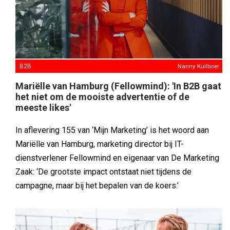
B2B
Nanny Kuilboer
Mariëlle van Hamburg (Fellowmind): 'In B2B gaat
het niet om de mooiste advertentie of de
meeste likes'
In aflevering 155 van ‘Mijn Marketing’ is het woord aan
Mariëlle van Hamburg, marketing director bij IT-
dienstverlener Fellowmind en eigenaar van De Marketing
Zaak: ‘De grootste impact ontstaat niet tijdens de
campagne, maar bij het bepalen van de koers.’