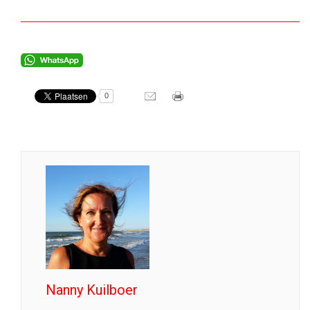
0
Nanny Kuilboer