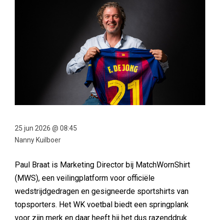
25 jun 2026 @ 08:45
Nanny Kuilboer
Paul Braat is Marketing Director bij MatchWornShirt
(MWS), een veilingplatform voor officiële
wedstrijdgedragen en gesigneerde sportshirts van
topsporters. Het WK voetbal biedt een springplank
voor zijn merk en daar heeft hij het dus razenddruk