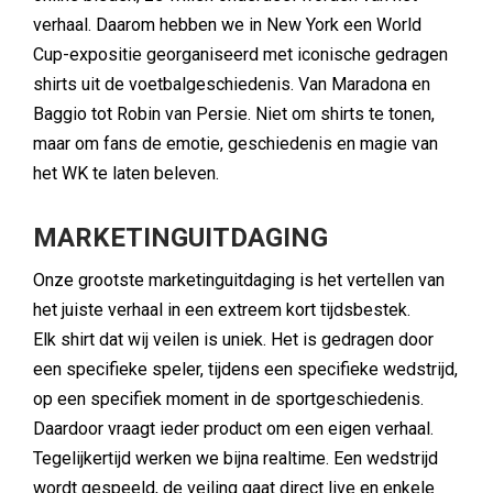
verhaal. Daarom hebben we in New York een World
Cup-expositie georganiseerd met iconische gedragen
shirts uit de voetbalgeschiedenis. Van Maradona en
Baggio tot Robin van Persie. Niet om shirts te tonen,
maar om fans de emotie, geschiedenis en magie van
het WK te laten beleven.
MARKETINGUITDAGING
Onze grootste marketinguitdaging is het vertellen van
het juiste verhaal in een extreem kort tijdsbestek.
Elk shirt dat wij veilen is uniek. Het is gedragen door
een specifieke speler, tijdens een specifieke wedstrijd,
op een specifiek moment in de sportgeschiedenis.
Daardoor vraagt ieder product om een eigen verhaal.
Tegelijkertijd werken we bijna realtime. Een wedstrijd
wordt gespeeld, de veiling gaat direct live en enkele