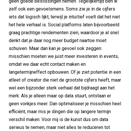
geen goede beslissingen nemen. Tegelijkertijd ben ik
zelf ook een gevoelsmens. Soms zie je in de cijfers
iets dat logisch lijkt, terwijl je intuïtief voelt dat het niet
het hele verhaal is. Social platforms laten bijvoorbeeld
graag prachtige rendementen zien, waardoor je al snel
denkt dat je daar nog meer budget naartoe moet
schuiven. Maar dan kan je gevoel ook zeggen:
misschien moeten we juist meer investeren in events,
omdat we daar echt contact maken en
langetermijneffect opbouwen. Of je ziet potentie in een
atleet of creator die niet de grootste cijfers heeft, maar
wel een bijzonder sterk verhaal dat bijdraagt aan het
merk. Als je alleen maar op data stuurt, ontstaan er
geen vonkjes meer. Dan optimaliseer je misschien heel
efficiënt, maar mis je dingen die op langere termijn
verschil maken. Voor mij is de kunst dus om data
serieus te nemen, maar niet alles te reduceren tot