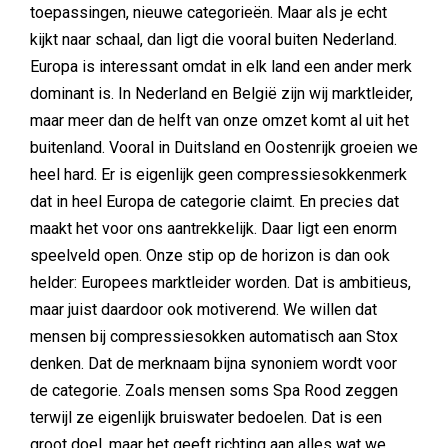
toepassingen, nieuwe categorieën. Maar als je echt
kijkt naar schaal, dan ligt die vooral buiten Nederland.
Europa is interessant omdat in elk land een ander merk
dominant is. In Nederland en België zijn wij marktleider,
maar meer dan de helft van onze omzet komt al uit het
buitenland. Vooral in Duitsland en Oostenrijk groeien we
heel hard. Er is eigenlijk geen compressiesokkenmerk
dat in heel Europa de categorie claimt. En precies dat
maakt het voor ons aantrekkelijk. Daar ligt een enorm
speelveld open. Onze stip op de horizon is dan ook
helder: Europees marktleider worden. Dat is ambitieus,
maar juist daardoor ook motiverend. We willen dat
mensen bij compressiesokken automatisch aan Stox
denken. Dat de merknaam bijna synoniem wordt voor
de categorie. Zoals mensen soms Spa Rood zeggen
terwijl ze eigenlijk bruiswater bedoelen. Dat is een
groot doel, maar het geeft richting aan alles wat we