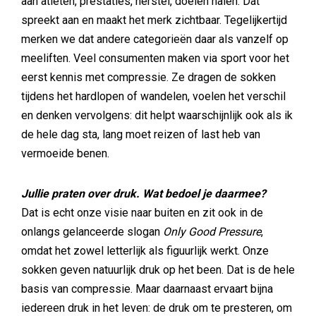
aan atleten, prestaties, herstel, doelen halen. Dat
spreekt aan en maakt het merk zichtbaar. Tegelijkertijd
merken we dat andere categorieën daar als vanzelf op
meeliften. Veel consumenten maken via sport voor het
eerst kennis met compressie. Ze dragen de sokken
tijdens het hardlopen of wandelen, voelen het verschil
en denken vervolgens: dit helpt waarschijnlijk ook als ik
de hele dag sta, lang moet reizen of last heb van
vermoeide benen.
Jullie praten over druk. Wat bedoel je daarmee?
Dat is echt onze visie naar buiten en zit ook in de
onlangs gelanceerde slogan
Only Good Pressure
,
omdat het zowel letterlijk als figuurlijk werkt. Onze
sokken geven natuurlijk druk op het been. Dat is de hele
basis van compressie. Maar daarnaast ervaart bijna
iedereen druk in het leven: de druk om te presteren, om