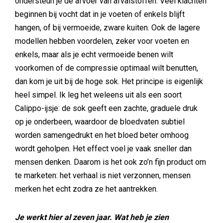
ondersteun je de afvoer van afvalstoffen. Veel klachten
beginnen bij vocht dat in je voeten of enkels blijft
hangen, of bij vermoeide, zware kuiten. Ook de lagere
modellen hebben voordelen, zeker voor voeten en
enkels, maar als je echt vermoeide benen wilt
voorkomen of de compressie optimaal wilt benutten,
dan kom je uit bij de hoge sok. Het principe is eigenlijk
heel simpel. Ik leg het weleens uit als een soort
Calippo-ijsje: de sok geeft een zachte, graduele druk
op je onderbeen, waardoor de bloedvaten subtiel
worden samengedrukt en het bloed beter omhoog
wordt geholpen. Het effect voel je vaak sneller dan
mensen denken. Daarom is het ook zo’n fijn product om
te marketen: het verhaal is niet verzonnen, mensen
merken het echt zodra ze het aantrekken.
Je werkt hier al zeven jaar. Wat heb je zien