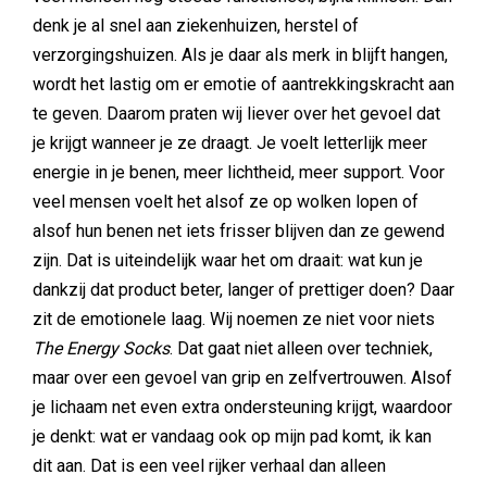
denk je al snel aan ziekenhuizen, herstel of
verzorgingshuizen. Als je daar als merk in blijft hangen,
wordt het lastig om er emotie of aantrekkingskracht aan
te geven. Daarom praten wij liever over het gevoel dat
je krijgt wanneer je ze draagt. Je voelt letterlijk meer
energie in je benen, meer lichtheid, meer support. Voor
veel mensen voelt het alsof ze op wolken lopen of
alsof hun benen net iets frisser blijven dan ze gewend
zijn. Dat is uiteindelijk waar het om draait: wat kun je
dankzij dat product beter, langer of prettiger doen? Daar
zit de emotionele laag. Wij noemen ze niet voor niets
The Energy Socks
. Dat gaat niet alleen over techniek,
maar over een gevoel van grip en zelfvertrouwen. Alsof
je lichaam net even extra ondersteuning krijgt, waardoor
je denkt: wat er vandaag ook op mijn pad komt, ik kan
dit aan. Dat is een veel rijker verhaal dan alleen