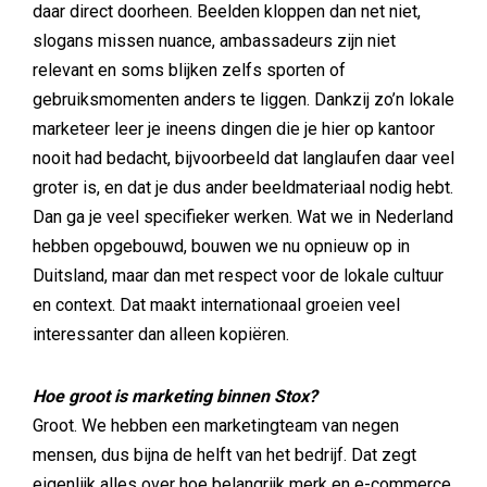
daar direct doorheen. Beelden kloppen dan net niet,
slogans missen nuance, ambassadeurs zijn niet
relevant en soms blijken zelfs sporten of
gebruiksmomenten anders te liggen. Dankzij zo’n lokale
marketeer leer je ineens dingen die je hier op kantoor
nooit had bedacht, bijvoorbeeld dat langlaufen daar veel
groter is, en dat je dus ander beeldmateriaal nodig hebt.
Dan ga je veel specifieker werken. Wat we in Nederland
hebben opgebouwd, bouwen we nu opnieuw op in
Duitsland, maar dan met respect voor de lokale cultuur
en context. Dat maakt internationaal groeien veel
interessanter dan alleen kopiëren.
Hoe groot is marketing binnen Stox?
Groot. We hebben een marketingteam van negen
mensen, dus bijna de helft van het bedrijf. Dat zegt
eigenlijk alles over hoe belangrijk merk en e-commerce