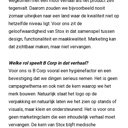
wegkomen met een mooi verhaal als het product zelf
tegenvalt. Daarom zouden we bijvoorbeeld nooit
zomaar uitwijken naar een land waar de kwaliteit niet op
hetzelfde niveau ligt. Voor ons zit de
geloofwaardigheid van Stox in dat samenspel tussen
design, functionaliteit en maakkwaliteit. Marketing kan
dat zichtbaar maken, maar niet vervangen.
Welke rol speelt B Corp in dat verhaal?
Voor ons is B Corp vooral een hygiënefactor en een
bevestiging dat we dingen serieus nemen. Het is geen
campagnethema en ook niet de kern waarop we het
merk bouwen. Natuurlijk staat het logo op de
verpakking en natuurlijk laten we het zien op stands of
visuals, maar klein en ondersteunend. Het is voor ons
geen marketingclaim die een inhoudelijk verhaal moet
vervangen. De kern van Stox blijft medische