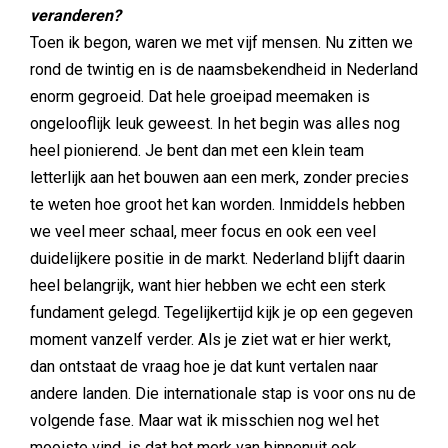
veranderen?
Toen ik begon, waren we met vijf mensen. Nu zitten we
rond de twintig en is de naamsbekendheid in Nederland
enorm gegroeid. Dat hele groeipad meemaken is
ongelooflijk leuk geweest. In het begin was alles nog
heel pionierend. Je bent dan met een klein team
letterlijk aan het bouwen aan een merk, zonder precies
te weten hoe groot het kan worden. Inmiddels hebben
we veel meer schaal, meer focus en ook een veel
duidelijkere positie in de markt. Nederland blijft daarin
heel belangrijk, want hier hebben we echt een sterk
fundament gelegd. Tegelijkertijd kijk je op een gegeven
moment vanzelf verder. Als je ziet wat er hier werkt,
dan ontstaat de vraag hoe je dat kunt vertalen naar
andere landen. Die internationale stap is voor ons nu de
volgende fase. Maar wat ik misschien nog wel het
mooiste vind, is dat het merk van binnenuit ook