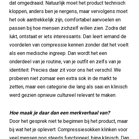
dat omgedraaid. Natuurlijk moet het product technisch
kloppen, anders ben je nergens, maar vervolgens moet
het ook aantrekkelijk zijn, comfortabel aanvoelen en
passen bij hoe mensen zichzelf willen zien. Zodra dat
lukt, ontstaat er iets interessants. Dan leert iemand de
voordelen van compressie kennen zonder dat het voelt
als een medische ingreep. Dan wordt het een
onderdeel van je routine, van je outfit en zelfs van je
identiteit. Precies daar zit voor ons het verschil. We
proberen niet zomaar een extra sok in de markt te
zetten, maar een categorie die lang als saai en klinisch
werd gezien opnieuw cultureel relevant te maken.
Hoe maak je daar dan een merkverhaal van?
Door het gesprek niet te beginnen bij het product, maar
bij wat het je oplevert. Compressiesokken klinken voor
veel mensen nog steeds functioneel, bijna klinisch. Dan