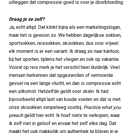
uitleggen dat compressie goed is voor je doorbloeding.
Draag je ze zelf?
Ja, echt altijd. Dat klinkt bijna als een marketingslogan,
maar het is gewoon zo. We hebben dagelijkse sokken,
sportsokken, reissokken, skisokken, dus voor vrijwel
elk moment is er een variant. Ik draag ze naar kantoor,
bij het sporten, tijdens het vliegen en ook op vakantie.
Vooral op reis merk je het verschil heel duidelijk. Veel
mensen herkennen dat opgezwollen of vermoeide
gevoel na een lange vlucht, en dan is compressie echt
een uitkomst. Hetzelfde geldt voor skiën. Ik had
bijvoorbeeld altijd last van koude voeten en dat is met
onze skisokken simpelweg voorbij.
Practice what you
preach
geldt hier echt. Ik hoef niets te verkopen, waar
ik zelf niet in geloof en ervaar het zelf elke dag. Dat
maakt het ook makkelijk om authentiek te blijven in je