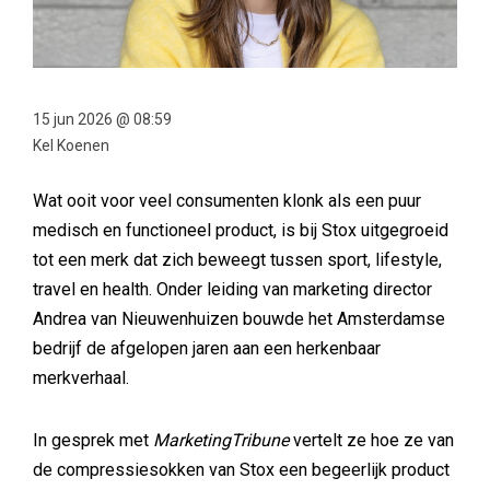
15 jun 2026 @ 08:59
Kel Koenen
Wat ooit voor veel consumenten klonk als een puur
medisch en functioneel product, is bij Stox uitgegroeid
tot een merk dat zich beweegt tussen sport, lifestyle,
travel en health. Onder leiding van marketing director
Andrea van Nieuwenhuizen bouwde het Amsterdamse
bedrijf de afgelopen jaren aan een herkenbaar
merkverhaal.
In gesprek met
MarketingTribune
vertelt ze hoe ze van
de compressiesokken van Stox een begeerlijk product