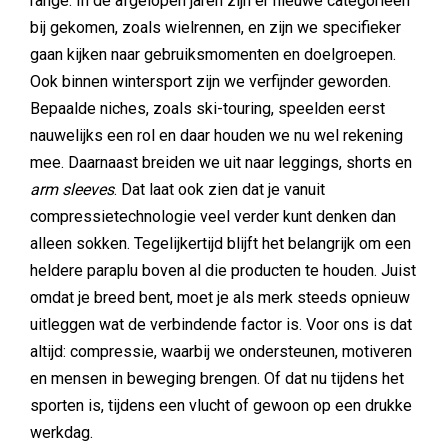
range. In de afgelopen jaren zijn er nieuwe categorieën
bij gekomen, zoals wielrennen, en zijn we specifieker
gaan kijken naar gebruiksmomenten en doelgroepen.
Ook binnen wintersport zijn we verfijnder geworden.
Bepaalde niches, zoals ski-touring, speelden eerst
nauwelijks een rol en daar houden we nu wel rekening
mee. Daarnaast breiden we uit naar leggings, shorts en
arm sleeves
. Dat laat ook zien dat je vanuit
compressietechnologie veel verder kunt denken dan
alleen sokken. Tegelijkertijd blijft het belangrijk om een
heldere paraplu boven al die producten te houden. Juist
omdat je breed bent, moet je als merk steeds opnieuw
uitleggen wat de verbindende factor is. Voor ons is dat
altijd: compressie, waarbij we ondersteunen, motiveren
en mensen in beweging brengen. Of dat nu tijdens het
sporten is, tijdens een vlucht of gewoon op een drukke
werkdag.