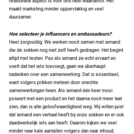
relationele aspect is voor ons heel waardevol. Het
maakt marketing minder oppervlakkig en veel
duurzamer.
Hoe selecteer je influencers en ambassadeurs?
Heel zorgvuldig. We werken nooit samen met iemand
die de sokken nog niet zelf heeft gedragen. Het begint
altijd met testen. Pas als iemand ze echt ervaart en
voelt dat het iets toevoegt, gaan we überhaupt
nadenken over een samenwerking. Dat is essentieel,
want volgers prikken meteen door onechte
samenwerkingen heen. Als iemand één keer mooi
poseert met een product en het daarna nooit meer laat
zien, dan is alle geloofwaardigheid weg. Wij willen juist
dat iemand een verhaal heeft bij onze sokken en er ook
daadwerkelijk iets aan heeft. Daarom kijken we veel
minder naar kale aantallen volgers dan naar inhoud,