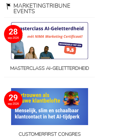
MARKETINGTRIBUNE
EVENTS
28
sep 2026
MASTERCLASS AI-GELETTERDHEID
29
sep 2026
CUSTOMERFIRST CONGRES