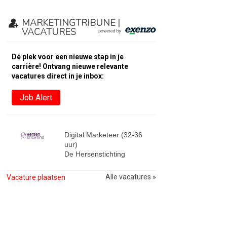
MARKETINGTRIBUNE |
VACATURES
Dé plek voor een nieuwe stap in je
carrière! Ontvang nieuwe relevante
vacatures direct in je inbox:
Job Alert
Digital Marketeer (32-36
uur)
De Hersenstichting
Alle vacatures »
Vacature plaatsen