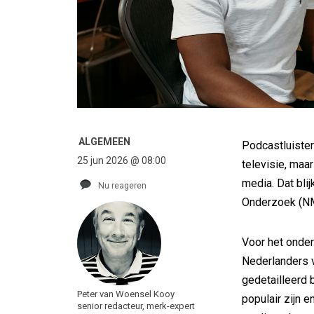
ALGEMEEN
Podcastluistera
25 jun 2026 @ 08:00
televisie, maa
media. Dat bli
Nu reageren
Onderzoek (NM
Voor het onde
Nederlanders v
gedetailleerd 
Peter van Woensel Kooy
populair zijn 
senior redacteur, merk-expert