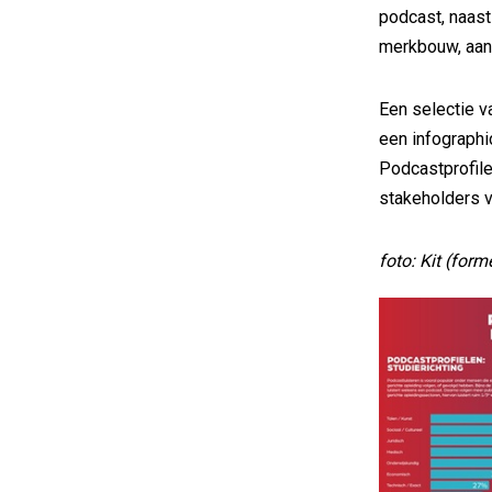
podcast, naast
merkbouw, aand
Een selectie v
een infographi
Podcastprofile
stakeholders 
foto: Kit (form