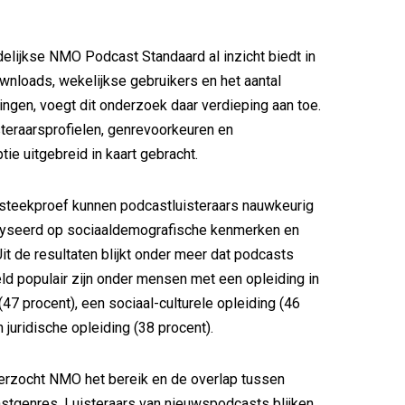
lijkse NMO Podcast Standaard al inzicht biedt in
nloads, wekelijkse gebruikers en het aantal
ingen, voegt dit onderzoek daar verdieping aan toe.
teraarsprofielen, genrevoorkeuren en
e uitgebreid in kaart gebracht.
 steekproef kunnen podcastluisteraars nauwkeurig
yseerd op sociaaldemografische kenmerken en
it de resultaten blijkt onder meer dat podcasts
 populair zijn onder mensen met een opleiding in
(47 procent), een sociaal-culturele opleiding (46
 juridische opleiding (38 procent).
erzocht NMO het bereik en de overlap tussen
stgenres. Luisteraars van nieuwspodcasts blijken