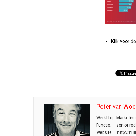
Klik voor
de
Peter van Woe
Werkt bij:
Marketing
Functie:
senior red
Website:
http://nl