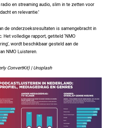
 radio en streaming audio, slim in te zetten voor
acht en relevantie.'
an de onderzoeksresultaten is samengebracht in
c. Het volledige rapport, getiteld ‘NMO
ring’, wordt beschikbaar gesteld aan de
van NMO Luisteren.
erly ConvertKit) | Unsplash