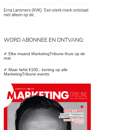
Erna Lammers (KVK): 'Een sterk merk ontstaat
niet alleen op de...
WORD ABONNEE EN ONTVANG:
✔ Elke maand MarketingTribune thuis op de
mat
✔ Maar liefst €100,- korting op alle
MarketingTribune events