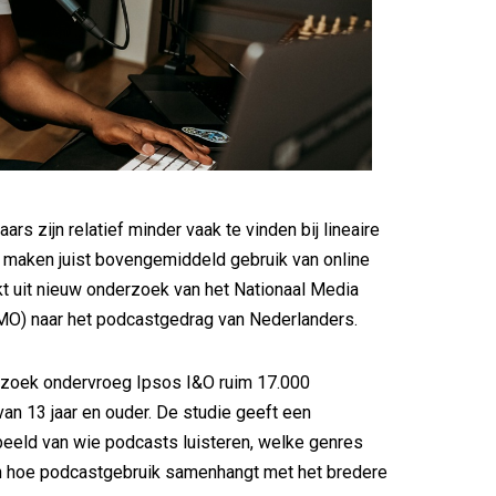
ars zijn relatief minder vaak te vinden bij lineaire
r maken juist bovengemiddeld gebruik van online
jkt uit nieuw onderzoek van het Nationaal Media
O) naar het podcastgedrag van Nederlanders.
rzoek ondervroeg Ipsos I&O ruim 17.000
an 13 jaar en ouder. De studie geeft een
beeld van wie podcasts luisteren, welke genres
en hoe podcastgebruik samenhangt met het bredere