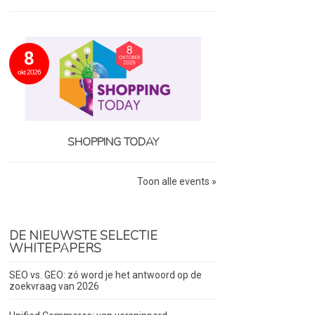
8
okt 2026
SHOPPING TODAY
Toon alle events »
DE NIEUWSTE SELECTIE
WHITEPAPERS
SEO vs. GEO: zó word je het antwoord op de
zoekvraag van 2026