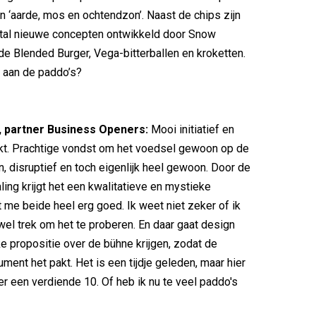
n ‘aarde, mos en ochtendzon’. Naast de chips zijn
ntal nieuwe concepten ontwikkeld door Snow
de Blended Burger, Vega-bitterballen en kroketten.
 aan de paddo’s?
, partner Business Openers:
Mooi initiatief en
kt. Prachtige vondst om het voedsel gewoon op de
n, disruptief en toch eigenlijk heel gewoon. Door de
ling krijgt het een kwalitatieve en mystieke
jkt me beide heel erg goed. Ik weet niet zeker of ik
 wel trek om het te proberen. En daar gaat design
ke propositie over de bühne krijgen, zodat de
ment het pakt. Het is een tijdje geleden, maar hier
eer een verdiende 10. Of heb ik nu te veel paddo's