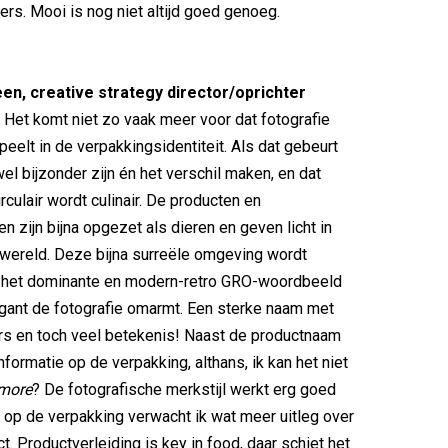
ters. Mooi is nog niet altijd goed genoeg.
en, creative strategy director/oprichter
Het komt niet zo vaak meer voor dat fotografie
peelt in de verpakkingsidentiteit. Als dat gebeurt
el bijzonder zijn én het verschil maken, en dat
irculair wordt culinair. De producten en
zijn bijna opgezet als dieren en geven licht in
wereld. Deze bijna surreële omgeving wordt
 het dominante en modern-retro GRO-woordbeeld
egant de fotografie omarmt. Een sterke naam met
ers en toch veel betekenis! Naast de productnaam
nformatie op de verpakking, althans, ik kan het niet
 more
? De fotografische merkstijl werkt erg goed
 op de verpakking verwacht ik wat meer uitleg over
. Productverleiding is key in food, daar schiet het