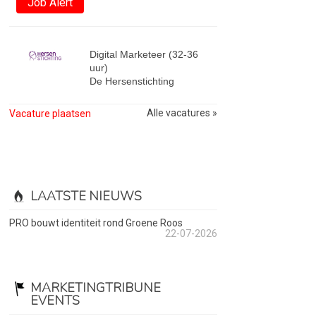
Job Alert
Digital Marketeer (32-36
uur)
De Hersenstichting
Alle vacatures »
Vacature plaatsen
LAATSTE NIEUWS
PRO bouwt identiteit rond Groene Roos
22-07-2026
MARKETINGTRIBUNE
EVENTS