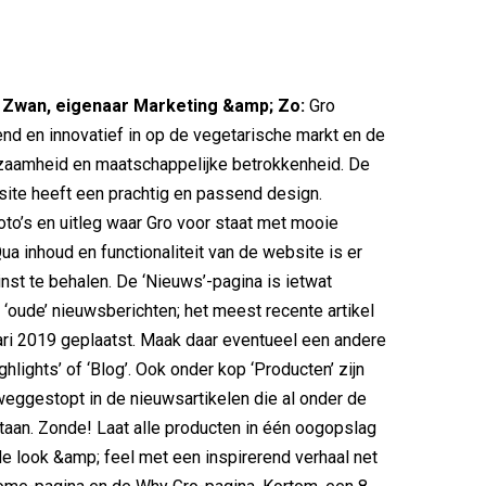
r Zwan, eigenaar Marketing &amp; Zo:
Gro
end en innovatief in op de vegetarische markt en de
rzaamheid en maatschappelijke betrokkenheid. De
ite heeft een prachtig en passend design.
oto’s en uitleg waar Gro voor staat met mooie
ua inhoud en functionaliteit van de website is er
nst te behalen. De ‘Nieuws’-pagina is ietwat
‘oude’ nieuwsberichten; het meest recente artikel
ari 2019 geplaatst. Maak daar eventueel een andere
ghlights’ of ‘Blog’. Ook onder kop ‘Producten’ zijn
eggestopt in de nieuwsartikelen die al onder de
taan. Zonde! Laat alle producten in één oogopslag
de look &amp; feel met een inspirerend verhaal net