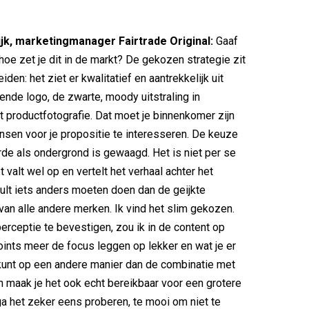
ijk, marketingmanager Fairtrade Original:
Gaaf
hoe zet je dit in de markt? De gekozen strategie zit
eiden: het ziet er kwalitatief en aantrekkelijk uit
ende logo, de zwarte, moody uitstraling in
 productfotografie. Dat moet je binnenkomer zijn
en voor je propositie te interesseren. De keuze
de als ondergrond is gewaagd. Het is niet per se
t valt wel op en vertelt het verhaal achter het
zult iets anders moeten doen dan de geijkte
 van alle andere merken. Ik vind het slim gekozen.
ceptie te bevestigen, zou ik in de content op
ints meer de focus leggen op lekker en wat je er
kunt op een andere manier dan de combinatie met
n maak je het ook echt bereikbaar voor een grotere
ga het zeker eens proberen, te mooi om niet te