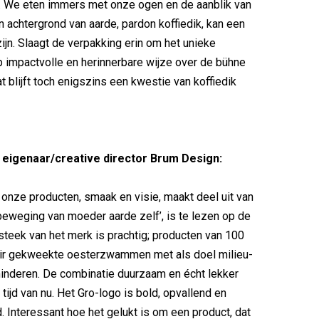
. We eten immers met onze ogen en de aanblik van
 achtergrond van aarde, pardon koffiedik, kan een
zijn. Slaagt de verpakking erin om het unieke
 impactvolle en herinnerbare wijze over de bühne
t blijft toch enigszins een kwestie van koffiedik
 eigenaar/creative director Brum Design:
n onze producten, smaak en visie, maakt deel uit van
 beweging van moeder aarde zelf’, is te lezen op de
nsteek van het merk is prachtig; producten van 100
lair gekweekte oesterzwammen met als doel milieu-
inderen. De combinatie duurzaam en écht lekker
 tijd van nu. Het Gro-logo is bold, opvallend en
nd. Interessant hoe het gelukt is om een product, dat