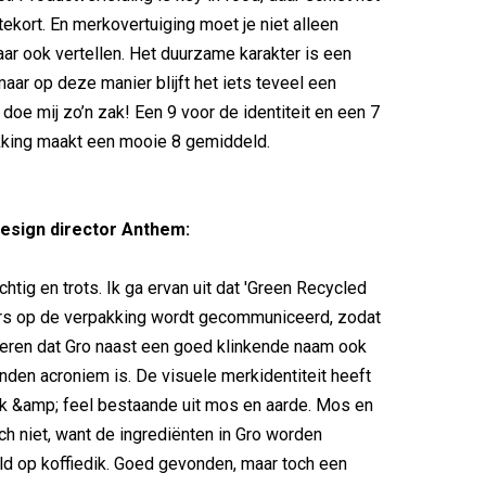
tekort. En merkovertuiging moet je niet alleen
ar ook vertellen. Het duurzame karakter is een
maar op deze manier blijft het iets teveel een
 doe mij zo’n zak! Een 9 voor de identiteit en een 7
kking maakt een mooie 8 gemiddeld.
design director Anthem:
chtig en trots. Ik ga ervan uit dat 'Green Recycled
ers op de verpakking wordt gecommuniceerd, zodat
eren dat Gro naast een goed klinkende naam ook
den acroniem is. De visuele merkidentiteit heeft
k &amp; feel bestaande uit mos en aarde. Mos en
ch niet, want de ingrediënten in Gro worden
ld op koffiedik. Goed gevonden, maar toch een