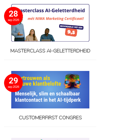
28
sep 2026
MASTERCLASS AI-GELETTERDHEID
29
sep 2026
CUSTOMERFIRST CONGRES