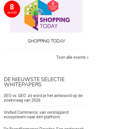
8
okt 2026
SHOPPING TODAY
Toon alle events »
DE NIEUWSTE SELECTIE
WHITEPAPERS
SEO vs. GEO: zó word je het antwoord op de
zoekvraag van 2026
Unified Commerce; van versnipperd
ecosysteem naar één platform