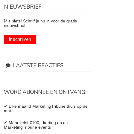
NIEUWSBRIEF
Mis niets! Schrijf je nu in voor de gratis
nieuwsbrief.
Inschrijven
LAATSTE REACTIES
WORD ABONNEE EN ONTVANG:
✔ Elke maand MarketingTribune thuis op de
mat
✔ Maar liefst €100,- korting op alle
MarketingTribune events