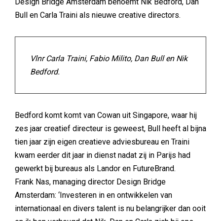
Design Bridge Amsterdam benoemt Nik Bedford, Dan
Bull en Carla Traini als nieuwe creative directors.
Vlnr Carla Traini, Fabio Milito, Dan Bull en Nik
Bedford.
Bedford komt komt van Cowan uit Singapore, waar hij
zes jaar creatief directeur is geweest, Bull heeft al bijna
tien jaar zijn eigen creatieve adviesbureau en Traini
kwam eerder dit jaar in dienst nadat zij in Parijs had
gewerkt bij bureaus als Landor en FutureBrand.
Frank Nas, managing director Design Bridge
Amsterdam: ‘Investeren in en ontwikkelen van
internationaal en divers talent is nu belangrijker dan ooit