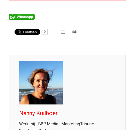
0
Nanny Kuilboer
Werkt bij:
BBP Media - MarketingTribune