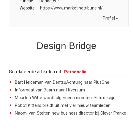
Functie:
Redacteur
Website:
https://www.marketingtribune.nl/
Profiel »
Design Bridge
Gerelateerde artikelen uit:
Personalia
Bart Heideman van DentsuAchtung naar PlusOne
Informaat van Baarn naar Hilversum
Maarten Witte wordt algemeen directeur Flex design
Robot Kittens breidt uit met vier nieuw teamleden
Naomi van Stelten new business director bij Clever Franke