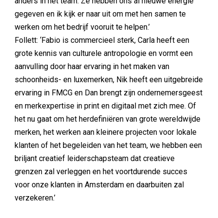
anders in het team. Ze hebben ons al nieuwe energie
gegeven en ik kijk er naar uit om met hen samen te
werken om het bedrijf vooruit te helpen.’
Follett: ‘Fabio is commercieel sterk, Carla heeft een
grote kennis van culturele antropologie en vormt een
aanvulling door haar ervaring in het maken van
schoonheids- en luxemerken, Nik heeft een uitgebreide
ervaring in FMCG en Dan brengt zijn ondernemersgeest
en merkexpertise in print en digitaal met zich mee. Of
het nu gaat om het herdefiniëren van grote wereldwijde
merken, het werken aan kleinere projecten voor lokale
klanten of het begeleiden van het team, we hebben een
briljant creatief leiderschapsteam dat creatieve
grenzen zal verleggen en het voortdurende succes
voor onze klanten in Amsterdam en daarbuiten zal
verzekeren.’