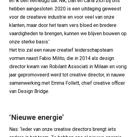
en ik ben verheugd dat Nik, Dan en Carla zich bij ons
hebben aangesloten. 2020 is een uitdaging geweest
voor de creatieve industrie en voor veel van onze
klanten, maar door het team vers bloed en bredere
vaardigheden te brengen, kunnen we blijven bouwen op
onze sterke basis.’
Het trio zal een nieuw creatief leiderschapsteam
vormen naast Fabio Milito, die in 2014 als design
director kwam van Robilant Associati in Milaan en vorig
jaar gepromoveerd werd tot creative director, in nauwe
samenwerking met Emma Follett, chief creative officer
van Design Bridge.
‘Nieuwe energie’
Nas: ‘Ieder van onze creative directors brengt iets