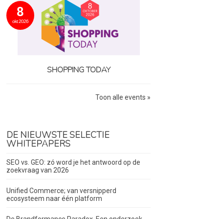
8
okt 2026
SHOPPING TODAY
Toon alle events »
DE NIEUWSTE SELECTIE
WHITEPAPERS
SEO vs. GEO: zó word je het antwoord op de
zoekvraag van 2026
Unified Commerce; van versnipperd
ecosysteem naar één platform