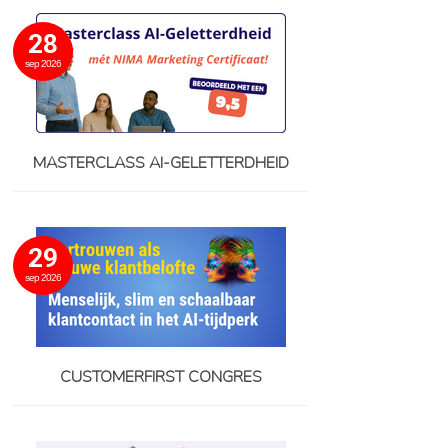
28
sep 2026
MASTERCLASS AI-GELETTERDHEID
29
sep 2026
CUSTOMERFIRST CONGRES