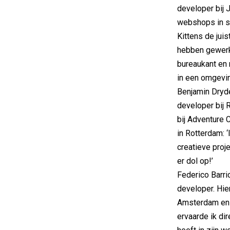
developer bij 
webshops in s
Kittens de juis
hebben gewerkt
bureaukant en 
in een omgevin
Benjamin Dryde
developer bij 
bij Adventure 
in Rotterdam: 
creatieve proje
er dol op!’
Federico Barrio
developer. Hier
Amsterdam en f
ervaarde ik di