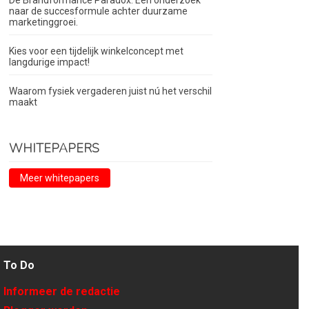
De Brandformance Paradox. Een onderzoek
naar de succesformule achter duurzame
marketinggroei.
Kies voor een tijdelijk winkelconcept met
langdurige impact!
Waarom fysiek vergaderen juist nú het verschil
maakt
WHITEPAPERS
Meer whitepapers
To Do
Informeer de redactie