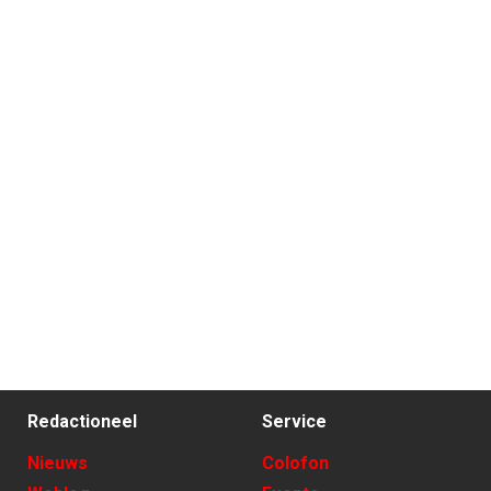
Redactioneel
Service
Nieuws
Colofon