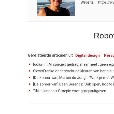
Website:
https://w
Robot
Gerelateerde artikelen uit:
Digital design
Perso
[column] AI spiegelt gedrag, maar heeft geen eig
CleverFranke onderzoekt de kleuren van het nie
[De zomer van] Marten de Jongh: 'We zijn met 
[De zomer van] Daan Berends: 'Dak open, hoofd i
Tikkie lanceert Groepie voor groepsuitgaven