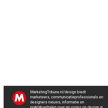
MarketingTribune.nl/design biedt
marketeers, communicatieprofessionals en
designers nieuws, informatie en
praktijkverhalen over en visies op design in