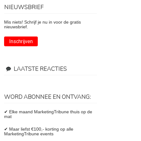
NIEUWSBRIEF
Mis niets! Schrijf je nu in voor de gratis
nieuwsbrief.
Inschrijven
LAATSTE REACTIES
WORD ABONNEE EN ONTVANG:
✔ Elke maand MarketingTribune thuis op de
mat
✔ Maar liefst €100,- korting op alle
MarketingTribune events