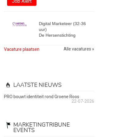
Job Alert
Digital Marketeer (32-36
uur)
De Hersenstichting
Alle vacatures »
Vacature plaatsen
LAATSTE NIEUWS
PRO bouwt identiteit rond Groene Roos
22-07-2026
MARKETINGTRIBUNE
EVENTS