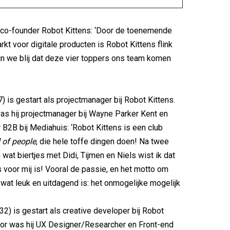
 co-founder Robot Kittens: ‘Door de toenemende
rkt voor digitale producten is Robot Kittens flink
jn we blij dat deze vier toppers ons team komen
) is gestart als projectmanager bij Robot Kittens.
was hij projectmanager bij Wayne Parker Kent en
B2B bij Mediahuis: ‘Robot Kittens is een club
 of people
, die hele toffe dingen doen! Na twee
wat biertjes met Didi, Tijmen en Niels wist ik dat
s voor mij is! Vooral de passie, en het motto om
 wat leuk en uitdagend is: het onmogelijke mogelijk
32) is gestart als creative developer bij Robot
oor was hij UX Designer/Researcher en Front-end