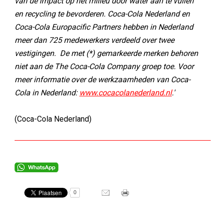
van de impact op het milieu door water aan te vullen
en recycling te bevorderen. Coca-Cola Nederland en
Coca-Cola Europacific Partners hebben in Nederland
meer dan 725 medewerkers verdeeld over twee
vestigingen. De met (*) gemarkeerde merken behoren
niet aan de The Coca-Cola Company groep toe. Voor
meer informatie over de werkzaamheden van Coca-
Cola in Nederland:
www.cocacolanederland.nl
.'
(Coca-Cola Nederland)
0