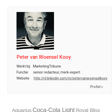
Peter van Woensel Kooy
Werkt bij:
MarketingTribune
Functie:
senior redacteur, merk-expert
Website:
http://nl.linkedin.com/in/petervanwoenselkooy
Profiel »
Coca-Cola Light
Aquarius
Royal Bliss