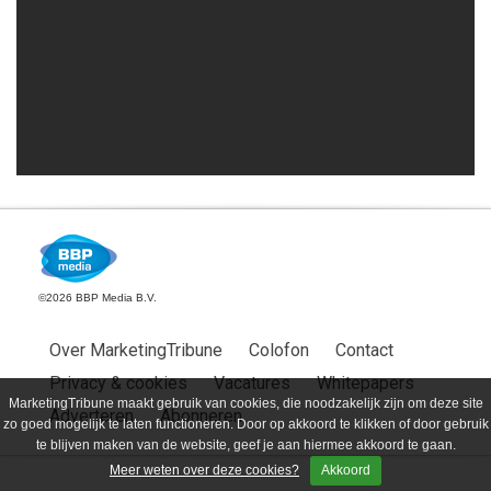
©2026 BBP Media B.V.
Over MarketingTribune
Colofon
Contact
Privacy & cookies
Vacatures
Whitepapers
MarketingTribune maakt gebruik van cookies, die noodzakelijk zijn om deze site
Adverteren
Abonneren
zo goed mogelijk te laten functioneren. Door op akkoord te klikken of door gebruik
te blijven maken van de website, geef je aan hiermee akkoord te gaan.
Meer weten over deze cookies?
Akkoord