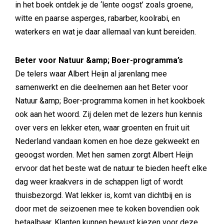
in het boek ontdek je de ‘lente oogst’ zoals groene,
witte en paarse asperges, rabarber, koolrabi, en
waterkers en wat je daar allemaal van kunt bereiden.
Beter voor Natuur &amp; Boer-programma’s
De telers waar Albert Heijn al jarenlang mee
samenwerkt en die deelnemen aan het Beter voor
Natuur &amp; Boer-programma komen in het kookboek
ook aan het woord. Zij delen met de lezers hun kennis
over vers en lekker eten, waar groenten en fruit uit
Nederland vandaan komen en hoe deze gekweekt en
geoogst worden. Met hen samen zorgt Albert Heijn
ervoor dat het beste wat de natuur te bieden heeft elke
dag weer kraakvers in de schappen ligt of wordt
thuisbezorgd. Wat lekker is, komt van dichtbij en is
door met de seizoenen mee te koken bovendien ook
betaalbaar. Klanten kunnen bewust kiezen voor deze