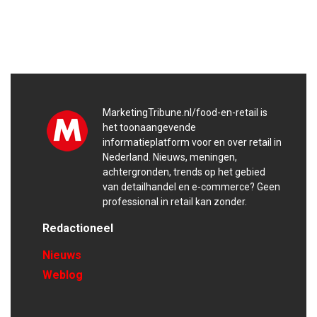
MarketingTribune.nl/food-en-retail is
het toonaangevende
informatieplatform voor en over retail in
Nederland. Nieuws, meningen,
achtergronden, trends op het gebied
van detailhandel en e-commerce? Geen
professional in retail kan zonder.
Redactioneel
Nieuws
Weblog