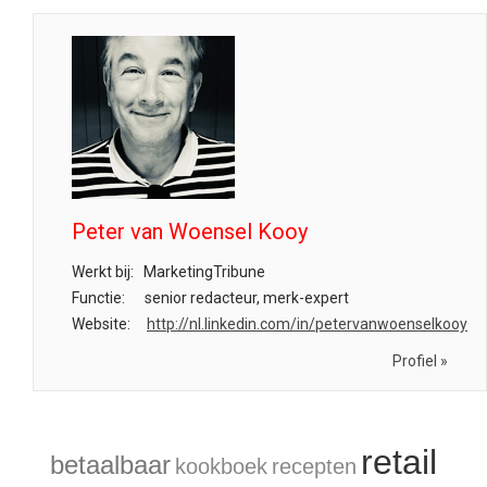
Peter van Woensel Kooy
Werkt bij:
MarketingTribune
Functie:
senior redacteur, merk-expert
Website:
http://nl.linkedin.com/in/petervanwoenselkooy
Profiel »
retail
betaalbaar
kookboek
recepten