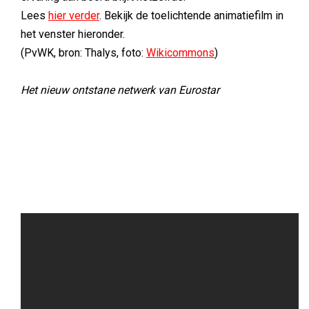
Lees
hier verder
. Bekijk de toelichtende animatiefilm in
het venster hieronder.
(PvWK, bron: Thalys, foto:
Wikicommons
)
Het nieuw ontstane netwerk van Eurostar