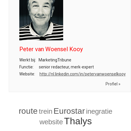
Peter van Woensel Kooy
Werkt bij:
MarketingTribune
Functie:
senior redacteur, merk-expert
Website:
http://nl.linkedin.com/in/petervanwoenselkooy
Profiel »
route
Eurostar
trein
inegratie
Thalys
website