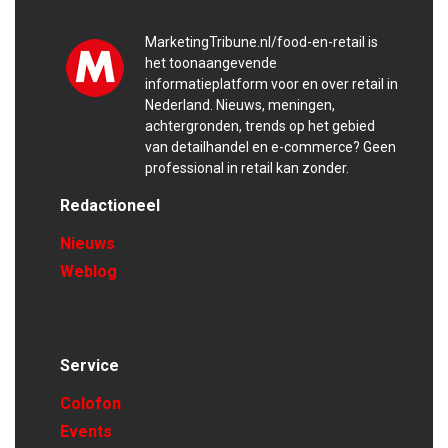
MarketingTribune.nl/food-en-retail is
het toonaangevende
informatieplatform voor en over retail in
Nederland. Nieuws, meningen,
achtergronden, trends op het gebied
van detailhandel en e-commerce? Geen
professional in retail kan zonder.
Redactioneel
Nieuws
Weblog
Service
Colofon
Events