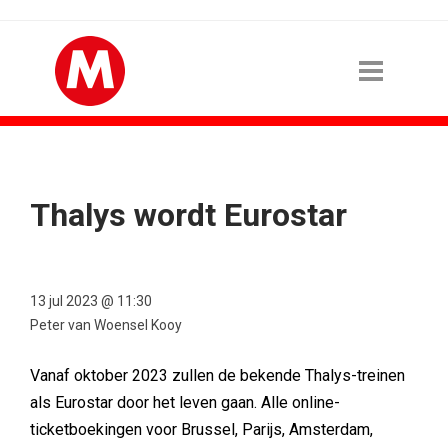
Thalys wordt Eurostar
13 jul 2023 @ 11:30
Peter van Woensel Kooy
Vanaf oktober 2023 zullen de bekende Thalys-treinen
als Eurostar door het leven gaan. Alle online-
ticketboekingen voor Brussel, Parijs, Amsterdam,