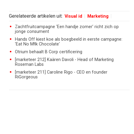
Gerelateerde artikelen uit:
Visual id
Marketing
Zachtfruitcampagne ‘Een handje zomer’ richt zich op
jonge consument
Hands Off kiest koe als boegbeeld in eerste campagne:
'Eat No M!lk Chocolate'
Otrium behaalt B Corp certificering
[marketeer 212] Kaären Davoli - Head of Marketing
Roseman Labs
[marketeer 211] Caroline Rigo - CEO en founder
RiGorgeous