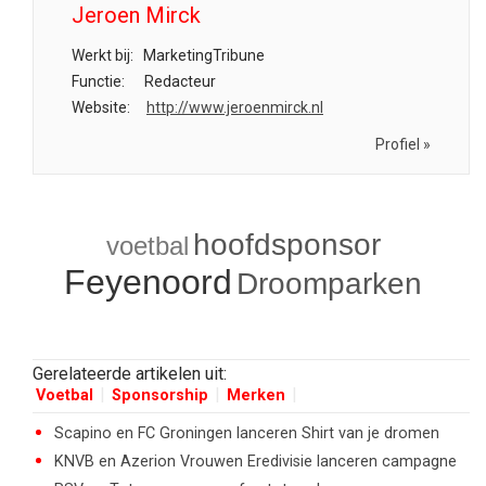
Jeroen Mirck
Werkt bij:
MarketingTribune
Functie:
Redacteur
Website:
http://www.jeroenmirck.nl
Profiel »
hoofdsponsor
voetbal
Feyenoord
Droomparken
Gerelateerde artikelen uit:
Voetbal
Sponsorship
Merken
Scapino en FC Groningen lanceren Shirt van je dromen
KNVB en Azerion Vrouwen Eredivisie lanceren campagne