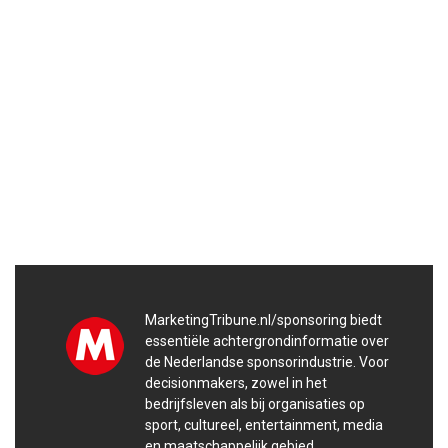
MarketingTribune.nl/sponsoring biedt
essentiële achtergrondinformatie over
de Nederlandse sponsorindustrie. Voor
decisionmakers, zowel in het
bedrijfsleven als bij organisaties op
sport, cultureel, entertainment, media
en maatschappelijk gebied.