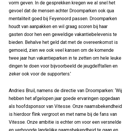
vorm geven. In de gesprekken kregen we al snel het
gevoel dat de mensen achter Droomparken ook qua
mentaliteit goed bij Feyenoord passen. Droomparken
houdt van aanpakken en wil graag scoren bij haar
gasten door hen een geweldige vakantiebelevenis te
bieden. Behalve het geld dat met de overeenkomst is
gemoeid, zien we ook veel kansen om de komende
twee jaar hun vakantieparken in te zetten om hele leuke
dingen te doen voor bijvoorbeeld de jeugdelftallen en
zeker ook voor de supporters.’
Andries Bruil, namens de directie van Droomparken: ‘Wij
hebben het afgelopen jaar goede ervaringen opgedaan
als hoofdsponsor van Vitesse. Onze naamsbekendheid
is hierdoor flink vergroot en met name bij de fans van
Vitesse. Onze ambitie is echter om voor een versnelde
en verhoogde landelijke naamsbekendheid te gaan en