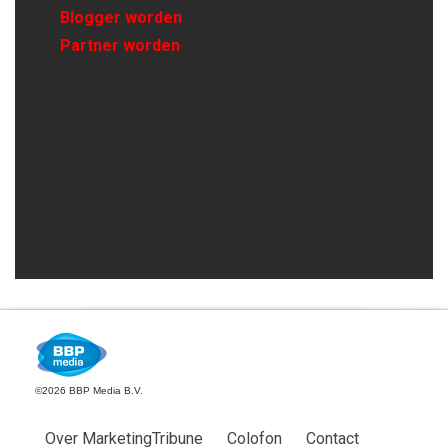
Blogger worden
Partner worden
©2026 BBP Media B.V.
Over MarketingTribune
Colofon
Contact