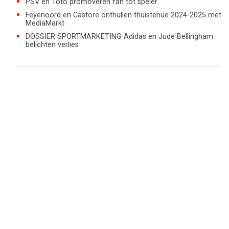
PSV en Toto promoveren fan tot speler
Feyenoord en Castore onthullen thuistenue 2024-2025 met
MediaMarkt
DOSSIER SPORTMARKETING Adidas en Jude Bellingham
belichten verlies