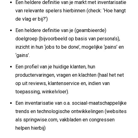
Een heldere definitie van je markt met inventarisatie
van relevante spelers hierbinnen (check: ‘Hoe hangt
de vlag er bij?’)
Een heldere definitie van je (geambieerde)
doelgroep (bijvoorbeeld op basis van persona’s),
inzicht in hun ‘jobs to be done’, mogelijke ‘pains’ en
‘gains’.
Een profiel van je huidige klanten, hun
productervaringen, vragen en klachten (haal het net
op uit reviews, klantenservice en, indien van
toepassing, winkelvloer).
Een inventarisatie van o.a. sociaal-maatschappelijke
trends en technologische ontwikkelingen (websites
als springwise.com, vakbladen en congressen
helpen hierbij)