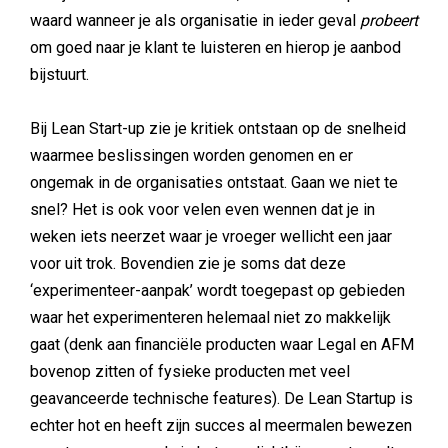
waard wanneer je als organisatie in ieder geval
probeert
om goed naar je klant te luisteren en hierop je aanbod
bijstuurt.
Bij Lean Start-up zie je kritiek ontstaan op de snelheid
waarmee beslissingen worden genomen en er
ongemak in de organisaties ontstaat. Gaan we niet te
snel? Het is ook voor velen even wennen dat je in
weken iets neerzet waar je vroeger wellicht een jaar
voor uit trok. Bovendien zie je soms dat deze
‘experimenteer-aanpak’ wordt toegepast op gebieden
waar het experimenteren helemaal niet zo makkelijk
gaat (denk aan financiële producten waar Legal en AFM
bovenop zitten of fysieke producten met veel
geavanceerde technische features). De Lean Startup is
echter hot en heeft zijn succes al meermalen bewezen