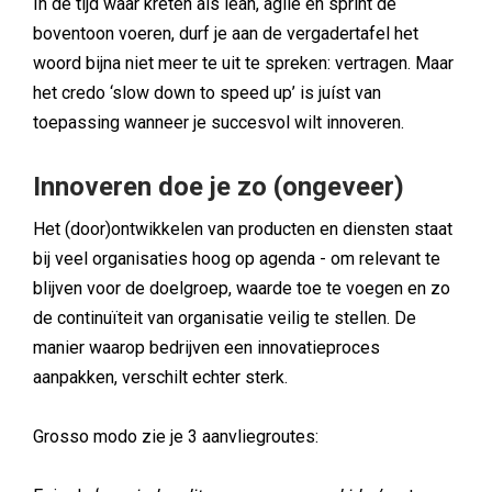
In de tijd waar kreten als lean, agile en sprint de
boventoon voeren, durf je aan de vergadertafel het
woord bijna niet meer te uit te spreken: vertragen. Maar
het credo ‘slow down to speed up’ is juíst van
toepassing wanneer je succesvol wilt innoveren.
Innoveren doe je zo (ongeveer)
Het (door)ontwikkelen van producten en diensten staat
bij veel organisaties hoog op agenda - om relevant te
blijven voor de doelgroep, waarde toe te voegen en zo
de continuïteit van organisatie veilig te stellen. De
manier waarop bedrijven een innovatieproces
aanpakken, verschilt echter sterk.
Grosso modo zie je 3 aanvliegroutes: