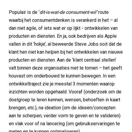
Populair is de ‘
dit-is-wat-de consument-wil’
route
waarbij het consumentdenken is verankerd in het – al
dan niet agile, of iets wat er op lijkt - ontwikkelen van
producten en diensten. En ja, ook bedrijven als Apple
vallen in dit ‘hokje’, al beweerde Steve Jobs ooit dat de
klant hen niet kan helpen bij het ontwikkelen van nieuwe
producten en diensten. Aan de ‘klant centraal stellen’
valt binnen deze organisaties niet te tornen – het geeft
houvast om onderbouwd te kunnen bewegen. In een
ontwikkeltraject zie je meestal 3 momenten waarop
inzichten worden opgehaald. Vooraf (onderzoek om de
doelgroep te leren kennen, wensen, behoeften in kaart
brengen, etc.), na ideation (om de ideeën/concepten
aan te scherpen, verder vorm te geven en te valideren)
en vlak voor of na lancering (om gebruikservaringen te
meten en te kunnen optimaliseren).