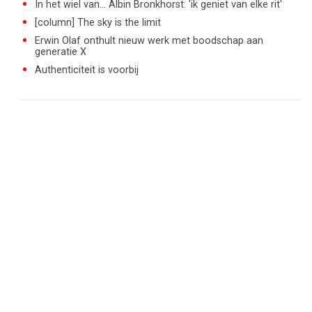
In het wiel van... Albin Bronkhorst: 'ik geniet van elke rit'
[column] The sky is the limit
Erwin Olaf onthult nieuw werk met boodschap aan
generatie X
Authenticiteit is voorbij