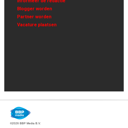
Informeer de redactie
Blogger worden
Partner worden
Vacature plaatsen
©2026 BBP Media B.V.