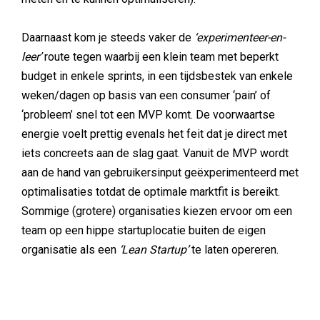
Daarnaast kom je steeds vaker de
‘experimenteer-en-
leer’
route tegen waarbij een klein team met beperkt
budget in enkele sprints, in een tijdsbestek van enkele
weken/dagen op basis van een consumer ‘pain’ of
‘probleem’ snel tot een MVP komt. De voorwaartse
energie voelt prettig evenals het feit dat je direct met
iets concreets aan de slag gaat. Vanuit de MVP wordt
aan de hand van gebruikersinput geëxperimenteerd met
optimalisaties totdat de optimale marktfit is bereikt.
Sommige (grotere) organisaties kiezen ervoor om een
team op een hippe startuplocatie buiten de eigen
organisatie als een
‘Lean Startup’
te laten opereren.