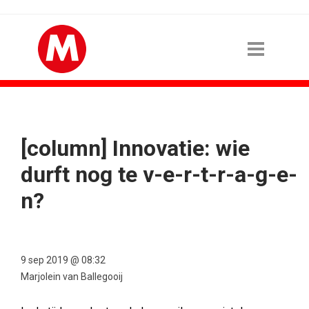
[column] Innovatie: wie
durft nog te v-e-r-t-r-a-g-e-
n?
9 sep 2019 @ 08:32
Marjolein van Ballegooij