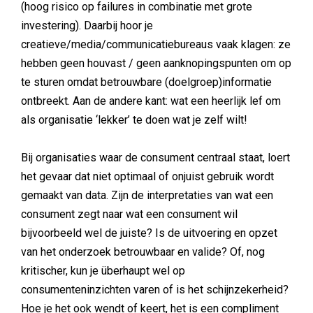
(hoog risico op failures in combinatie met grote
investering). Daarbij hoor je
creatieve/media/communicatiebureaus vaak klagen: ze
hebben geen houvast / geen aanknopingspunten om op
te sturen omdat betrouwbare (doelgroep)informatie
ontbreekt. Aan de andere kant: wat een heerlijk lef om
als organisatie ‘lekker’ te doen wat je zelf wilt!
Bij organisaties waar de consument centraal staat, loert
het gevaar dat niet optimaal of onjuist gebruik wordt
gemaakt van data. Zijn de interpretaties van wat een
consument zegt naar wat een consument wil
bijvoorbeeld wel de juiste? Is de uitvoering en opzet
van het onderzoek betrouwbaar en valide? Of, nog
kritischer, kun je überhaupt wel op
consumenteninzichten varen of is het schijnzekerheid?
Hoe je het ook wendt of keert, het is een compliment