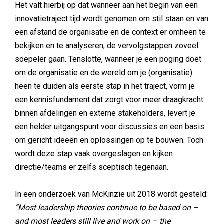
Het valt hierbij op dat wanneer aan het begin van een
innovatietraject tijd wordt genomen om stil staan en van
een afstand de organisatie en de context er omheen te
bekijken en te analyseren, de vervolgstappen zoveel
soepeler gaan. Tenslotte, wanneer je een poging doet
om de organisatie en de wereld om je (organisatie)
heen te duiden als eerste stap in het traject, vorm je
een kennisfundament dat zorgt voor meer draagkracht
binnen afdelingen en externe stakeholders, levert je
een helder uitgangspunt voor discussies en een basis
om gericht ideeën en oplossingen op te bouwen. Toch
wordt deze stap vaak overgeslagen en kijken
directie/teams er zelfs sceptisch tegenaan.
In een onderzoek van McKinzie uit 2018 wordt gesteld:
“Most leadership theories continue to be based on –
and most leaders still live and work on – the