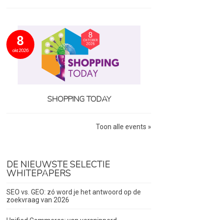
8
okt 2026
SHOPPING TODAY
Toon alle events »
DE NIEUWSTE SELECTIE
WHITEPAPERS
SEO vs. GEO: zó word je het antwoord op de
zoekvraag van 2026