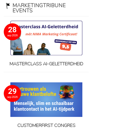
MARKETINGTRIBUNE
EVENTS
28
sep 2026
MASTERCLASS AI-GELETTERDHEID
29
sep 2026
CUSTOMERFIRST CONGRES