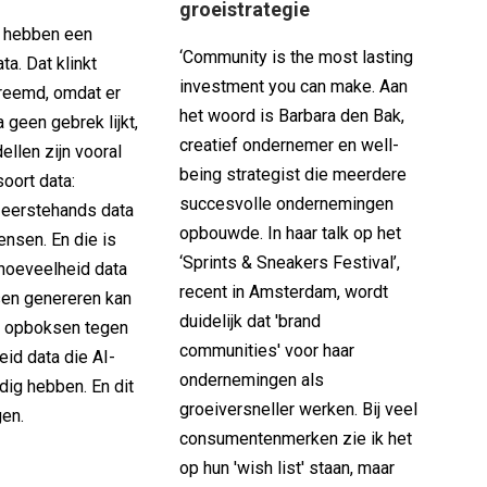
groeistrategie
 hebben een
‘Community is the most lasting
ta. Dat klinkt
investment you can make. Aan
reemd, omdat er
het woord is Barbara den Bak,
a geen gebrek lijkt,
creatief ondernemer en well-
llen zijn vooral
being strategist die meerdere
oort data:
succesvolle ondernemingen
, eerstehands data
opbouwde. In haar talk op het
nsen. En die is
‘Sprints & Sneakers Festival’,
 hoeveelheid data
recent in Amsterdam, wordt
sen genereren kan
duidelijk dat 'brand
et opboksen tegen
communities' voor haar
id data die AI-
ondernemingen als
dig hebben. En dit
groeiversneller werken. Bij veel
gen.
consumentenmerken zie ik het
op hun 'wish list' staan, maar