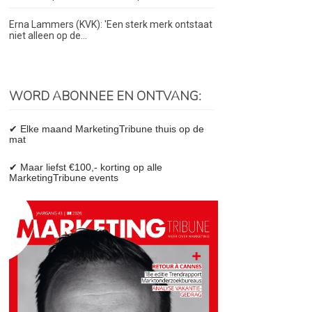
Erna Lammers (KVK): 'Een sterk merk ontstaat
niet alleen op de...
WORD ABONNEE EN ONTVANG:
✔ Elke maand MarketingTribune thuis op de
mat
✔ Maar liefst €100,- korting op alle
MarketingTribune events