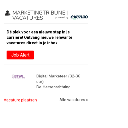
MARKETINGTRIBUNE |
VACATURES
Dé plek voor een nieuwe stap in je
carrière! Ontvang nieuwe relevante
vacatures direct in je inbox:
Job Alert
Digital Marketeer (32-36
uur)
De Hersenstichting
Alle vacatures »
Vacature plaatsen