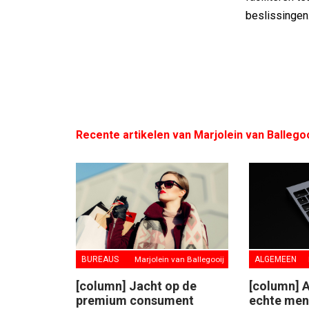
beslissingen.
Recente artikelen van Marjolein van Ballegoo
BUREAUS
Marjolein van Ballegooij
ALGEMEEN
[column] Jacht op de
[column] A
premium consument
echte me