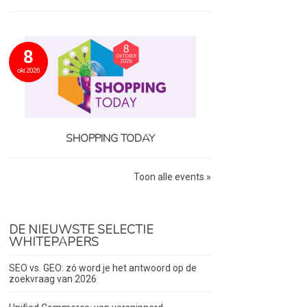
8
okt 2026
SHOPPING TODAY
Toon alle events »
DE NIEUWSTE SELECTIE
WHITEPAPERS
SEO vs. GEO: zó word je het antwoord op de
zoekvraag van 2026