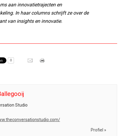
ms aan innovatietrajecten en
eling. In haar columns schrijft ze over de
ant van insights en innovatie.
0
allegooij
rsation Studio
ww.theconversationstudio.com/
Profiel »