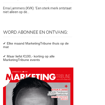
Erna Lammers (KVK): 'Een sterk merk ontstaat
niet alleen op de...
WORD ABONNEE EN ONTVANG:
✔ Elke maand MarketingTribune thuis op de
mat
✔ Maar liefst €100,- korting op alle
MarketingTribune events