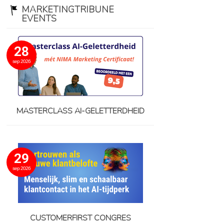
MARKETINGTRIBUNE
EVENTS
28
sep 2026
MASTERCLASS AI-GELETTERDHEID
29
sep 2026
CUSTOMERFIRST CONGRES