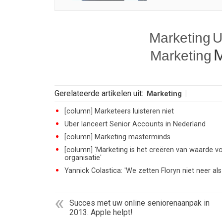
Marketing
U
M
Marketing
Gerelateerde artikelen uit:
Marketing
[column] Marketeers luisteren niet
Uber lanceert Senior Accounts in Nederland
[column] Marketing masterminds
[column] 'Marketing is het creëren van waarde v
organisatie'
Yannick Colastica: 'We zetten Floryn niet neer 
Succes met uw online seniorenaanpak in
2013. Apple helpt!