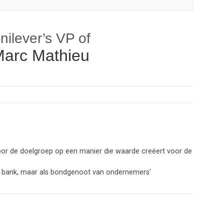
nilever’s VP of
arc Mathieu
oor de doelgroep op een manier die waarde creëert voor de
als bank, maar als bondgenoot van ondernemers'