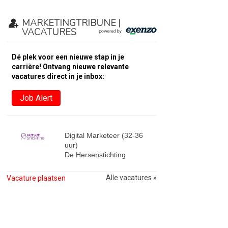
MARKETINGTRIBUNE |
VACATURES
Dé plek voor een nieuwe stap in je
carrière! Ontvang nieuwe relevante
vacatures direct in je inbox:
Job Alert
Digital Marketeer (32-36
uur)
De Hersenstichting
Alle vacatures »
Vacature plaatsen