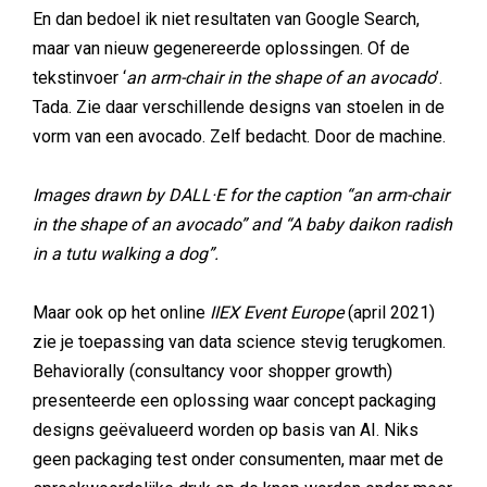
En dan bedoel ik niet resultaten van Google Search,
maar van nieuw gegenereerde oplossingen. Of de
tekstinvoer ‘
an arm-chair in the shape of an avocado
’.
Tada. Zie daar verschillende designs van stoelen in de
vorm van een avocado. Zelf bedacht. Door de machine.
Images drawn by DALL·E for the caption “an arm-chair
in the shape of an avocado” and “A baby daikon radish
in a tutu walking a dog”.
Maar ook op het online
IIEX Event Europe
(april 2021)
zie je toepassing van data science stevig terugkomen.
Behaviorally (consultancy voor shopper growth)
presenteerde een oplossing waar concept packaging
designs geëvalueerd worden op basis van AI. Niks
geen packaging test onder consumenten, maar met de