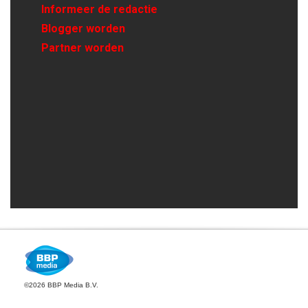
Informeer de redactie
Blogger worden
Partner worden
©2026 BBP Media B.V.