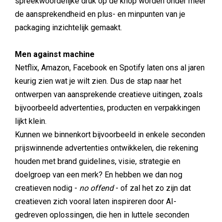
spreekwoordelijke druk op de knop worden onder meer
de aansprekendheid en plus- en minpunten van je
packaging inzichtelijk gemaakt.
Men against machine
Netflix, Amazon, Facebook en Spotify laten ons al jaren
keurig zien wat je wilt zien. Dus de stap naar het
ontwerpen van aansprekende creatieve uitingen, zoals
bijvoorbeeld advertenties, producten en verpakkingen
lijkt klein.
Kunnen we binnenkort bijvoorbeeld in enkele seconden
prijswinnende advertenties ontwikkelen, die rekening
houden met brand guidelines, visie, strategie en
doelgroep van een merk? En hebben we dan nog
creatieven nodig -
no offend
- of zal het zo zijn dat
creatieven zich vooral laten inspireren door AI-
gedreven oplossingen, die hen in luttele seconden