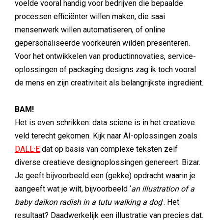
voelde vooral handig voor bedrijven die bepaalde
processen efficiënter willen maken, die saai
mensenwerk willen automatiseren, of online
gepersonaliseerde voorkeuren wilden presenteren.
Voor het ontwikkelen van productinnovaties, service-
oplossingen of packaging designs zag ik toch vooral
de mens en zijn creativiteit als belangrijkste ingrediënt.
BAM!
Het is even schrikken: data sciene is in het creatieve
veld terecht gekomen. Kijk naar AI-oplossingen zoals
DALL·E
dat op basis van complexe teksten zelf
diverse creatieve designoplossingen genereert. Bizar.
Je geeft bijvoorbeeld een (gekke) opdracht waarin je
aangeeft wat je wilt, bijvoorbeeld ‘
an illustration of a
baby daikon radish in a tutu walking a dog
’. Het
resultaat? Daadwerkelijk een illustratie van precies dat.