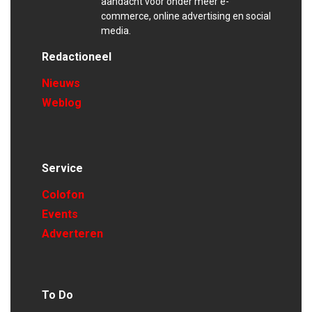
aandacht voor onder meer e-
commerce, online advertising en social
media.
Redactioneel
Nieuws
Weblog
Service
Colofon
Events
Adverteren
To Do