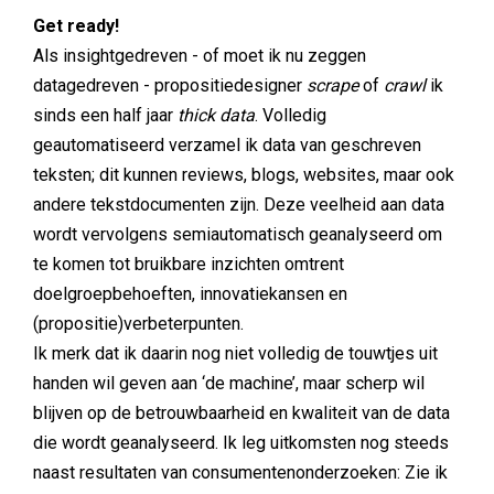
Get ready!
Als insightgedreven - of moet ik nu zeggen
datagedreven - propositiedesigner
scrape
of
crawl
ik
sinds een half jaar
thick data
. Volledig
geautomatiseerd verzamel ik data van geschreven
teksten; dit kunnen reviews, blogs, websites, maar ook
andere tekstdocumenten zijn. Deze veelheid aan data
wordt vervolgens semiautomatisch geanalyseerd om
te komen tot bruikbare inzichten omtrent
doelgroepbehoeften, innovatiekansen en
(propositie)verbeterpunten.
Ik merk dat ik daarin nog niet volledig de touwtjes uit
handen wil geven aan ‘de machine’, maar scherp wil
blijven op de betrouwbaarheid en kwaliteit van de data
die wordt geanalyseerd. Ik leg uitkomsten nog steeds
naast resultaten van consumentenonderzoeken: Zie ik