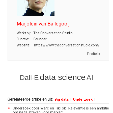
Marjolein van Ballegooij
Werkt bij:
The Conversation Studio
Functie:
Founder
Website:
https://www.theconversationstudio.com/
Profiel »
data science
Dall-E
AI
Gerelateerde artikelen uit:
Big data
Onderzoek
Onderzoek door Warc en TikTok: 'Relevantie is een ambitie
om na te streven voor merken'