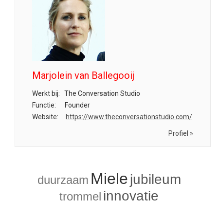
Marjolein van Ballegooij
Werkt bij:
The Conversation Studio
Functie:
Founder
Website:
https://www.theconversationstudio.com/
Profiel »
Miele
jubileum
duurzaam
innovatie
trommel