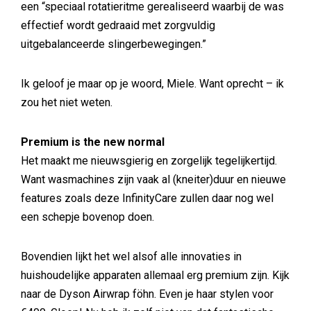
een “speciaal rotatieritme gerealiseerd waarbij de was
effectief wordt gedraaid met zorgvuldig
uitgebalanceerde slingerbewegingen.”
Ik geloof je maar op je woord, Miele. Want oprecht – ik
zou het niet weten.
Premium is the new normal
Het maakt me nieuwsgierig en zorgelijk tegelijkertijd.
Want wasmachines zijn vaak al (kneiter)duur en nieuwe
features zoals deze InfinityCare zullen daar nog wel
een schepje bovenop doen.
Bovendien lijkt het wel alsof alle innovaties in
huishoudelijke apparaten allemaal erg premium zijn. Kijk
naar de Dyson Airwrap föhn. Even je haar stylen voor