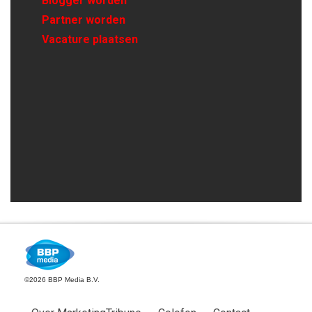
Blogger worden
Partner worden
Vacature plaatsen
©2026 BBP Media B.V.