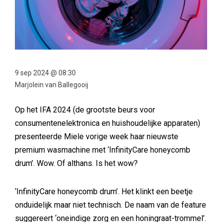
9 sep 2024 @ 08:30
Marjolein van Ballegooij
Op het IFA 2024 (de grootste beurs voor
consumentenelektronica en huishoudelijke apparaten)
presenteerde Miele vorige week haar nieuwste
premium wasmachine met ‘InfinityCare honeycomb
drum’. Wow. Of althans. Is het wow?
‘InfinityCare honeycomb drum’. Het klinkt een beetje
onduidelijk maar niet technisch. De naam van de feature
suggereert ‘oneindige zorg en een honingraat-trommel’.