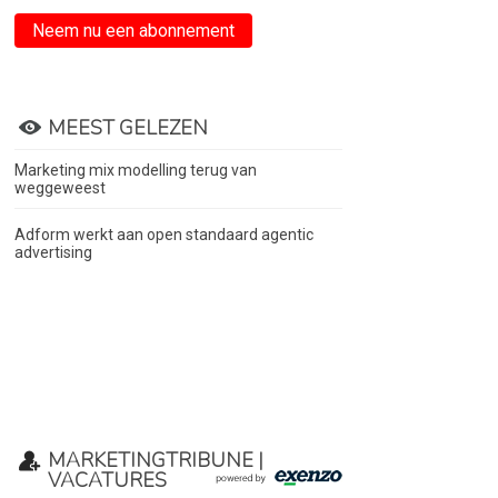
Neem nu een abonnement
MEEST GELEZEN
Marketing mix modelling terug van
weggeweest
Adform werkt aan open standaard agentic
advertising
MARKETINGTRIBUNE |
VACATURES