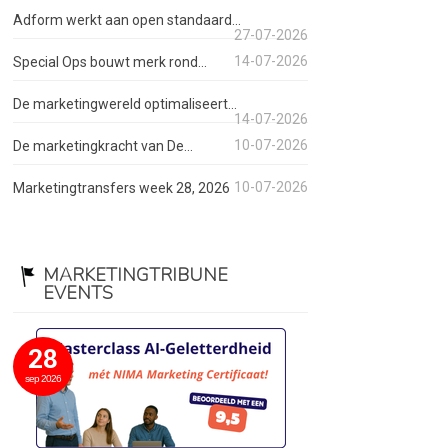
Adform werkt aan open standaard...
27-07-2026
14-07-2026
Special Ops bouwt merk rond...
De marketingwereld optimaliseert...
14-07-2026
10-07-2026
De marketingkracht van De...
10-07-2026
Marketingtransfers week 28, 2026
MARKETINGTRIBUNE
EVENTS
28
sep 2026