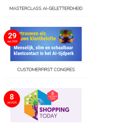
MASTERCLASS AI-GELETTERDHEID
29
sep 2026
CUSTOMERFIRST CONGRES
8
okt 2026