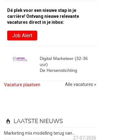
Dé plek voor een nieuwe stap in je
carrière! Ontvang nieuwe relevante
vacatures direct in je inbox:
Job Alert
Digital Marketeer (32-36
uur)
De Hersenstichting
Alle vacatures »
Vacature plaatsen
LAATSTE NIEUWS
Marketing mix modelling terug van...
27-07-2026