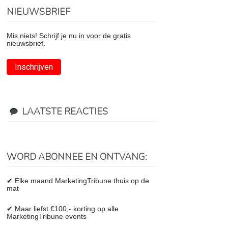
NIEUWSBRIEF
Mis niets! Schrijf je nu in voor de gratis
nieuwsbrief.
Inschrijven
LAATSTE REACTIES
WORD ABONNEE EN ONTVANG:
✔ Elke maand MarketingTribune thuis op de
mat
✔ Maar liefst €100,- korting op alle
MarketingTribune events