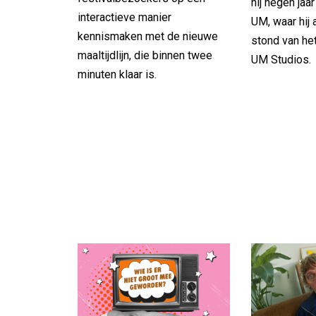
hij negen jaa
interactieve manier
UM, waar hij 
kennismaken met de nieuwe
stond van het
maaltijdlijn, die binnen twee
UM Studios.
minuten klaar is.