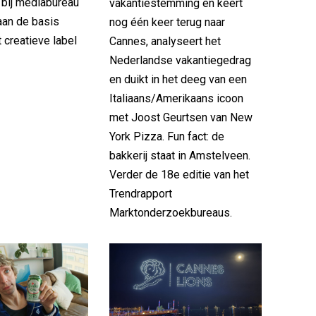
r bij mediabureau
vakantiestemming en keert
aan de basis
nog één keer terug naar
 creatieve label
Cannes, analyseert het
Nederlandse vakantiegedrag
en duikt in het deeg van een
Italiaans/Amerikaans icoon
met Joost Geurtsen van New
York Pizza. Fun fact: de
bakkerij staat in Amstelveen.
Verder de 18e editie van het
Trendrapport
Marktonderzoekbureaus.