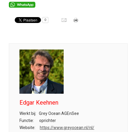
0
Edgar Keehnen
Werkt bij:
Grey Ocean AGEnSee
Functie:
oprichter
Website:
https://www.greyocean.nl/nl/