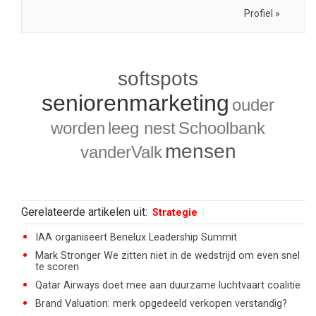
Profiel »
softspots
seniorenmarketing
ouder
worden
leeg nest
Schoolbank
mensen
vanderValk
Gerelateerde artikelen uit:
Strategie
IAA organiseert Benelux Leadership Summit
Mark Stronger We zitten niet in de wedstrijd om even snel
te scoren
Qatar Airways doet mee aan duurzame luchtvaart coalitie
Brand Valuation: merk opgedeeld verkopen verstandig?