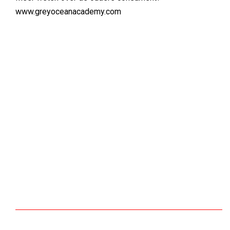
www.greyoceanacademy.com