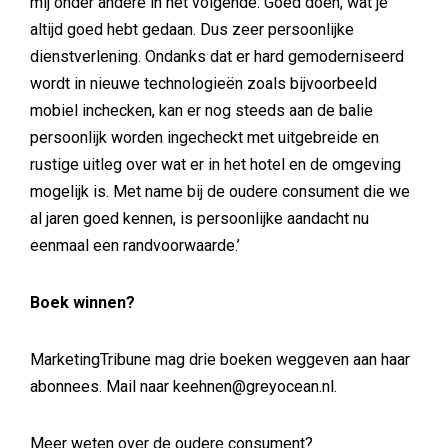
mij onder andere in het volgende: Goed doen, wat je
altijd goed hebt gedaan. Dus zeer persoonlijke
dienstverlening. Ondanks dat er hard gemoderniseerd
wordt in nieuwe technologieën zoals bijvoorbeeld
mobiel inchecken, kan er nog steeds aan de balie
persoonlijk worden ingecheckt met uitgebreide en
rustige uitleg over wat er in het hotel en de omgeving
mogelijk is. Met name bij de oudere consument die we
al jaren goed kennen, is persoonlijke aandacht nu
eenmaal een randvoorwaarde.’
Boek winnen?
MarketingTribune mag drie boeken weggeven aan haar
abonnees. Mail naar keehnen@greyocean.nl.
Meer weten over de oudere consument?