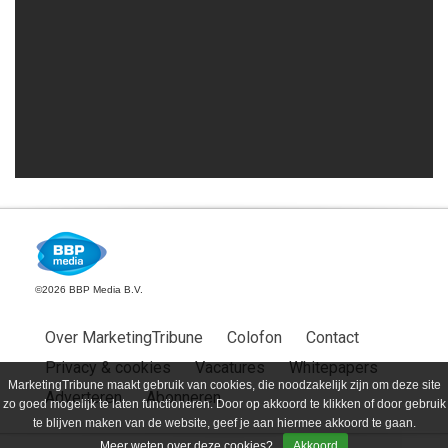
©2026 BBP Media B.V.
Over MarketingTribune
Colofon
Contact
Privacy & cookies
Vacatures
Whitepapers
MarketingTribune maakt gebruik van cookies, die noodzakelijk zijn om deze site
Adverteren
Abonneren
zo goed mogelijk te laten functioneren. Door op akkoord te klikken of door gebruik
te blijven maken van de website, geef je aan hiermee akkoord te gaan.
Meer weten over deze cookies?
Akkoord