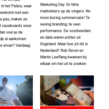
Marketing Day. En tikte
in het Palais, waar
marketeers op de vingers. No
innenkomt met een
more boring commercials! Te
s pas, maken ze
weinig branding, te veel
ol caseboards weer
performance. De voorbeelden
 dan voel je de
en data waren echter uit
lijk al aankomen:
Engeland. Maar hoe zit dit in
ze ervan? Vandaag
Nederland? Rob Revet en
Martin Leeflang kwamen bij
elkaar om het uit te zoeken.