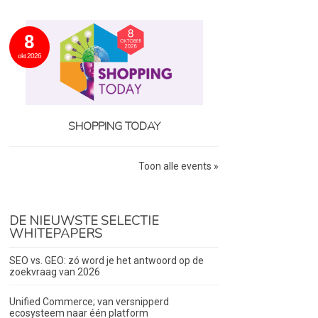
8
okt 2026
SHOPPING TODAY
Toon alle events »
DE NIEUWSTE SELECTIE
WHITEPAPERS
SEO vs. GEO: zó word je het antwoord op de
zoekvraag van 2026
Unified Commerce; van versnipperd
ecosysteem naar één platform