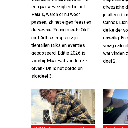
een jaar afwezigheid in het
afwezigheid 
Palais, waren er nu weer
je alleen b
passen, zit het eigen feest en
Cannes Lion
de sessie 'Young meets Old'
de kelder v
met Artbox erop en zijn
onveilig. En
tientallen talks en eventjes
vraag natuur
gepasseerd. Editie 2026 is
wat vinden 
voorbij. Maar wat vonden ze
deel 2.
ervan? Dit is het derde en
slotdeel 3.