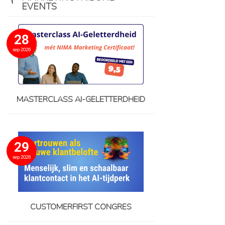
EVENTS
28
sep 2026
MASTERCLASS AI-GELETTERDHEID
29
sep 2026
CUSTOMERFIRST CONGRES