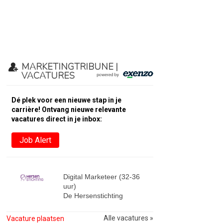
MARKETINGTRIBUNE |
VACATURES
Dé plek voor een nieuwe stap in je
carrière! Ontvang nieuwe relevante
vacatures direct in je inbox:
Job Alert
Digital Marketeer (32-36
uur)
De Hersenstichting
Alle vacatures »
Vacature plaatsen