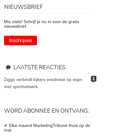
NIEUWSBRIEF
Mis niets! Schrijf je nu in voor de gratis
nieuwsbrief.
Inschrijven
LAATSTE REACTIES
1
ziggo verbindt kijkers eredivisie op espn
met sportnetwerk
WORD ABONNEE EN ONTVANG:
✔ Elke maand MarketingTribune thuis op de
mat