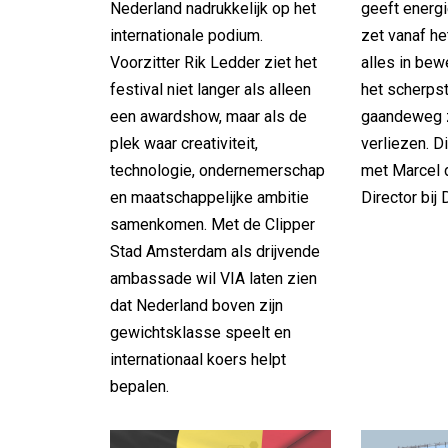
Nederland nadrukkelijk op het
geeft energi
internationale podium.
zet vanaf h
Voorzitter Rik Ledder ziet het
alles in bew
festival niet langer als alleen
het scherpst
een awardshow, maar als de
gaandeweg z
plek waar creativiteit,
verliezen. D
technologie, ondernemerschap
met Marcel 
en maatschappelijke ambitie
Director bij
samenkomen. Met de Clipper
Stad Amsterdam als drijvende
ambassade wil VIA laten zien
dat Nederland boven zijn
gewichtsklasse speelt en
internationaal koers helpt
bepalen.