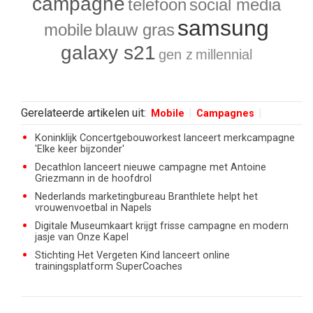
campagne
telefoon
social media
samsung
mobile
blauw gras
galaxy s21
gen z
millennial
Gerelateerde artikelen uit:
Mobile
Campagnes
Koninklijk Concertgebouworkest lanceert merkcampagne
'Elke keer bijzonder'
Decathlon lanceert nieuwe campagne met Antoine
Griezmann in de hoofdrol
Nederlands marketingbureau Branthlete helpt het
vrouwenvoetbal in Napels
Digitale Museumkaart krijgt frisse campagne en modern
jasje van Onze Kapel
Stichting Het Vergeten Kind lanceert online
trainingsplatform SuperCoaches