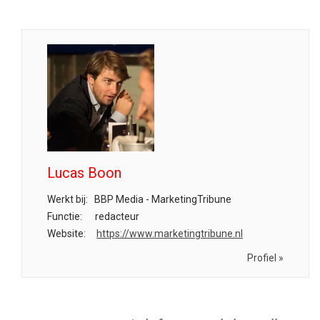
Lucas Boon
Werkt bij:
BBP Media - MarketingTribune
Functie:
redacteur
Website:
https://www.marketingtribune.nl
Profiel »