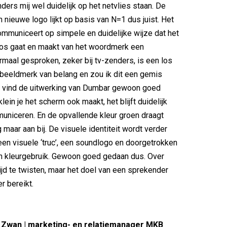
ders mij wel duidelijk op het netvlies staan. De
 nieuwe logo lijkt op basis van N=1 dus juist. Het
mmuniceert op simpele en duidelijke wijze dat het
ros gaat en maakt van het woordmerk een
maal gesproken, zeker bij tv-zenders, is een los
beeldmerk van belang en zou ik dit een gemis
ik vind de uitwerking van Dumbar gewoon goed
ein je het scherm ook maakt, het blijft duidelijk
niceren. En de opvallende kleur groen draagt
 maar aan bij. De visuele identiteit wordt verder
een visuele ‘truc’, een soundlogo en doorgetrokken
en kleurgebruik. Gewoon goed gedaan dus. Over
tijd te twisten, maar het doel van een sprekender
r bereikt.
r Zwan | marketing- en relatiemanager MKB