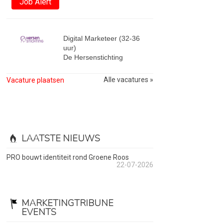
Job Alert
Digital Marketeer (32-36
uur)
De Hersenstichting
Alle vacatures »
Vacature plaatsen
LAATSTE NIEUWS
PRO bouwt identiteit rond Groene Roos
22-07-2026
MARKETINGTRIBUNE
EVENTS