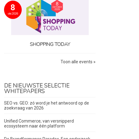
8
okt 2026
SHOPPING TODAY
Toon alle events »
DE NIEUWSTE SELECTIE
WHITEPAPERS
SEO vs. GEO: zó word je het antwoord op de
zoekvraag van 2026
Unified Commerce; van versnipperd
ecosysteem naar één platform