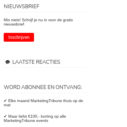
NIEUWSBRIEF
Mis niets! Schrijf je nu in voor de gratis
nieuwsbrief.
Inschrijven
LAATSTE REACTIES
WORD ABONNEE EN ONTVANG:
✔ Elke maand MarketingTribune thuis op de
mat
✔ Maar liefst €100,- korting op alle
MarketingTribune events