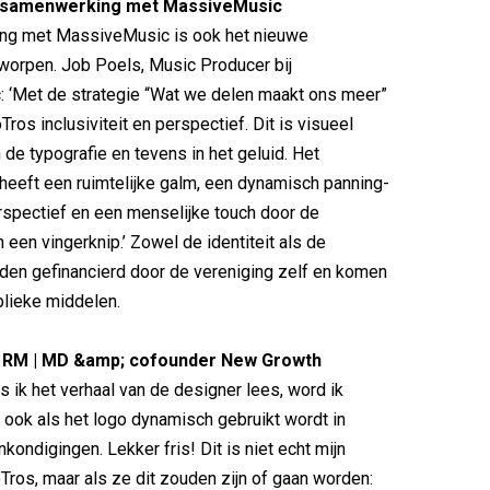
n samenwerking met MassiveMusic
ng met MassiveMusic is ook het nieuwe
worpen. Job Poels, Music Producer bij
 ‘Met de strategie “Wat we delen maakt ons meer”
ros inclusiviteit en perspectief. Dit is visueel
 de typografie en tevens in het geluid. Het
heeft een ruimtelijke galm, een dynamisch panning-
rspectief en een menselijke touch door de
 een vingerknip.’ Zowel de identiteit als de
en gefinancierd door de vereniging zelf en komen
ublieke middelen.
 RM | MD &amp; cofounder New Growth
s ik het verhaal van de designer lees, word ik
 ook als het logo dynamisch gebruikt wordt in
ondigingen. Lekker fris! Dit is niet echt mijn
Tros, maar als ze dit zouden zijn of gaan worden: