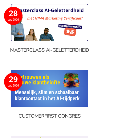
28
sep 2026
MASTERCLASS AI-GELETTERDHEID
29
sep 2026
CUSTOMERFIRST CONGRES