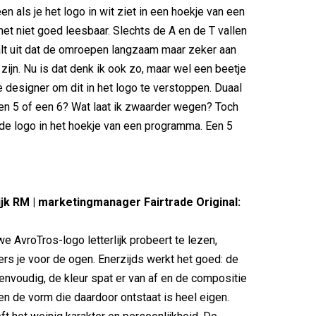
en als je het logo in wit ziet in een hoekje van een
et niet goed leesbaar. Slechts de A en de T vallen
alt uit dat de omroepen langzaam maar zeker aan
zijn. Nu is dat denk ik ook zo, maar wel een beetje
designer om dit in het logo te verstoppen. Duaal
en 5 of een 6? Wat laat ik zwaarder wegen? Toch
de logo in het hoekje van een programma. Een 5
ijk RM | marketingmanager Fairtrade Original:
we AvroTros-logo letterlijk probeert te lezen,
ers je voor de ogen. Enerzijds werkt het goed: de
eenvoudig, de kleur spat er van af en de compositie
 en de vorm die daardoor ontstaat is heel eigen.