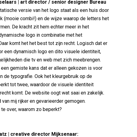
sselaars | art director / senior designer Bureau
tatische versie van het logo staat als een huis door
ik (mooie combi!) en de wijze waarop de letters het
en. De kracht zit hem echter meer in het
ynamische logo in combinatie met het
aar komt het het best tot zijn recht. Logisch dat er
r een dynamisch logo en dito visuele identiteit,
elijkheden die tv en web met zich meebrengen.
t een gemiste kans dat er alleen gekozen is voor
n de typografie. Ook het kleurgebruik op de
erkt tot twee, waardoor de visuele identiteit
 recht komt. De website oogt wat saai en zakelijk.
 van mij rijker en gevarieerder gemogen.
 te over, waarom zo beperkt?
tz | creative director Mijksenaar: