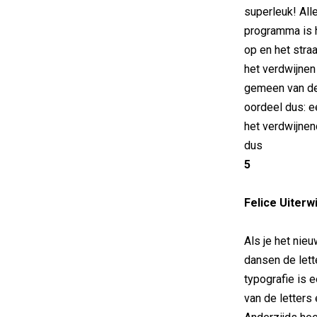
superleuk! Alle
programma is h
op en het stra
het verdwijnen 
gemeen van de 
oordeel dus: e
het verdwijnen
dus
5
Felice Uiterw
Als je het nieu
dansen de lett
typografie is 
van de letters