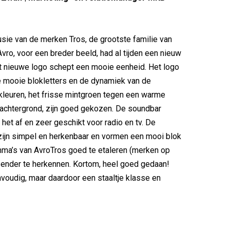
usie van de merken Tros, de grootste familie van
vro, voor een breder beeld, had al tijden een nieuw
t nieuwe logo schept een mooie eenheid. Het logo
e mooie blokletters en de dynamiek van de
leuren, het frisse mintgroen tegen een warme
achtergrond, zijn goed gekozen. De soundbar
 het af en zeer geschikt voor radio en tv. De
zijn simpel en herkenbaar en vormen een mooi blok
ma’s van AvroTros goed te etaleren (merken op
zender te herkennen. Kortom, heel goed gedaan!
envoudig, maar daardoor een staaltje klasse en