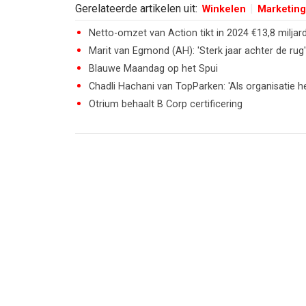
Gerelateerde artikelen uit:
Winkelen
Marketing
Netto-omzet van Action tikt in 2024 €13,8 miljar
Marit van Egmond (AH): 'Sterk jaar achter de rug'
Blauwe Maandag op het Spui
Chadli Hachani van TopParken: 'Als organisatie 
Otrium behaalt B Corp certificering