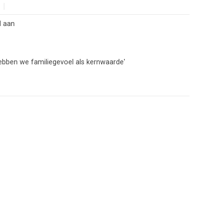
d aan
hebben we familiegevoel als kernwaarde'