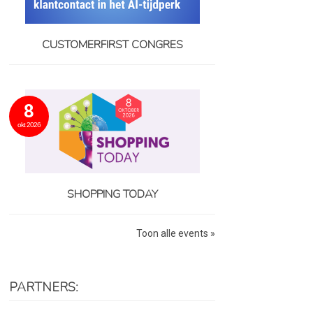
CUSTOMERFIRST CONGRES
8
okt 2026
SHOPPING TODAY
Toon alle events »
PARTNERS: