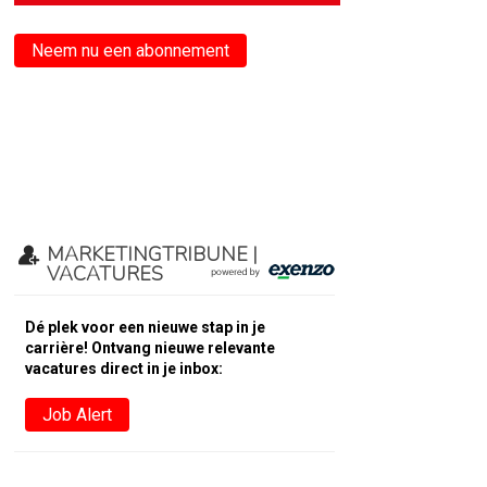
Neem nu een abonnement
MARKETINGTRIBUNE |
VACATURES
Dé plek voor een nieuwe stap in je
carrière! Ontvang nieuwe relevante
vacatures direct in je inbox:
Job Alert