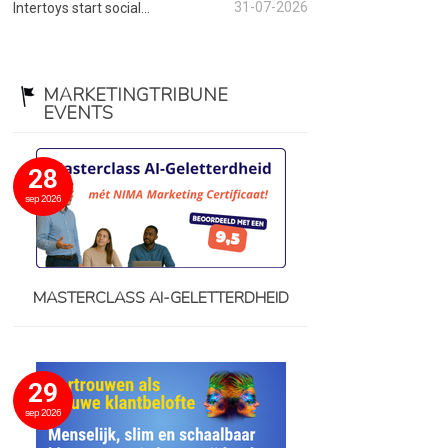
31-07-2026
Intertoys start social...
MARKETINGTRIBUNE
EVENTS
28
sep 2026
MASTERCLASS AI-GELETTERDHEID
29
sep 2026